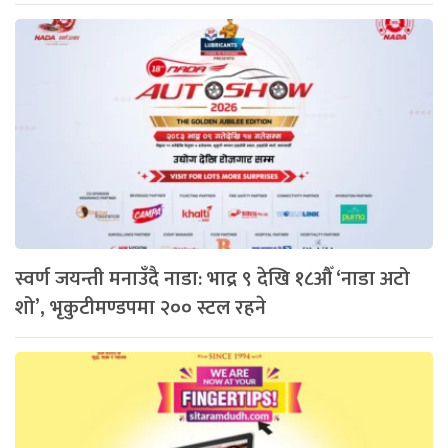
स्वर्ण जयन्ती मनाउँदै नाडा: भाद्र ९ देखि १८औँ ‘नाडा अटो
शो’, भृकुटीमण्डपमा २०० स्टल रहने