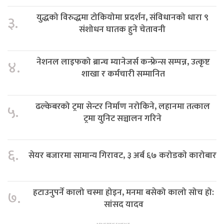
युद्धको विरुद्धमा टोकियोमा प्रदर्शन, संविधानको धारा ९
३.
संशोधन घातक हुने चेतावनी
नेशनल लाइफको ब्रान्च म्यानेजर्स कन्फ्रेन्स सम्पन्न, उत्कृष्ट
४.
शाखा र कर्मचारी सम्मानित
ढल्केबरको ट्रमा सेन्टर निर्माण नरोकिने, लहानमा तत्काल
५.
ट्रमा युनिट सञ्चालन गरिने
६.
सेयर बजारमा सामान्य गिरावट, ३ अर्ब ६७ करोडकाे कारोबार
हटाउनुपर्ने कालो चस्मा होइन, मनमा बसेको कालो सोच हो:
७.
सांसद यादव