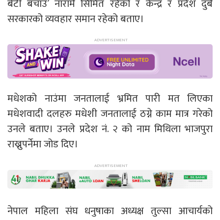
बेटी बचाउ’ नारामै सिमित रहेको र केन्द्र र प्रदेश दुबै
सरकारको व्यवहार समान रहेको बताए।
मधेशको नाउंमा जनतालाई भ्रमित पारी मत लिएका
मधेशवादी दलहरु मधेशी जनतालाई ठग्ने काम मात्र गरेको
उनले बताए। उनले प्रदेश नं. २ को नाम मिथिला भाजपुरा
राख्नुपर्नेमा जोड दिए।
नेपाल महिला संघ धनुषाका अध्यक्ष तुल्सा आचार्यको