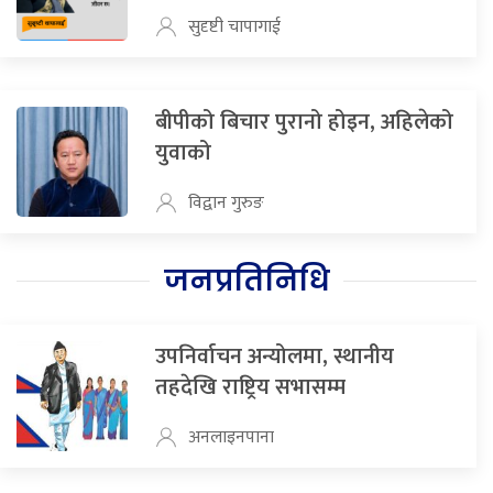
सुदृष्टी चापागाई
बीपीको बिचार पुरानो होइन, अहिलेको
युवाको
विद्वान गुरुङ
जनप्रतिनिधि
उपनिर्वाचन अन्योलमा, स्थानीय
तहदेखि राष्ट्रिय सभासम्म
अनलाइनपाना