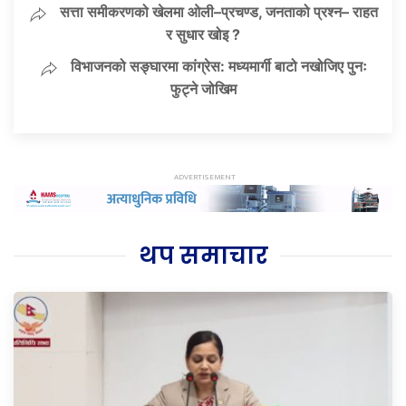
सत्ता समीकरणको खेलमा ओली–प्रचण्ड, जनताको प्रश्न– राहत
र सुधार खोइ ?
विभाजनको सङ्घारमा कांग्रेस: मध्यमार्गी बाटो नखोजिए पुनः
फुट्ने जोखिम
थप समाचार