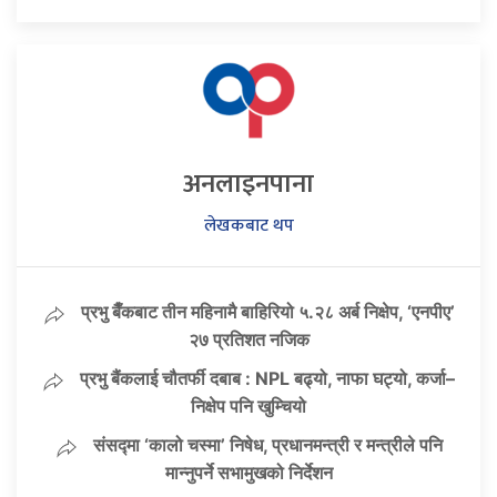
अनलाइनपाना
लेखकबाट थप
प्रभु बैँकबाट तीन महिनामै बाहिरियो ५.२८ अर्ब निक्षेप, ‘एनपीए’
२७ प्रतिशत नजिक
प्रभु बैंकलाई चौतर्फी दबाब : NPL बढ्यो, नाफा घट्यो, कर्जा–
निक्षेप पनि खुम्चियो
संसद्मा ‘कालो चस्मा’ निषेध, प्रधानमन्त्री र मन्त्रीले पनि
मान्नुपर्ने सभामुखको निर्देशन