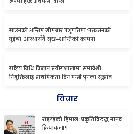
रूपमा हेर्छ: अर्थमन्त्री वाग्ले
साउनको अन्तिम सोमबार पशुपतिमा भक्तजनको
घुइँचो, आस्थासँगै सुख–शान्तिको कामना
राष्ट्रिय विधि विज्ञान प्रयोगशालामा समावेशी
नियुक्तिलाई प्राथमिकता दिन मन्त्री पुनको सुझाव
विचार
रोइरहेको हिमाल: प्रकृतिविरुद्ध मानव
क्रियाकलाप