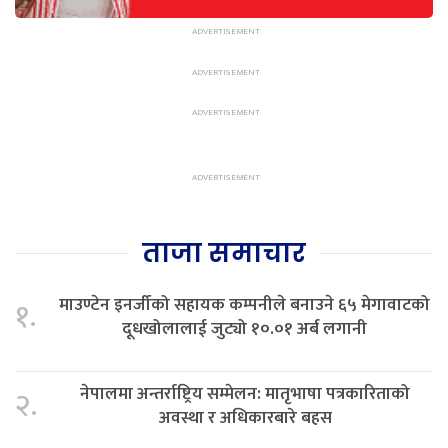
ताजा समाचार
माउण्टेन इनर्जीको सहायक कम्पनीले बनाउने ६५ मेगावाटको
१.
दूधखोलालाई जुट्यो १०.०१ अर्ब लगानी
नेपालमा अन्तर्राष्ट्रिय सम्मेलन: मातृभाषा पत्रकारिताको
२.
अवस्था र अधिकारबारे बहस