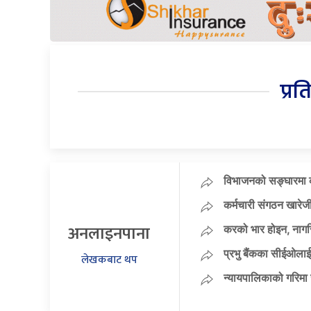
प्रत
विभाजनको सङ्घारमा कां
कर्मचारी संगठन खारेजी
अनलाइनपाना
करको भार होइन, नागर
प्रभु बैंकका सीईओलाई
लेखकबाट थप
न्यायपालिकाको गरिमा 