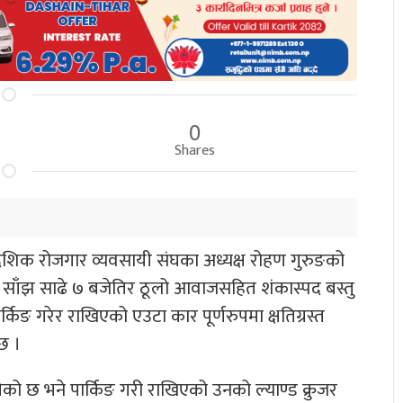
0
Shares
ेशिक रोजगार व्यवसायी संघका अध्यक्ष रोहण गुरुङको
र साँझ साढे ७ बजेतिर ठूलो आवाजसहित शंकास्पद बस्तु
किङ गरेर राखिएको एउटा कार पूर्णरुपमा क्षतिग्रस्त
छ ।
ो छ भने पार्किङ गरी राखिएको उनको ल्याण्ड क्रुजर