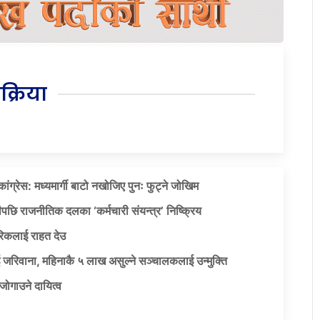
िक्रिया
ग्रेस: मध्यमार्गी बाटो नखोजिए पुनः फुट्ने जोखिम
पछि राजनीतिक दलका ‘कर्मचारी संयन्त्र’ निष्क्रिय
िकलाई राहत देउ
 जरिवाना, महिनाकै ५ लाख असुल्ने सञ्चालकलाई उन्मुक्ति
जोगाउने दायित्व