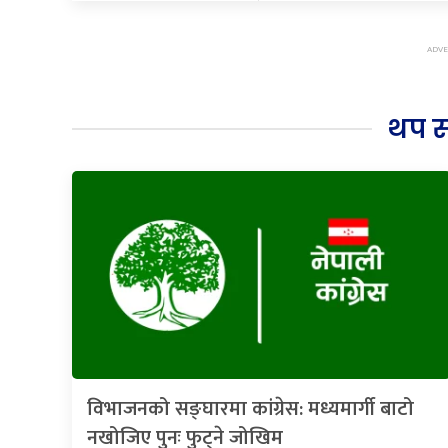
थप 
विभाजनको सङ्घारमा कांग्रेस: मध्यमार्गी बाटो
नखोजिए पुनः फुट्ने जोखिम