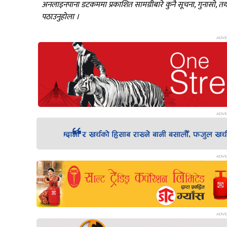
अनलाइनपाना डटकममा प्रकाशित सामग्रीबारे कुनै सूचना, गुनासो, 
पठाउनुहोला ।