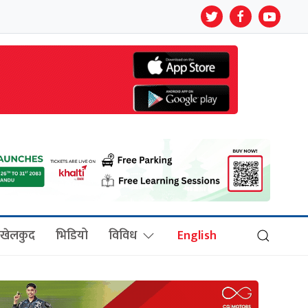
खेलकुद
भिडियो
विविध
English