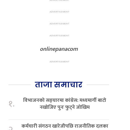
onlinepanacom
ताजा समाचार
विभाजनको सङ्घारमा कांग्रेस: मध्यमार्गी बाटो
१.
नखोजिए पुनः फुट्ने जोखिम
कर्मचारी संगठन खारेजीपछि राजनीतिक दलका
२.