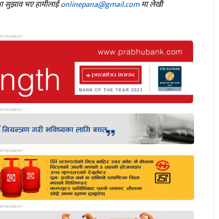
तथा सुझाव भए हामीलाई
onlinepana@gmail.com
मा लेखी