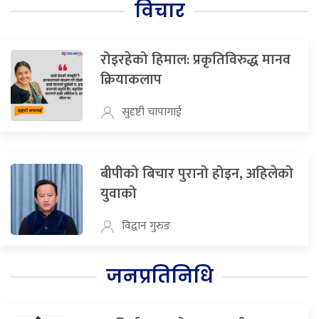
विचार
रोइरहेको हिमाल: प्रकृतिविरुद्ध मानव
क्रियाकलाप
सुदृष्टी चापागाई
बीपीको बिचार पुरानो होइन, अहिलेको
युवाको
विद्वान गुरुङ
जनप्रतिनिधि