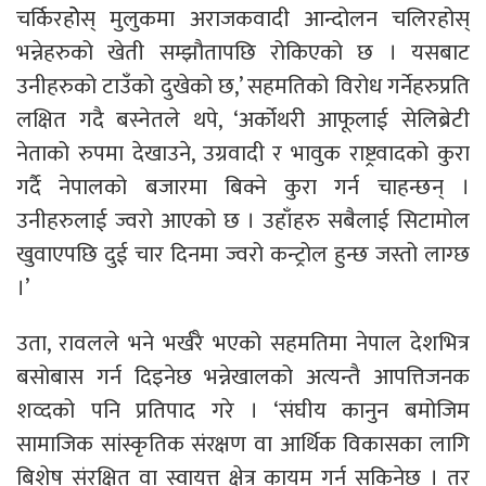
चर्किरहोेस् मुलुकमा अराजकवादी आन्दोलन चलिरहोस्
भन्नेहरुको खेती सम्झौतापछि रोकिएको छ । यसबाट
उनीहरुको टाउँको दुखेको छ,’ सहमतिको विरोध गर्नेहरुप्रति
लक्षित गदै बस्नेतले थपे, ‘अर्कोथरी आफूलाई सेलिब्रेटी
नेताको रुपमा देखाउने, उग्रवादी र भावुक राष्ट्रवादको कुरा
गर्दै नेपालको बजारमा बिक्ने कुरा गर्न चाहन्छन् ।
उनीहरुलाई ज्वरो आएको छ । उहाँहरु सबैलाई सिटामोल
खुवाएपछि दुई चार दिनमा ज्वरो कन्ट्रोल हुन्छ जस्तो लाग्छ
।’
उता, रावलले भने भर्खरै भएको सहमतिमा नेपाल देशभित्र
बसोबास गर्न दिइनेछ भन्नेखालको अत्यन्तै आपत्तिजनक
शव्दको पनि प्रतिपाद गरे । ‘संघीय कानुन बमोजिम
सामाजिक सांस्कृतिक संरक्षण वा आर्थिक विकासका लागि
बिशेष संरक्षित वा स्वायत्त क्षेत्र कायम गर्न सकिनेछ । तर