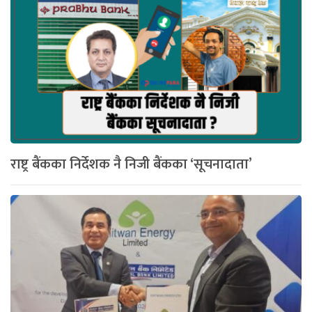
राष्ट्र बैंकका निर्देशक नै निजी बैंकका ‘सूचनादाता’