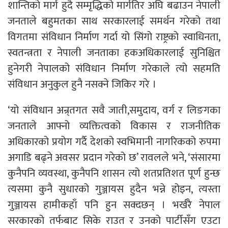
शान्तिको मार्ग हुदै सम्मृद्धिको मार्गतिर अघि बढाउन नेपाली
जनताले बहुमतका साथ सरकारलाई समर्थन गरेको तथा
विगतमा संविधान निर्माण गर्दा यो सिंगो राष्ट्रको स्वाधिनता,
स्वतन्त्रता र नेपाली जनताका हकअधिकारलाई सुनिश्चित
हुनेगरी नेपालको संविधान निर्माण गरेकाले त्यो सहमति
संविधान अनुकुल हुनै नसक्ने जिकिर गरे ।
‘यो संविधान अन्र्तगत सवै जाती,समुदाय, वर्ग र लिङगका
जनताले आफ्नो व्यक्तित्वको विकास र राजनीतिक
अधिकारको प्रयोग गर्दै देशको स्वभिमानी नागरिकको रुपमा
अगाडि बढ्ने अवसर प्रदान गरेको छ’ रावलले भने, ‘संसारमा
कुनैपनि व्यवस्था, कुनैपनि शासन त्यो शतप्रतिशत पूर्ण हुन्छ
त्यसमा कुनै सुधारको गुञ्जायस हुदैन भन्ने होइन, त्यस्ता
गुञ्जायस हामीकहाँ पनि हुन सक्दछन् । भर्खरै नेपाल
सरकारको तर्फबाट सिके राउत र उनको पार्टीसँग एउटा