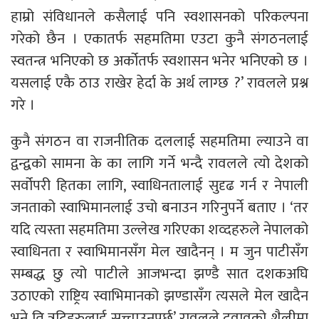
हाम्रो संविधानले कसैलाई पनि स्वशासनको परिकल्पना
गरेको छैन । एकातर्फ सहमतिमा एउटा कुनै संगठनलाई
स्वतन्त्र भनिएको छ अर्कोतर्फ स्वशासन भनेर भनिएको छ ।
यसलाई एकै ठाउ राखेर हेर्दा के अर्थ लाग्छ ?’ रावलले प्रश्न
गरे ।
कुनै संगठन वा राजनीतिक दललाई सहमतिमा ल्याउने वा
द्वन्द्वको सामना के का लागि गर्ने भन्दै रावलले त्यो देशको
सर्वोपरी हितका लागि, स्वाधिनतालाई सुदृढ गर्न र नेपाली
जनताको स्वाभिमानलाई उचो बनाउन गरिनुपर्ने बताए । ‘तर
यदि त्यस्ता सहमतिमा उल्लेख गरिएका शव्दहरुले नेपालको
स्वाधिनता र स्वाभिमानसँग मेल खादैनन् । म जुन पाटीसँग
सम्बद्ध छु त्यो पाटीले आजभन्दा झण्डै सात दशकअघि
उठाएको राष्ट्रिय स्वाभिमानको झण्डासँग त्यसले मेल खादैन
भने ति त्रुटिहरुलाई सच्चाउनुपर्छ’ रावलले दवावको शैलीमा