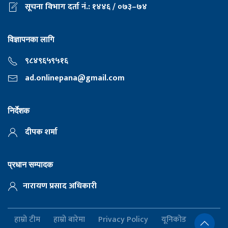
सूचना विभाग दर्ता नं.: १४४६ / ०७३–७४
विज्ञापनका लागि
९८४९६५९५१६
ad.onlinepana@gmail.com
निर्देशक
दीपक शर्मा
प्रधान सम्पादक
नारायण प्रसाद अधिकारी
हाम्रो टीम
हाम्रो बारेमा
Privacy Policy
यूनिकोड