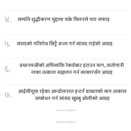
४.
सम्पत्ति शुद्धीकरण मुद्दामा चक्रे मिलनले पाए सफाइ
५.
संसदको गतिरोध छिट्टै अन्त्य गर्न सांसद राईको आग्रह
प्रधानमन्त्रीको अभिव्यक्ति रेकर्डबाट हटाउन माग, तातोपानी
६.
नाका तत्काल सञ्चालन गर्न सरकारसँग आग्रह
आईसीयूमा रहेका आन्दोलनरत इन्टर्न डाक्टरको माग तत्काल
७.
सम्बोधन गर्न सांसद खुस्बु ओलीको आग्रह