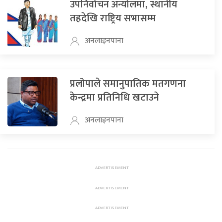
उपनिर्वाचन अन्योलमा, स्थानीय
तहदेखि राष्ट्रिय सभासम्म
अनलाइनपाना
प्रलोपाले समानुपातिक मतगणना
केन्द्रमा प्रतिनिधि खटाउने
अनलाइनपाना