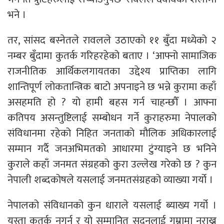
भने ।
तर, सांसद बस्नेतले रावलले उठाएको ११ बुँदा मध्येको २
नम्बर बुँदामा कुतर्क गरिहरहेको बताए । ‘आफ्नो सामाजिक
राजनीतिक आर्थिकलगायतका उद्देश्य प्राप्तिका लागि
शान्तिपूर्ण लोकतान्त्रिक बाटो अपनाइने छ भन्ने कुरामा कहाँ
असहमति हो ? यो हामी बहस गर्न चाहन्छौँ । आफ्ना
कतिपय असन्तुष्टिलाई सम्बोधन गर्ने कुराहरुमा नेपालको
संविधानमा रहेको निहित जनताको मौलिक अधिकारलाई
सम्मान गर्दै जनअभिमतको आधारमा टुंग्याइने छ भनिने
कुराले कहाँ जनमत संग्रहको कुरा उल्लेख गरेको छ ? कुन
नेपाली शब्दकोषले यसलाई जनमतसंग्रहको व्याख्या गर्यो ।
नेपालको संविधानको कुन धाराले यसलाई ब्याख्य गर्यो ।
यस्ता कुतर्क नगर्न र यो सम्मानित सदनलाई गुम्रामा नराख्न