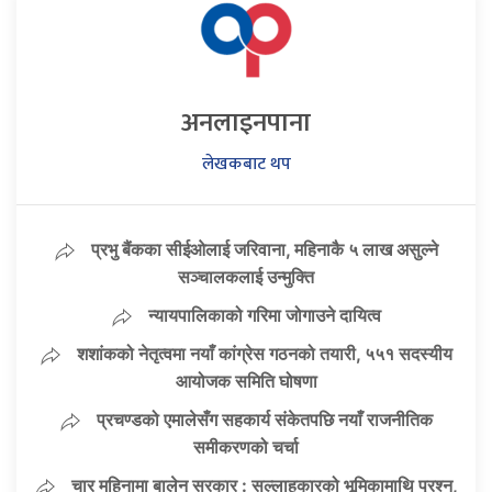
अनलाइनपाना
लेखकबाट थप
प्रभु बैंकका सीईओलाई जरिवाना, महिनाकै ५ लाख असुल्ने
सञ्चालकलाई उन्मुक्ति
न्यायपालिकाको गरिमा जोगाउने दायित्व
शशांकको नेतृत्वमा नयाँ कांग्रेस गठनको तयारी, ५५१ सदस्यीय
आयोजक समिति घोषणा
प्रचण्डको एमालेसँग सहकार्य संकेतपछि नयाँ राजनीतिक
समीकरणको चर्चा
चार महिनामा बालेन सरकार : सल्लाहकारको भूमिकामाथि प्रश्न,