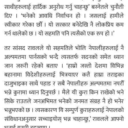
साथीहरुलाई हार्दिक अनुरोध गर्नु चाहन्छु’ बस्नेतले चुनौती
दिए । ‘भनेको आवधि निर्वाचन हो । जसलाई हामीले
स्वीकार गरेका छौँ । यो सरकार बनेदेखि नै लोकप्रिय कम
गर्न थालेको छ । यो सहमति पनि त्यसैको एक रुप हो ।’
तर सांसद रावलले यो सहमतिले भोलि नेपालीहरुलाई नै
अल्पमतमा पार्नसक्ने भन्दै त्यसतर्फ सदनको समेत ध्यान
जान जरुरी रहेको बताए । ‘हाम्रो जस्तो देशमा विभिन्न
बहानामा विदेशीहरुलाई भित्रयाएर कतै हाम्रा तराइका
दाजुभाइका साथै पहाड र सबै नेपालीहरु अल्पमतमा नपरौँ
भन्ने कुरामा ध्यान दिनुपर्छ । मैले यी कुरा किन राखेको भने
सिके राउतले जनअभिमत भनेको जनमत संग्रह नै हो भनेर
भन्नुभएको छ । त्यसकारण यि सम्पुर्ण कुराहरुलाई नेपालको
संविधानअनुसार सच्चाइयोस् भन्न चाहान्छु,’ रावलले आफ्नो
भनाई यसरी टुङ्ग्याए ।