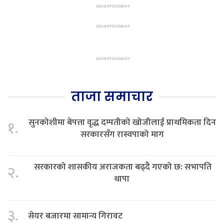
ताजा समाचार
सुनकोशीमा बेपत्ता वृद्ध दम्पतीको खोजीलाई प्राथमिकता दिन
१.
सरकारसँग रास्वपाको माग
सरकारको शासकीय अराजकता बढ्दै गएको छ: सभापति
२.
थापा
३.
सेयर बजारमा सामान्य गिरावट