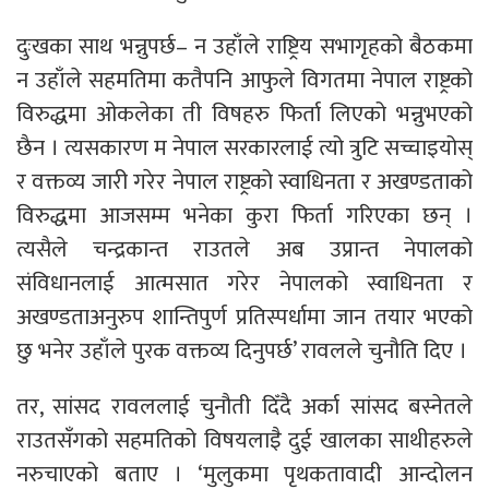
दुःखका साथ भन्नुपर्छ– न उहाँले राष्ट्रिय सभागृहको बैठकमा
न उहाँले सहमतिमा कतैपनि आफुले विगतमा नेपाल राष्ट्रको
विरुद्धमा ओकलेका ती विषहरु फिर्ता लिएको भन्नुभएको
छैन । त्यसकारण म नेपाल सरकारलाई त्यो त्रुटि सच्चाइयोस्
र वक्तव्य जारी गरेर नेपाल राष्ट्रको स्वाधिनता र अखण्डताको
विरुद्धमा आजसम्म भनेका कुरा फिर्ता गरिएका छन् ।
त्यसैले चन्द्रकान्त राउतले अब उप्रान्त नेपालको
संविधानलाई आत्मसात गरेर नेपालको स्वाधिनता र
अखण्डताअनुरुप शान्तिपुर्ण प्रतिस्पर्धामा जान तयार भएको
छु भनेर उहाँले पुरक वक्तव्य दिनुपर्छ’ रावलले चुनौति दिए ।
तर, सांसद रावललाई चुनौती दिँदै अर्का सांसद बस्नेतले
राउतसँगको सहमतिको विषयलाइै दुई खालका साथीहरुले
नरुचाएको बताए । ‘मुलुकमा पृथकतावादी आन्दोलन