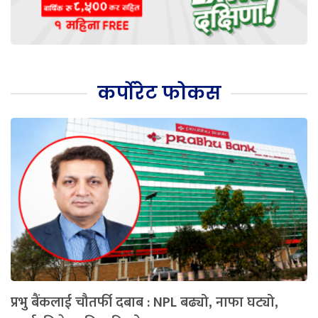
कर्पोरेट फोकस
प्रभु बैंकलाई चौतर्फी दबाब : NPL बढ्यो, नाफा घट्यो,