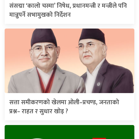
संसद्मा ‘कालो चस्मा’ निषेध, प्रधानमन्त्री र मन्त्रीले पनि
मान्नुपर्ने सभामुखको निर्देशन
सत्ता समीकरणको खेलमा ओली–प्रचण्ड, जनताको
प्रश्न– राहत र सुधार खोइ ?