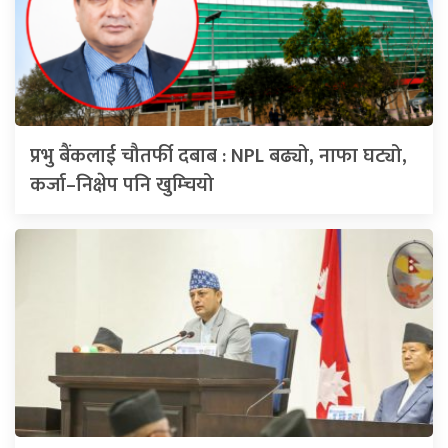
प्रभु बैंकलाई चौतर्फी दबाब : NPL बढ्यो, नाफा घट्यो,
कर्जा–निक्षेप पनि खुम्चियो