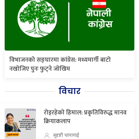
विभाजनको सङ्घारमा कांग्रेस: मध्यमार्गी बाटो
नखोजिए पुनः फुट्ने जोखिम
विचार
रोइरहेको हिमाल: प्रकृतिविरुद्ध मानव
क्रियाकलाप
सुदृष्टी चापागाई