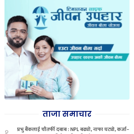
ताजा समाचार
प्रभु बैंकलाई चौतर्फी दबाब : NPL बढ्यो, नाफा घट्यो, कर्जा–
१.