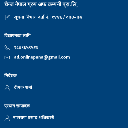
चेन्ज नेपाल ग्रुप अफ कम्पनी प्रा.लि,
सूचना विभाग दर्ता नं.: १४४६ / ०७३–७४
विज्ञापनका लागि
९८४९६५९५१६
ad.onlinepana@gmail.com
निर्देशक
दीपक शर्मा
प्रधान सम्पादक
नारायण प्रसाद अधिकारी