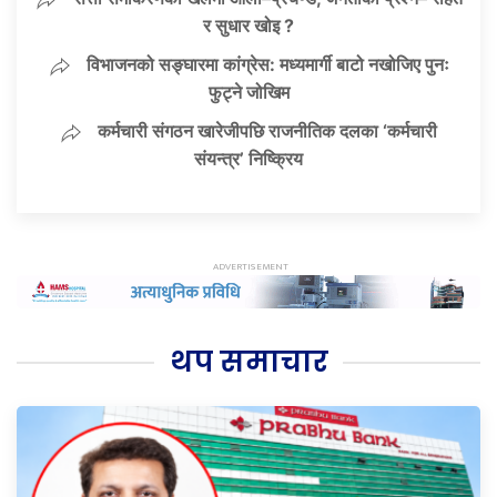
र सुधार खोइ ?
विभाजनको सङ्घारमा कांग्रेस: मध्यमार्गी बाटो नखोजिए पुनः
फुट्ने जोखिम
कर्मचारी संगठन खारेजीपछि राजनीतिक दलका ‘कर्मचारी
संयन्त्र’ निष्क्रिय
थप समाचार