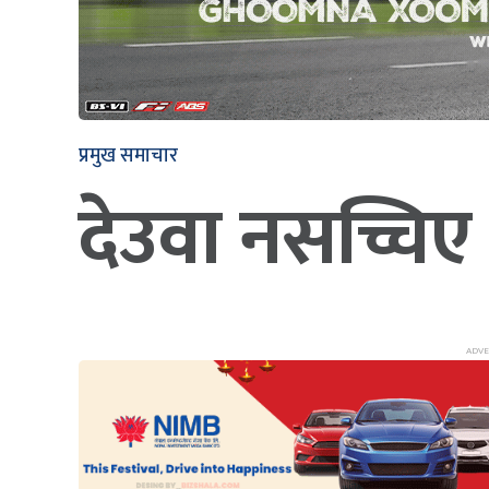
प्रमुख समाचार
देउवा नसच्चिए 