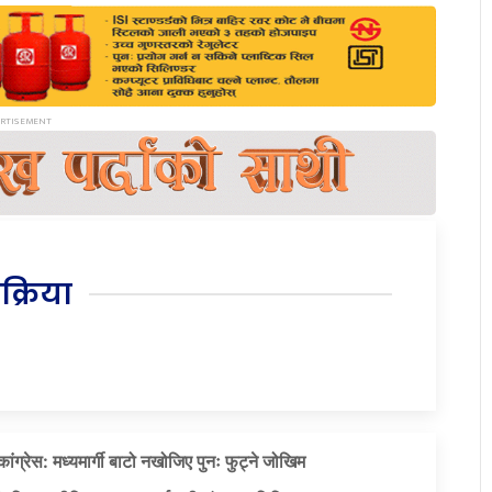
िक्रिया
ग्रेस: मध्यमार्गी बाटो नखोजिए पुनः फुट्ने जोखिम