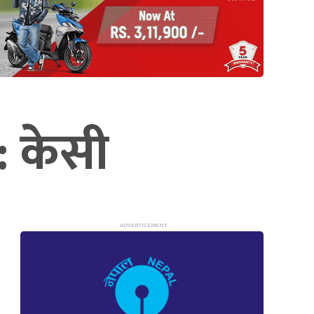
 : केसी