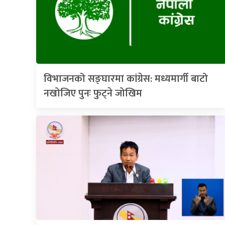
विभाजनको सङ्घारमा कांग्रेस: मध्यमार्गी बाटो
नखोजिए पुनः फुट्ने जोखिम