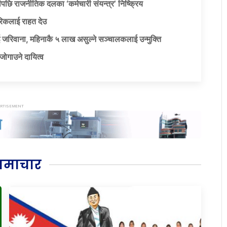
पछि राजनीतिक दलका ‘कर्मचारी संयन्त्र’ निष्क्रिय
िकलाई राहत देउ
 जरिवाना, महिनाकै ५ लाख असुल्ने सञ्चालकलाई उन्मुक्ति
जोगाउने दायित्व
समाचार