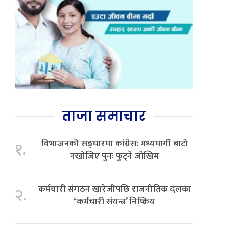
ताजा समाचार
विभाजनको सङ्घारमा कांग्रेस: मध्यमार्गी बाटो
१.
नखोजिए पुनः फुट्ने जोखिम
कर्मचारी संगठन खारेजीपछि राजनीतिक दलका
२.
‘कर्मचारी संयन्त्र’ निष्क्रिय