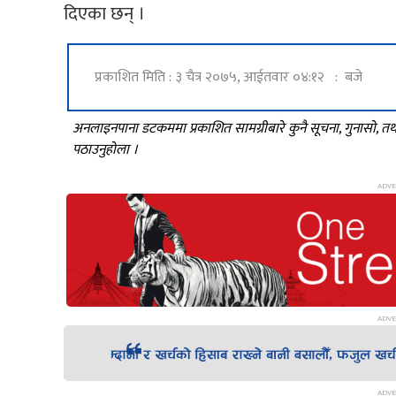
दिएका छन् ।
प्रकाशित मिति : ३ चैत्र २०७५, आईतवार ०४:१२ : बजे
अनलाइनपाना डटकममा प्रकाशित सामग्रीबारे कुनै सूचना, गुनासो, 
पठाउनुहोला ।