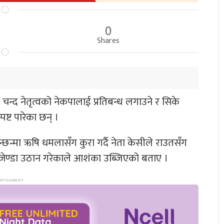
0
Shares
रम चन्द नेतृत्वको नेकपालाई प्रतिबन्ध लगाउने र सिके
्ट पारेका छन् ।
न्छन्मा ऋषि धमलासँग कुरा गर्दै नेता केसीले राउतसँग
एजेण्डा उठान गरेकाले आशंका उब्जिएको बताए ।