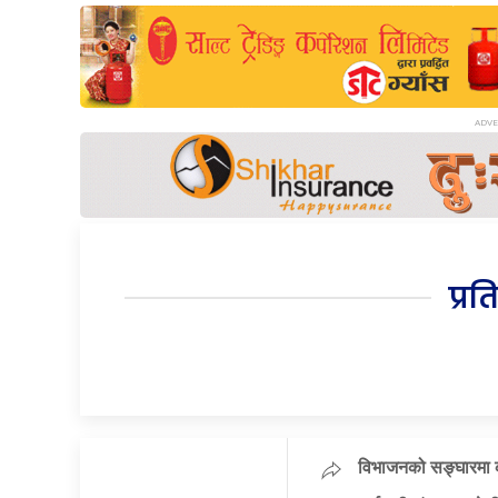
प्रत
विभाजनको सङ्घारमा कां