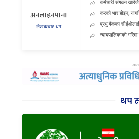
कर्मचारी संगठन खारेजी
अनलाइनपाना
करको भार होइन, नागर
प्रभु बैंकका सीईओलाई
लेखकबाट थप
न्यायपालिकाको गरिमा 
थप 