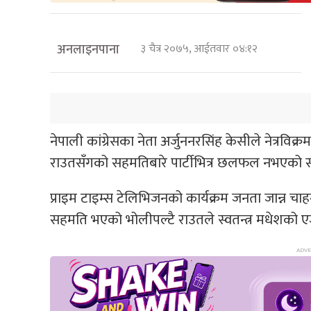
अनलाइनपाना
३ चैत्र २०७५, आईतवार ०४:१२
नेपाली कांग्रेसका नेता अर्जुननरसिंह केसीले नेत्रविक्
राउतसँगको सहमतिबारे पार्टीभित्र छलफल नभएको स्पष
प्राइम टाइम्स टेलिभिजनको कार्यक्रम जनता जान्न चाह
सहमति भएको भोलीपल्टै राउतले स्वतन्त्र मधेशको 