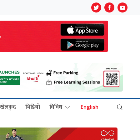
खेलकुद
भिडियो
विविध
English