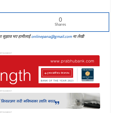
0
Shares
तथा सुझाव भए हामीलाई
onlinepana@gmail.com
मा लेखी