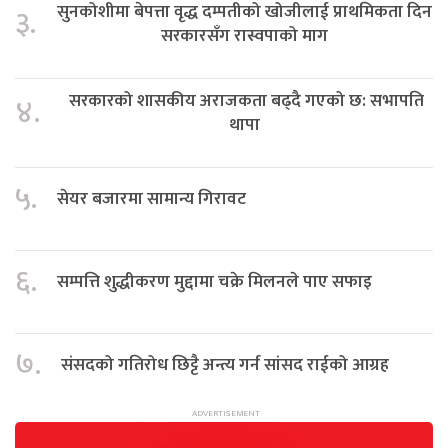
सुनकोशीमा बेपत्ता वृद्ध दम्पतीको खोजीलाई प्राथमिकता दिन
३.
सरकारसँग रास्वपाको माग
सरकारको शासकीय अराजकता बढ्दै गएको छ: सभापति
४.
थापा
५.
सेयर बजारमा सामान्य गिरावट
६.
सम्पत्ति शुद्धीकरण मुद्दामा चक्रे मिलनले पाए सफाइ
७.
संसदको गतिरोध छिट्टै अन्त्य गर्न सांसद राईको आग्रह