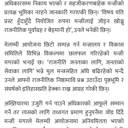
अधिकारसम्म निकाय भएको र सहजीकरणबाहेक मन्त्रीको
प्रत्यक्ष भूमिका नरहने जानकारी गराएकी छिन्। ‘विषय यति
प्रस्ट हुँदाहुँदै नियोजित रुपमा मन्त्रीलाई जोड्न खोज्नु
राजनीतिक पूर्वाग्रह र बेइमानी हो’, उनले भनेकी छिन्।
मेलम्ची आयोजना छिटो सम्पन्न गर्न मन्त्रालय र विकास
समितिले विभिन्न विकल्पमा छलफल गरिरहेको मन्त्री
मगरको भनाई छ। ‘राजनीति जनताका लागि, जनताको
सेवाका लागि’ भन्ने मुल मन्त्रसहित अघि बढिरहेको भन्दै
उनले आफ्नो राजनीतिक निष्ठामाथि प्रश्न उठाउँदा पृष्ठभूमि र
संघर्षको इतिहासप्रति हेक्का राख्न आग्रह गरेकी छिन्।
अख्तियारमा उजुरी गर्न पाउने अधिकारको आफूले सम्मान
गर्ने तर त्यसको लागि तथ्यगत प्रमाण हुनुपर्नेमा जोड दिँदै
मन्त्री मगरले मेलम्ची आयोजनामा अनियमितता भएको