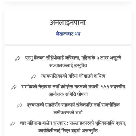
अनलाइनपाना
लेखकबाट थप
प्रभु बैंकका सीईओलाई जरिवाना, महिनाकै ५ लाख असुल्ने
सञ्चालकलाई उन्मुक्ति
न्यायपालिकाको गरिमा जोगाउने दायित्व
शशांकको नेतृत्वमा नयाँ कांग्रेस गठनको तयारी, ५५१ सदस्यीय
आयोजक समिति घोषणा
प्रचण्डको एमालेसँग सहकार्य संकेतपछि नयाँ राजनीतिक
समीकरणको चर्चा
चार महिनामा बालेन सरकार : सल्लाहकारको भूमिकामाथि प्रश्न,
कार्यशैलीलाई लिएर बढ्यो असन्तुष्टि