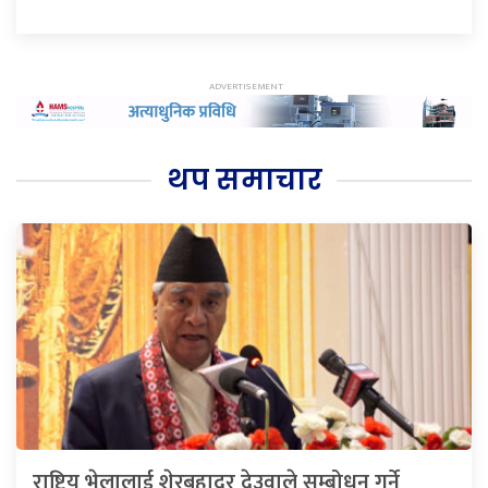
थप समाचार
राष्ट्रिय भेलालाई शेरबहादुर देउवाले सम्बोधन गर्ने