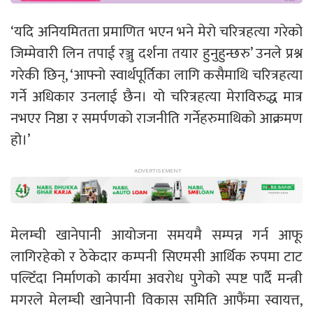
‘यदि अनियमितता प्रमाणित भएन भने मेरो चरित्रहत्या गरेको
जिम्मेवारी लिन तपाई रञ्जु दर्शना तयार हुनुहुन्छरु’ उनले प्रश्न
गरेकी छिन्, ‘आफ्नो स्वार्थपूर्तिका लागि कसैमाथि चरित्रहत्या
गर्ने अधिकार उनलाई छैन। यो चरित्रहत्या मेराविरुद्ध मात्र
नभएर निष्ठा र समर्पणको राजनीति गर्नेहरुमाथिको आक्रमण
हो।’
मेलम्ची खानेपानी आयोजना समयमै सम्पन्न गर्न आफू
लागिरहेको र ठेकेदार कम्पनी सिएमसी आर्थिक रुपमा टाट
पल्टिँदा निर्माणको कार्यमा अवरोध पुगेको स्पष्ट पार्दै मन्त्री
मगरले मेलम्ची खानेपानी विकास समिति आफैंमा स्वायत्त,