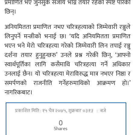
प्रमाणित भए जुनसुकै सजाय भोग्न तयार रहेको स्पष्ट पारेकी
छिन्।
अनियमितता प्रमाणित नभए चरित्रहत्याको जिम्मेवारी रञ्जुले
लिनुपर्ने मन्त्रीको भनाई छ। ‘यदि अनियमितता प्रमाणित
भएन भने मेरो चरित्रहत्या गरेको जिम्मेवारी लिन तपाई रञ्जु
दर्शना तयार हुनुहुन्छरु’ उनले प्रश्न गरेकी छिन्, ‘आफ्नो
स्वार्थपूर्तिका लागि कसैमाथि चरित्रहत्या गर्ने अधिकार
उनलाई छैन। यो चरित्रहत्या मेराविरुद्ध मात्र नभएर निष्ठा र
समर्पणको राजनीति गर्नेहरुमाथिको आक्रमण हो।’
नागरिकबाट।
प्रकाशित मिति : १५ चैत्र २०७५, शुक्रबार ०३:१३ : बजे
0
Shares