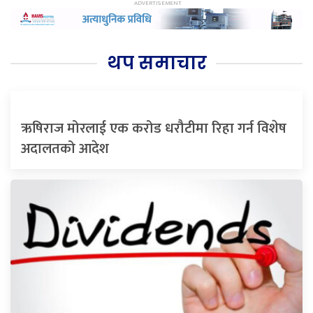
थप समाचार
ऋषिराज मोरलाई एक करोड धरौटीमा रिहा गर्न विशेष
अदालतको आदेश