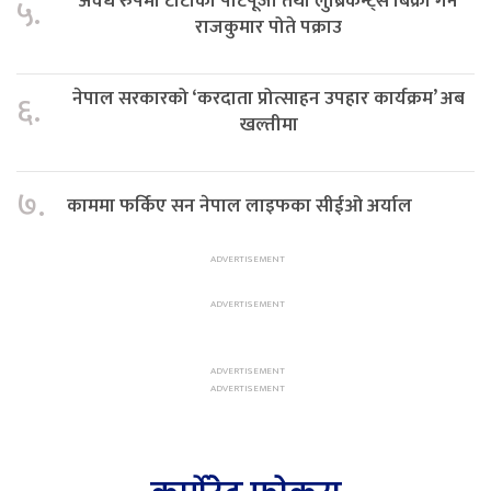
अवैध रुपमा टाटाका पार्टपूर्जा तथा लुब्रिकेन्ट्स बिक्री गर्ने
५.
राजकुमार पोते पक्राउ
नेपाल सरकारको ‘करदाता प्रोत्साहन उपहार कार्यक्रम’ अब
६.
खल्तीमा
७.
काममा फर्किए सन नेपाल लाइफका सीईओ अर्याल