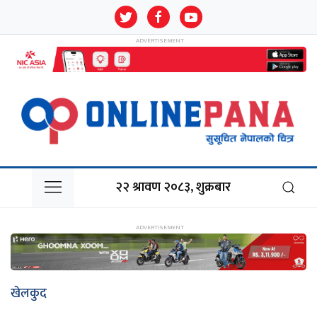
२२ श्रावण २०८३, शुक्रबार
खेलकुद