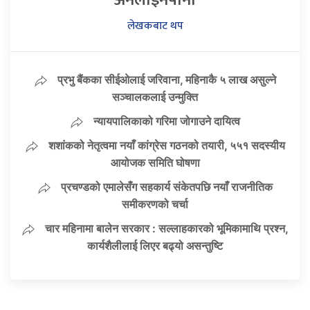
लेखकबाट थप
प्रभु बैंकका सीईओलाई जरिवाना, महिनाकै ५ लाख असुल्ने
सञ्चालकलाई उन्मुक्ति
न्यायपालिकाको गरिमा जोगाउने दायित्व
शशांकको नेतृत्वमा नयाँ कांग्रेस गठनको तयारी, ५५१ सदस्यीय
आयोजक समिति घोषणा
प्रचण्डको एमालेसँग सहकार्य संकेतपछि नयाँ राजनीतिक
समीकरणको चर्चा
चार महिनामा बालेन सरकार : सल्लाहकारको भूमिकामाथि प्रश्न,
कार्यशैलीलाई लिएर बढ्यो असन्तुष्टि