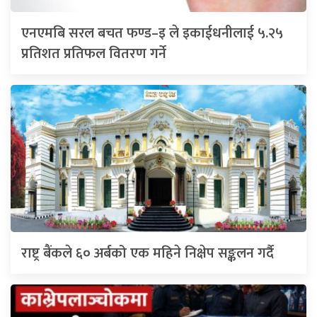
एनएमबि सरल बचत फण्ड–इ ले इकाईधनीलाई ५.२५
प्रतिशत प्रतिफल वितरण गर्ने
राष्ट्र बैंकले ६० अर्बको एक महिने निक्षेप सङ्कलन गर्दै