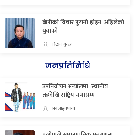
बीपीको बिचार पुरानो होइन, अहिलेको
युवाको
विद्वान गुरुङ
जनप्रतिनिधि
उपनिर्वाचन अन्योलमा, स्थानीय
तहदेखि राष्ट्रिय सभासम्म
अनलाइनपाना
प्रलोपाले समानुपातिक मतगणना