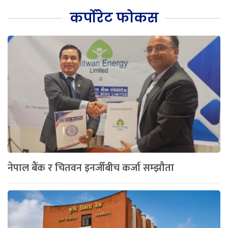
कर्पोरेट फोकस
नेपाल बैंक र चितवन इनर्जीबीच कर्जा सम्झौता