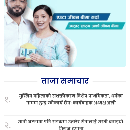
ताजा समाचार
मुस्लिम महिलाको सशक्तीकरण विशेष प्राथमिकता, धर्मका
१.
नाममा द्वन्द्व स्वीकार्य छैन: कार्यबाहक अध्यक्ष अली
सानो घटनामा पनि सडकमा उतारेर सेनालाई सस्तो बनाइयो:
२.
मिराज ढुंगाना