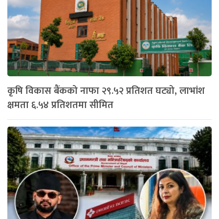
कृषि विकास बैंकको नाफा २९.५२ प्रतिशत घट्यो, लाभांश
क्षमता ६.५४ प्रतिशतमा सीमित