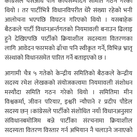
कांग्रेसले यसअघि पनि कार्यसम्पादन समिति गठन गरेको
थियो । तर पार्टीभित्रै विधानविपरीत धेरै संख्या रहेको भनी
आलोचना भएपछि विघटन गरिएको थियो । यसबाहेक
बैठकले पार्टी विधानअर्न्तगतको नियमावली बनाउन ढिलाइ
हुने देखिएपछि पार्टीको क्रियाशील सदस्यता वितरणका
लागि आवेदन फारमको ढाँचा पनि स्वीकृत गर्ने, विभिन्न भ्रातृ
संस्थाको विधानसमेत पारित गर्ने बताइएको छ ।
आगामी चैत्र ५ गतेको केन्द्रीय समितिको बैठकले केन्द्रीय
सदस्य रमेश लेखकको संयोजकत्वमा नियमावली संशोधन
मस्यौदा समिति गठन गरेको थियो । समितिमा मीन
विश्वकर्मा, जीवन परियार, इश्वरी न्यौपाने र प्रदीप पौडेल
सदस्य छन् ।कांग्रेसले पार्टीको संशोधित नयाँ विधानअनुसार
संविधानबमोजिम बन्ने पार्टीका संरचनामा क्रियाशील
सदस्यता वितरण विस्तार गर्न अभियान नै चलाउने जनाएको