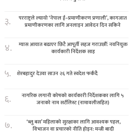
परराष्ट्रले ल्यायो ‘नेपाल ई–प्रमाणीकरण प्रणाली’, कागजात
३.
प्रमाणीकरणका लागि अनलाइन आवेदन दिन सकिने
ग्यास आयात बढाएर छिटै आपूर्ती सहज गराउछौँ: नवनियुक्त
४.
कार्यकारी निर्देशक साह
५.
शेरबहादुर देउवा साउन २६ गते स्वदेश फर्कंदै
नागरिक लगानी कोषको कार्यकारी निर्देशकका लागि ५
६.
जनाको नाम सर्टलिस्ट (नामावलीसहित)
‘ब्लु बस’ महिलाको सुरक्षाका लागि आवश्यक पहल,
७.
विभाजन वा प्रचारको नीति होइन: मन्त्री बादी