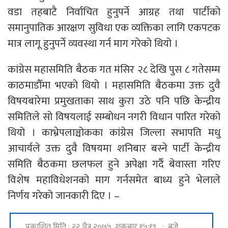
वडा तहबाटै निर्वाचित हुनुपर्ने आग्रह तथा पार्टीको
समानुपातिक आरक्षण सुविधा एक व्यक्तिका लागि एकपटक
मात्र लागू हुनुपर्ने व्यवस्था गर्न माग गरेको थियो ।
कांग्रेस महासमिति बैठक गत मंसिर २८ देखि पुस ८ गतेसम्म
काठमाडौँमा भएको थियो । महासमिति बैठकमा उक्त दुवै
विषयबारेमा प्रमुखताका साथ कुरा उठे पनि पछि केन्द्रीय
समितिले सो विषयलाई सम्बोधन नगरी विधान पारित गरेको
थियो । काभ्रेपलाञ्चोकका कांग्रेस जिल्ला सभापति मधु
आचार्यले उक्त दुवै विषयमा शनिबार बस्ने पार्टी केन्द्रीय
समिति बैठकमा छलफल हुने अपेक्षा गर्दै बेवास्ता गरिए
विशेष महाविधेशनको माग गर्नसमेत बाध्य हुने भेलाले
निर्णय गरेको जानकारी दिए । –
प्रकाशित मिति : २२ चैत्र २०७५, शुक्रबार १५:१९ : बजे