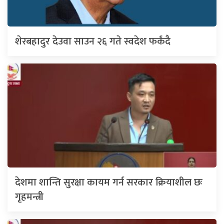
शेरबहादुर देउवा साउन २६ गते स्वदेश फर्कंदै
देशमा शान्ति सुरक्षा कायम गर्न सरकार क्रियाशील छः
गृहमन्त्री