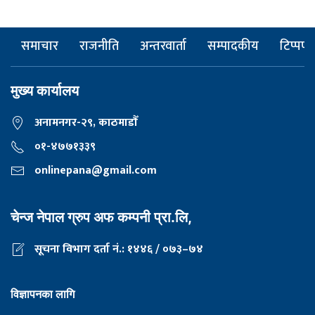
समाचार
राजनीति
अन्तरवार्ता
सम्पादकीय
टिप्पणी
मुख्य कार्यालय
अनामनगर-२९, काठमाडाैँ
०१-४७७१३३९
onlinepana@gmail.com
चेन्ज नेपाल ग्रुप अफ कम्पनी प्रा.लि,
सूचना विभाग दर्ता नं.: १४४६ / ०७३–७४
विज्ञापनका लागि