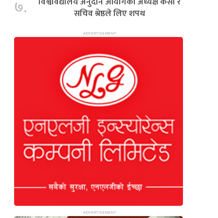
विश्वविद्यालय अनुदान आयोगका अध्यक्ष केसी र
७.
सचिव श्रेष्ठले लिए शपथ