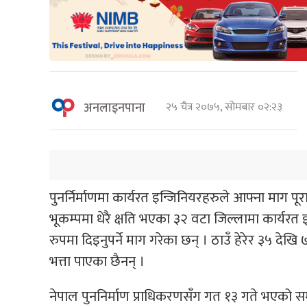
अनलाइनपाना
२५ चैत्र २०७५, सोमबार ०२:२३
पुनर्निर्माणमा कार्यरत इन्जिनियरहरुले आफ्ना माग प
भूकम्पमा धेरै क्षति भएका ३२ वटा जिल्लामा कार्यरत
रुपमा दिइनुपर्ने माग गरेका छन् । ठाउँ हेरेर ३५ दे
भत्ता पाएका छैनन् ।
नेपाल पुननिर्माण प्राधिकरणसँग गत १३ गते भएको सम