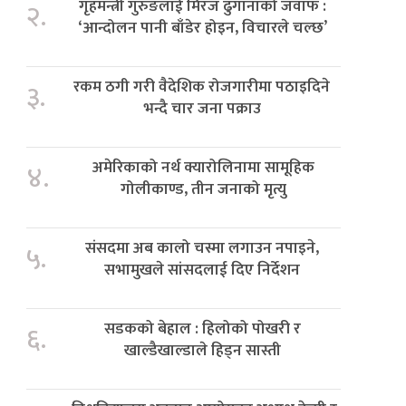
गृहमन्त्री गुरुङलाई मिरज ढुंगानाको जवाफ :
२.
‘आन्दोलन पानी बाँडेर होइन, विचारले चल्छ’
रकम ठगी गरी वैदेशिक रोजगारीमा पठाइदिने
३.
भन्दै चार जना पक्राउ
अमेरिकाको नर्थ क्यारोलिनामा सामूहिक
४.
गोलीकाण्ड, तीन जनाको मृत्यु
संसदमा अब कालो चस्मा लगाउन नपाइने,
५.
सभामुखले सांसदलाई दिए निर्देशन
सडकको बेहाल : हिलोको पोखरी र
६.
खाल्डैखाल्डाले हिड्न सास्ती