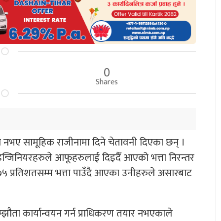
0
Shares
ूरा नभए सामूहिक राजीनामा दिने चेतावनी दिएका छन् ।
 इन्जिनियरहरुले आफूहरुलाई दिइदैँ आएको भत्ता निरन्तर
खि ७५ प्रतिशतसम्म भत्ता पाउँदै आएका उनीहरुले असारबाट
्झौता कार्यान्वयन गर्न प्राधिकरण तयार नभएकाले