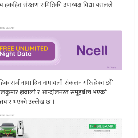
रिय हकहित संरक्षण समितिकी उपाध्यक्ष विद्या बरालले
ामूहिक राजीनामा दिन नामावली संकलन गरिरहेका छौं’
शीलकुमार ज्ञवाली र आन्दोलनरत समूहबीच भएको
 तयार भएको उल्लेख छ ।