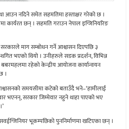
स्था आउन नदिने समेत सहमतिमा हस्ताक्षर गरेको छ ।
रमा कार्यरत छन् । सहमति गराउन नेपाल इन्जिनियरिङ
। सरकारले माग सम्बोधन गर्ने आश्वासन दिएपछि ३
थगित भएको थियो । उनीहरुले सडक प्रदर्शन, विभिन्न
बबरमहलमा रहेको केन्द्रीय आयोजना कार्यान्वयन
छ ।
आश्वासनको समयसीमा कटेको बताउँदै भने–‘हामीलाई
मेवार भएनन्, सरकार जिम्मेवार नहुने थाहा पाएको भए
।’
्ट सवईन्जिनियर भूकम्पछिको पुननिर्माणमा खटिएका छन् ।