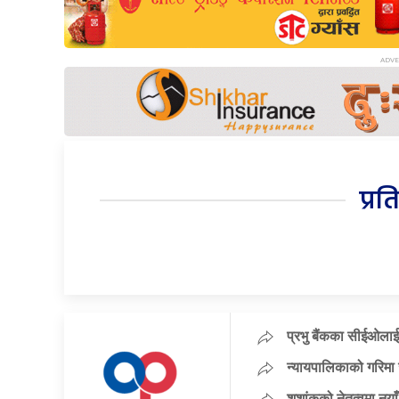
प्रत
प्रभु बैंकका सीईओलाई
न्यायपालिकाको गरिमा 
शशांकको नेतृत्वमा न