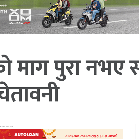
को माग पुरा नभए 
 चेतावनी