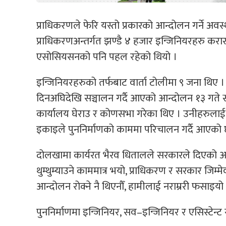
प्राधिकरणले फेरि यस्तो प्रकारको आन्दोलन गर्ने अव
प्राधिकरणअन्तर्गत झण्डै ४ हजार इन्जिनियरहरु करा
एसोसियसनको पनि पहल रहेको थियो ।
इन्जिनियरहरुको तर्फबाट वार्ता टोलीमा ९ जना थिए 
दिनअघिदेखि सञ्चालन गर्दै आएको आन्दोलन १३ गते स्
कार्यालय घेराउ र कोणसभा गरेका थिए । उनीहरुलाई 
इकाइले पुननिर्माणको काममा परिचालन गर्दै आएको 
दोलखामा कार्यरत भैरव धितालले सरकारले दिएको 
थुम्थुम्याउने काममात्र भयो, प्राधिकरण र सरकार जिम्
आन्दोलन रोक्ने नै थिएनौँ, हामीलाई नराम्ररी फसाइयो 
पुननिर्माणमा इन्जिनियर, सव–इन्जिनियर र एसिस्टेन