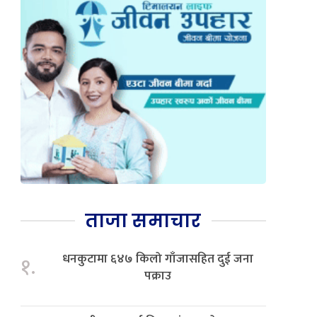
ताजा समाचार
धनकुटामा ६४७ किलो गाँजासहित दुई जना
१.
पक्राउ