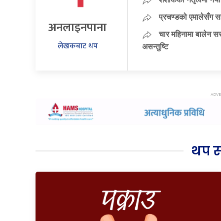
प्रचण्डको एमालेसँग 
अनलाइनपाना
चार महिनामा बालेन सर
लेखकबाट थप
असन्तुष्टि
थप 