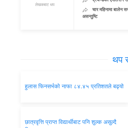
लेखकबाट थप
चार महिनामा बालेन सर
असन्तुष्टि
थप 
हुलास फिनसर्भको नाफा ८४.४५ प्रतिशतले बढ्यो
छात्रवृत्ति प्राप्त विद्यार्थीबाट पनि शुल्क असुल्दै