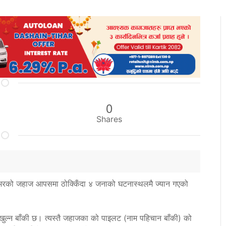
0
Shares
ट एअरको जहाज आपसमा ठोक्किँदा ४ जनाको घटनास्थलमै ज्यान गएको
ल्न बाँकी छ। त्यस्तै जहाजका को पाइलट (नाम पहिचान बाँकी) को