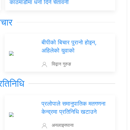
काठमाडौंमा धर्ना दिने चेतावनी
िचार
बीपीको बिचार पुरानो होइन,
अहिलेको युवाको
विद्वान गुरुङ
रतिनिधि
प्रलोपाले समानुपातिक मतगणना
केन्द्रमा प्रतिनिधि खटाउने
अनलाइनपाना