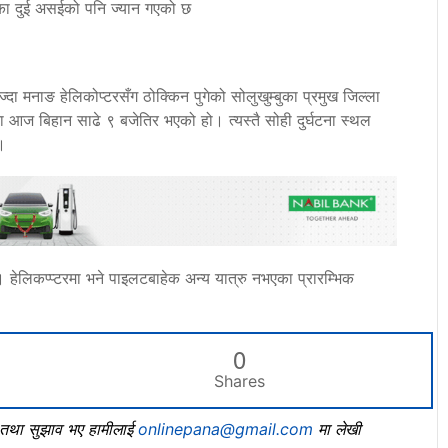
ीका दुई असईको पनि ज्यान गएको छ
दा मनाङ हेलिकोप्टरसँग ठोक्किन पुगेको सोलुखुम्बुका प्रमुख जिल्ला
 आज बिहान साढे ९ बजेतिर भएको हो। त्यस्तै सोही दुर्घटना स्थल
।
िकप्प्टरमा भने पाइलटबाहेक अन्य यात्रु नभएका प्रारम्भिक
0
Shares
, तथा सुझाव भए हामीलाई
onlinepana@gmail.com
मा लेखी