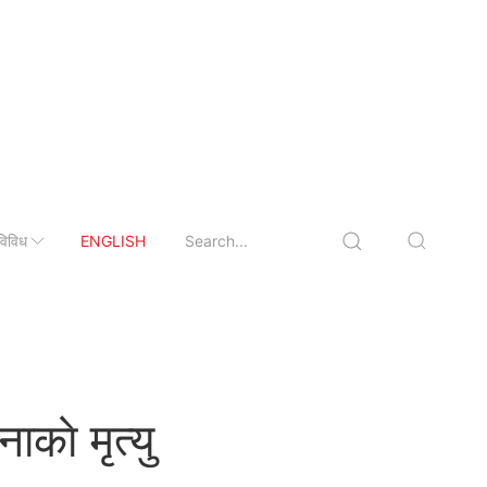
विविध
ENGLISH
काे मृत्यु