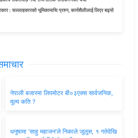
कार : सल्लाहकारको भूमिकामाथि प्रश्न, कार्यशैलीलाई लिएर बढ्यो
समाचार
नेपाली बजारमा लिपमोटर बी०३एक्स सार्वजनिक,
मूल्य कति ?
धनुषामा ‘साहु महाजन’ले निकाले जुलुस, १ गतेदेखि