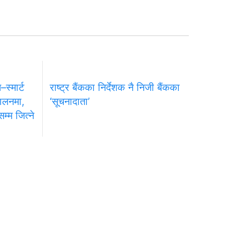
स्मार्ट
राष्ट्र बैंकका निर्देशक नै निजी बैंकका
चालनमा,
‘सूचनादाता’
्म जित्ने
प्रधान सम्पादक