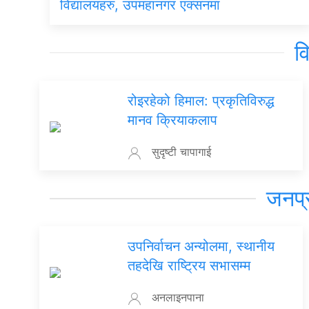
विद्यालयहरु, उपमहानगर एक्सनमा
व
रोइरहेको हिमाल: प्रकृतिविरुद्ध
मानव क्रियाकलाप
सुदृष्टी चापागाई
जनप्
उपनिर्वाचन अन्योलमा, स्थानीय
तहदेखि राष्ट्रिय सभासम्म
अनलाइनपाना