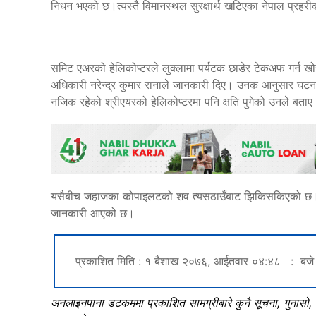
निधन भएको छ।त्यस्तै विमानस्थल सुरक्षार्थ खटिएका नेपाल प्रहर
समिट एअरको हेलिकोप्टरले लुक्लामा पर्यटक छाडेर टेकअफ गर्न खोज्
अधिकारी नरेन्द्र कुमार रानाले जानकारी दिए। उनक आनुसार घटना
नजिक रहेको श्रीएयरको हेलिकोप्टरमा पनि क्षति पुगेको उनले बताए
यसैबीच जहाजका कोपाइलटको शव त्यसठाउँबाट झिकिसकिएको छ। हेल
जानकारी आएको छ।
प्रकाशित मिति : १ बैशाख २०७६, आईतवार ०४:४८ : बजे
अनलाइनपाना डटकममा प्रकाशित सामग्रीबारे कुनै सूचना, गुनासो