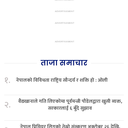
ताजा समाचार
१.
नेपालको विविधता राष्ट्रिय सौन्दर्य र शक्ति हो : ओली
वैद्यखानाले गति लिएकोमा पूर्वमन्त्री पौडेलद्वारा खुसी व्यक्त,
२.
सरकारलाई ६ बुँदे सुझाव
नेपाल प्रिमियर लिगको तेस्रो संस्करण अक्टोबर २६ देखि,