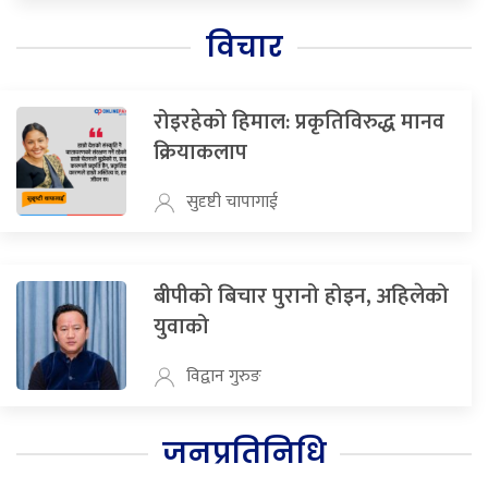
विचार
रोइरहेको हिमाल: प्रकृतिविरुद्ध मानव
क्रियाकलाप
सुदृष्टी चापागाई
बीपीको बिचार पुरानो होइन, अहिलेको
युवाको
विद्वान गुरुङ
जनप्रतिनिधि