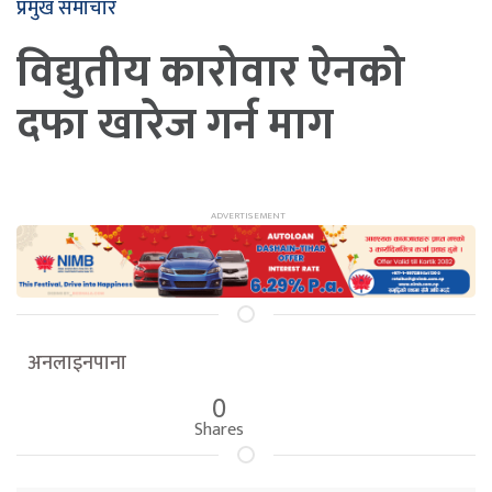
प्रमुख समाचार
विद्युतीय कारोवार ऐनको
दफा खारेज गर्न माग
अनलाइनपाना
0
Shares