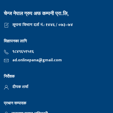
चेन्ज नेपाल ग्रुप अफ कम्पनी प्रा.लि,
सूचना विभाग दर्ता नं.: १४४६ / ०७३–७४
विज्ञापनका लागि
९८४९६५९५१६
ad.onlinepana@gmail.com
निर्देशक
दीपक शर्मा
प्रधान सम्पादक