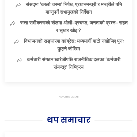
संसद्मा ‘कालो चस्मा’ निषेध, प्रधानमन्त्री र मन्त्रीले पनि
मान्नुपर्ने सभामुखको निर्देशन
सत्ता समीकरणको खेलमा ओली–प्रचण्ड, जनताको प्रश्न– राहत
र सुधार खोइ ?
विभाजनको सङ्घारमा कांग्रेस: मध्यमार्गी बाटो नखोजिए पुनः
फुट्ने जोखिम
कर्मचारी संगठन खारेजीपछि राजनीतिक दलका ‘कर्मचारी
संयन्त्र’ निष्क्रिय
थप समाचार