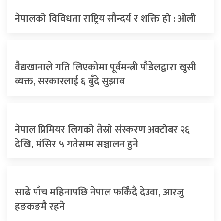
नेपालको विविधता राष्ट्रिय सौन्दर्य र शक्ति हो : ओली
वैद्यखानाले गति लिएकोमा पूर्वमन्त्री पौडेलद्वारा खुसी
व्यक्त, सरकारलाई ६ बुँदे सुझाव
नेपाल प्रिमियर लिगको तेस्रो संस्करण अक्टोबर २६
देखि, मंसिर ५ गतेसम्म सञ्चालन हुने
साढे पाँच महिनापछि नेपाल फर्किँदै देउवा, आरजु
हङकङमै रहने