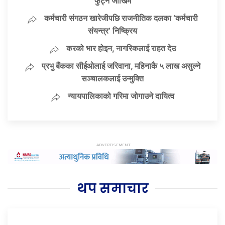
फुट्ने जोखिम
कर्मचारी संगठन खारेजीपछि राजनीतिक दलका ‘कर्मचारी
संयन्त्र’ निष्क्रिय
करको भार होइन, नागरिकलाई राहत देउ
प्रभु बैंकका सीईओलाई जरिवाना, महिनाकै ५ लाख असुल्ने
सञ्चालकलाई उन्मुक्ति
न्यायपालिकाको गरिमा जोगाउने दायित्व
थप समाचार