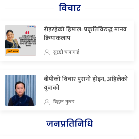
विचार
रोइरहेको हिमाल: प्रकृतिविरुद्ध मानव
क्रियाकलाप
सुदृष्टी चापागाई
बीपीको बिचार पुरानो होइन, अहिलेको
युवाको
विद्वान गुरुङ
जनप्रतिनिधि