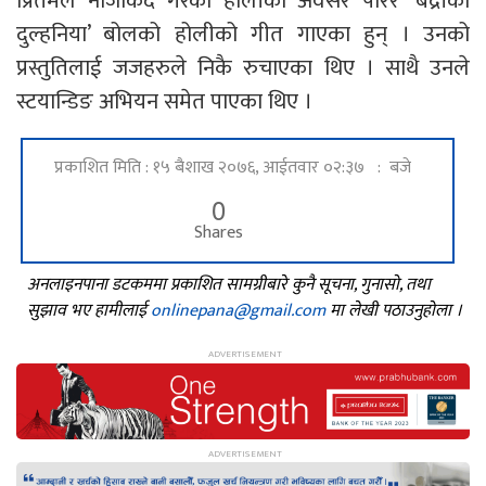
प्रितमले नजिकिदै गरेको होलीको अवसर पारेर ‘बद्रीकी
दुल्हनिया’ बोलको होलीको गीत गाएका हुन् । उनको
प्रस्तुतिलाई जजहरुले निकै रुचाएका थिए । साथै उनले
स्टयान्डिङ अभियन समेत पाएका थिए ।
प्रकाशित मिति : १५ बैशाख २०७६, आईतवार ०२:३७ : बजे
0
Shares
अनलाइनपाना डटकममा प्रकाशित सामग्रीबारे कुनै सूचना, गुनासो, तथा
सुझाव भए हामीलाई
onlinepana@gmail.com
मा लेखी पठाउनुहोला ।