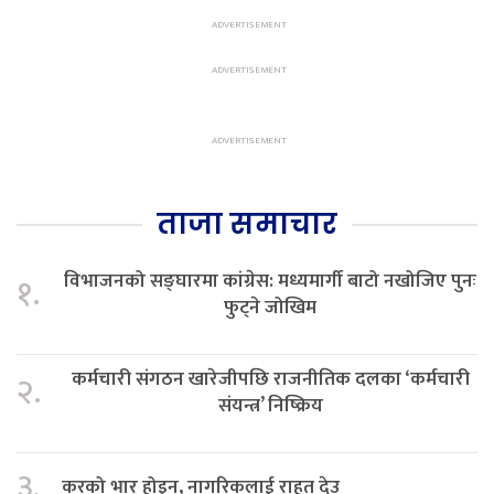
ताजा समाचार
विभाजनको सङ्घारमा कांग्रेस: मध्यमार्गी बाटो नखोजिए पुनः
१.
फुट्ने जोखिम
कर्मचारी संगठन खारेजीपछि राजनीतिक दलका ‘कर्मचारी
२.
संयन्त्र’ निष्क्रिय
३.
करको भार होइन, नागरिकलाई राहत देउ