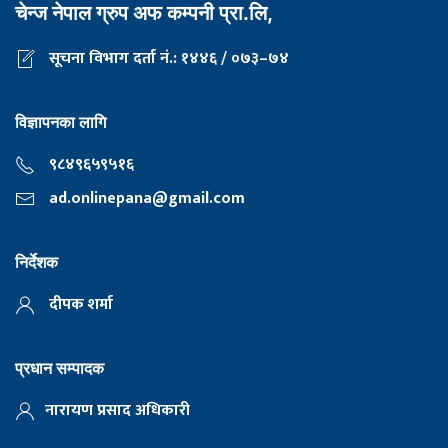
चेन्ज नेपाल ग्रुप अफ कम्पनी प्रा.लि,
सूचना विभाग दर्ता नं.: १४४६ / ०७३–७४
विज्ञापनका लागि
९८४९६५९५१६
ad.onlinepana@gmail.com
निर्देशक
दीपक शर्मा
प्रधान सम्पादक
नारायण प्रसाद अधिकारी