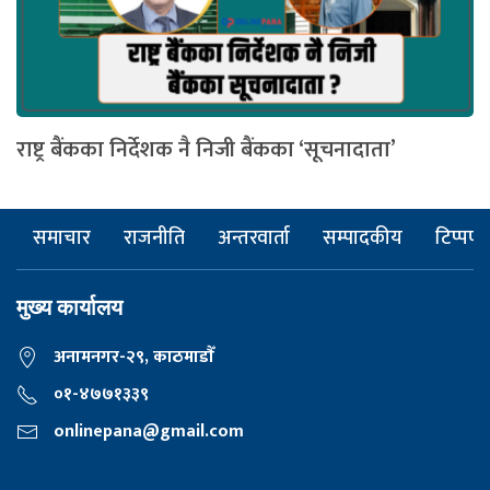
राष्ट्र बैंकका निर्देशक नै निजी बैंकका ‘सूचनादाता’
समाचार
राजनीति
अन्तरवार्ता
सम्पादकीय
टिप्पणी
मुख्य कार्यालय
अनामनगर-२९, काठमाडाैँ
०१-४७७१३३९
onlinepana@gmail.com