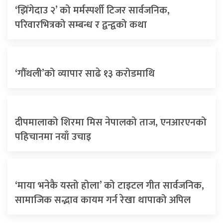
‘झिँगेदाउ २’ को मर्मस्पर्शी टिजर सार्वजनिक,
परिवारभित्रको सम्बन्ध र द्वन्द्वको कथा
‘गौँथली’को व्यापार साढे १३ करोडमाथि
दीपमालाको शिरमा मिस नेपालको ताज, एनआरएनको
पहिचानमा नयाँ उचाइ
‘माया भनेकै यस्तो होला’ को टाइटल गीत सार्वजनिक,
सामाजिक सद्भाव कायम गर्न रेखा थापाको अपिल