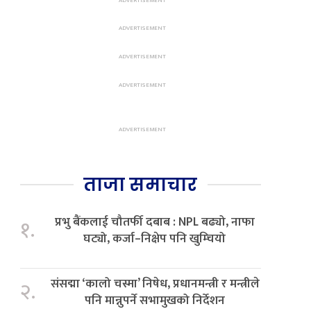
ताजा समाचार
प्रभु बैंकलाई चौतर्फी दबाब : NPL बढ्यो, नाफा
१.
घट्यो, कर्जा–निक्षेप पनि खुम्चियो
संसद्मा ‘कालो चस्मा’ निषेध, प्रधानमन्त्री र मन्त्रीले
२.
पनि मान्नुपर्ने सभामुखको निर्देशन