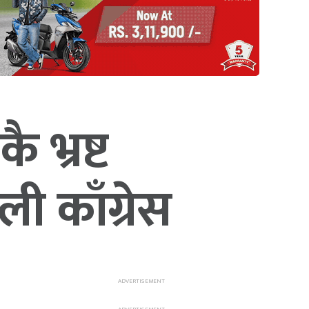
भ्रष्ट
ली काँग्रेस