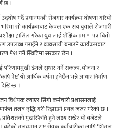
्ण छ ।
द्घोष गर्दै प्रधानमन्त्री रोजगार कार्यक्रम घोषणा गरियो
ष भरिमा सो कार्यक्रमबाट केवल एक सय युवाले रोजगारी
उच्चशीक्षा हासिल गरेका युवालाई शैक्षिक प्रमाण पत्र धितो
ऋण उपलव्ध गराईने र व्यवसायी बनाउने कार्यक्रमबाट
ण पेश गर्ने स्थितिमा सरकार छैन ।
 परिणाममुखी ढंगले सुधार गर्ने संकल्प, योजना र
 पेष्ट’ यो आर्थिक वर्षमा हुनेछैन भन्ने आधार निर्माण
 देखिन्छ ।
ोजन विधेयक ल्याएर सिंगो कर्मचारी प्रशासनलाई
मार्फत तलब वृद्धि गरी रिझाउने प्रयत्न जरुर गरेको छ ।
ा ६ प्रतिशतको मुद्रास्फिति हुने लक्ष्य राखेर यो बजेटले
। बढेको तलवमान राष्ट्र सेवक कर्मचारीका लागि ‘शितल