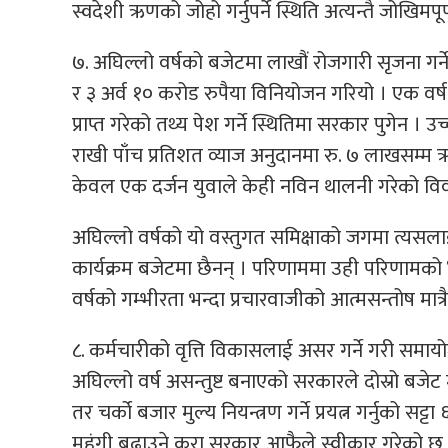
स्वदेशी ऋणको जोहो गर्नुपर्ने स्थिति अत्यन्तै जोखिमपूर
७. अघिल्लो वर्षको बजेटमा लाखौं रोजगारी सृजना गर्ने उ
र ३ अर्व १० करोड रुपैया विनियोजन गरियो । एक वर्
प्राप्त गरेको तथ्य पेश गर्ने स्थितिमा सरकार पुगेन । 
राखी पाँच प्रतिशत व्याज अनुदानमा रु. ७ लाखसम्म 
केवल एक दर्जन युवाले केही नविन थालनी गरेको विवर
अघिल्लो वर्षको यो वस्तुगत समिक्षाको जगमा त्यसलाई
कार्यक्रम बजेटमा छैनन् । परिणाममा उही परिणामको ‘कपि
वर्षको गम्भीरता भन्दा प्रचारवाजीको आत्मसन्तोष मात्रै
८. कर्मचारीको वृत्ति विकासलाई असर गर्ने गरी समाय
अघिल्लो वर्ष असन्तुष्ट बनाएको सरकारले दोस्रो बजेट 
तर चर्को बजार मुल्य नियन्त्रण गर्ने प्रयत्न गर्नुको सट्ट
महंगी बढाउने कुरा सरकार आफैले स्वीकार गरेको छ 