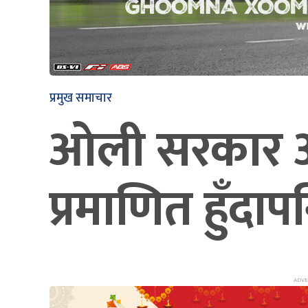
प्रमुख समाचार
ओली सरकार अघि
प्रमाणित हुँदापन