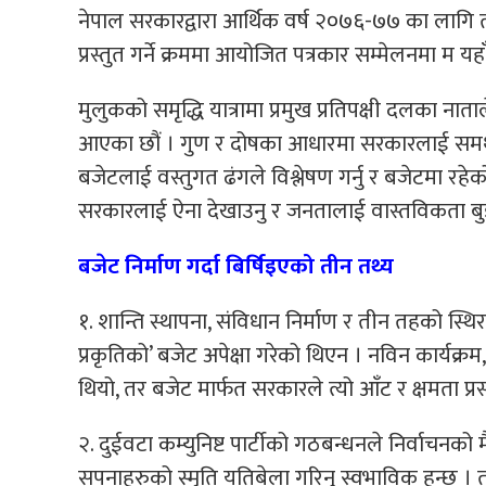
नेपाल सरकारद्वारा आर्थिक वर्ष २०७६-७७ का लागि त
प्रस्तुत गर्ने क्रममा आयोजित पत्रकार सम्मेलनमा म यहा
मुलुकको समृद्धि यात्रामा प्रमुख प्रतिपक्षी दलका न
आएका छौं । गुण र दोषका आधारमा सरकारलाई समर्थन 
बजेटलाई वस्तुगत ढंगले विश्लेषण गर्नु र बजेटमा रह
सरकारलाई ऐना देखाउनु र जनतालाई वास्तविकता बुझाउन
बजेट निर्माण गर्दा बिर्षिइएको तीन तथ्य
१. शान्ति स्थापना, संविधान निर्माण र तीन तहको स्
प्रकृतिको’ बजेट अपेक्षा गरेको थिएन । नविन कार्यक्र
थियो, तर बजेट मार्फत सरकारले त्यो आँट र क्षमता प्रस
२. दुईवटा कम्युनिष्ट पार्टीको गठबन्धनले निर्वाचनक
सपनाहरुको स्मृति यतिबेला गरिनु स्वभाविक हुन्छ । ती