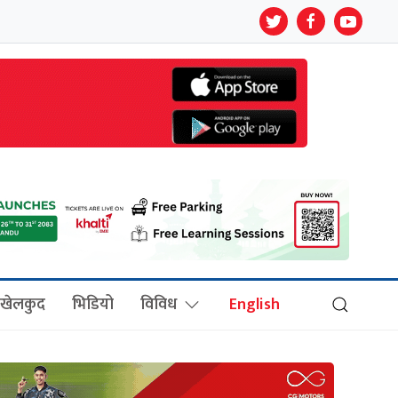
खेलकुद
भिडियो
विविध
English