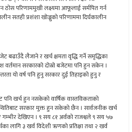
 ठोस परिणाममुखी लक्ष्यमा आफूलाई सर्मपित गर्न
त्कालीन सतही प्रशंशा खोज्नुको परिणाममा दिर्घकालीन
बढाउँदै लैजाने र खर्च क्षमता वृद्धि गर्ने समृद्धिका
श वर्तमान सरकारको दोस्रो बजेटमा पनि हुन सकेन ।
रता यो वर्ष पनि हुनु सरकार दुई तिहाइको हुनु र
बजेट पनि खर्च हुन नसकेको वार्षिक वास्तविकताको
्थितिबाट सरकार मुक्त हुन सकेको छैन । सार्वजनीक खर्च
्भीर देखिएन । ९ सय ८१ अर्वको राजश्वले ९ सय ५७
र्चका लागि ३ खर्व विदेशी ऋणको प्रतिक्षा तथा २ खर्व