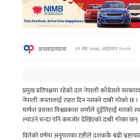
अनलाइनपाना
१९ जेष्ठ २०७६, आईतवार १०:०५
प्रमुख प्रतिपक्षमा रहेको दल नेपाली काँग्रेसले सरकारक
नेपाली जनतालाई राहत दिन नसक्ने दाबी गरेको छ । आइ
मार्फत प्रवक्ता विश्वप्रकाश शर्माले दुईतिहाई मतक
ल्याउने भन्दा पनि कमजोर देखिएको दाबी गरेका छन् 
वितेको वर्षमा अनुपातका दृष्टीले दशककै बढी भ्रष्टाचा