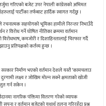
र्जुमा गरिएको बजेट उपर नेपाली कांग्रेसको अभिमत
ँहरुलाई पार्टीका तर्फबाट हार्दिक स्वागत गर्दछु ।
ाताले रचनात्मक सहयोगको भूमिका हामीले निरन्तर निभाउँदै
र विरोध गर्ने घोषित नीतिका क्रममा वर्तमान
ेको विरोधभाष, कमजोरी र दिशाहिनतालाई चिरफार गर्दै
ु प्रतिपक्षको कर्तव्य हुन्छ ।
थिर सरकार निर्माण भएको वर्तमान देशले यस्तै ‘कामचलाउ
म, दुरगामी लक्ष्य र जोखिम मोल्न सक्ने क्षमताको खोजी
्तुत गर्न सकेन ।
ो मैदानमा नागरिक पंक्तिमा वितरण गरेको व्यापक
 सपना र वर्तमान बजेटको यथार्थ तुलना गरिरहँदा प्रश्न