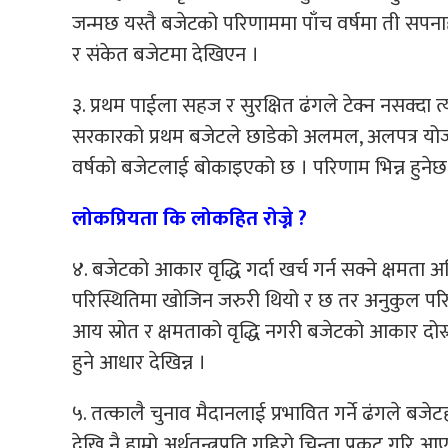
जन्मछ यस्तै बजेटको परिणाममा पाँच वर्षमा ती सपन
र संकेत बजेटमा देखिएन ।
३. प्रथम पाईला सहज र सुरक्षित ढंगले टेक्न नसक्दा 
सरकारको प्रथम बजेटले छाडेको अलमल, अलपत्र योजना
वर्षको बजेटलाई बोकाइएको छ । परिणाम भिन्न हुनेछ भन्
लोकप्रियता कि लोकहित रोज्ने ?
४. बजेटको आकार वृद्धि गर्दा खर्च गर्न सक्ने क्षमता
परिस्थितिमा खोजिन जरुरी थियो र छ तर अनुकुल परिस्
आय स्रोत र क्षमताको वृद्धि नगरी बजेटको आकार दोस्रो
हुने आधार देखिन्न ।
५. तत्कालै चुनाव मैदानलाई प्रभावित गर्ने ढंगले बजेटह
देखि नै हाम्रो अर्थतन्त्रप्रति गहिरो चिन्ता प्रकट ग