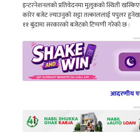
इन्टरनेशनलको प्रतिवेदनमा मुलुकको स्थिती खस्किएक
कारेर बजेट ल्याउनुको सट्टा तत्काललाई पपुलर हुनेखा
११ बुंदामा सरकारको बजेटको टिप्पणी गरेको छ :
आदरणीय पत्