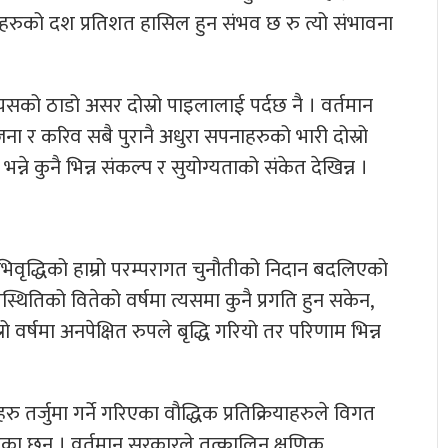
ाहरुको दश प्रतिशत हासिल हुन संभव छ रु त्यो संभावना
त्यसको ठाडो असर दोस्रो पाइलालाई पर्दछ नै । वर्तमान
 र करिव सबै पुरानै अधुरा सपनाहरुको भारी दोस्रो
ने कुनै भिन्न संकल्प र सुयोग्यताको संकेत देखिन्न ।
 अभिवृद्धिको हाम्रो परम्परागत चुनौतीको निदान बदलिएको
थितिको वितेको वर्षमा त्यसमा कुनै प्रगति हुन सकेन,
 वर्षमा अनपेक्षित रुपले बृद्धि गरियो तर परिणाम भिन्न
रु तर्जुमा गर्ने गरिएका वौद्धिक प्रतिक्रियाहरुले विगत
रि आएका छन् । वर्तमान सरकारले तत्कालिन क्षणिक