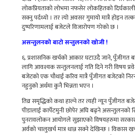
लोकप्रियताको लोभमा नफसेर लोकहितको दिर्घकालीन
सक्नु पर्दथ्यो । तर त्यो अवसर गुमायो मात्रै होइन त
दुष्परिणामलाई बजेटले विजारोपण गरेको छ ।
असन्तुलनको बाटो सन्तुलनको खोजी !
६. प्रशासनिक खर्चको आकार घटाउदै जाने, पुँजीगत बजेट 
लागि आवश्यक सन्तुलनलाई गति दिने गरी विषय प्रवे
बजेटको एक चौथाई करिव मात्रै पुँजीगत बजेटको निरन्त
नहुनुको अर्थमा कुनै भिन्नता भएन ।
तिव्र समृद्धिको कथा हाल्ने तर त्यही न्यून पुँजीगत 
पीडालाई कार्पेटमुनी छोपेर अघि बढ्ने असन्तुलनको स
पुनरावलोकन आयोगले सुझाएको विषयहरुमा सरकार गम
अर्वको चालुखर्च मात्र धान्न सक्ने देखिन्छ । विकास ख