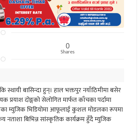
0
Shares
ि स्थायी बासिन्दा हुन्। हाल भक्तपुर नयाँठिमीमा बसेर
क प्रयाश दोङ्गको सेलोगित मार्फत काँचका पर्दामा
तका म्युजिक भिडियोमा आफूलाई कुशल मोडलका रूपमा
 नताशा बिभिन्न सांस्कृतिक कार्यक्रम हुँदै म्युजिक