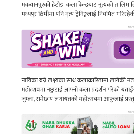
मकवानपुरको हेटौडा कला केन्द्रबाट नृत्यको ताल
मध्यपुर ठिमीमा पनि नृत्य ट्रेनिङ्गलाई नियमित गरिर
नायिका बन्ने लक्ष्यका साथ कलाकारितामा लागेकी नताशाल
महोत्शवमा नछुटाई आफ्नो कला प्रदर्शन गरेको बताईन।
जुम्ला, रामेछाप लगायतको महोत्सबमा आफुलाई प्रस्तु