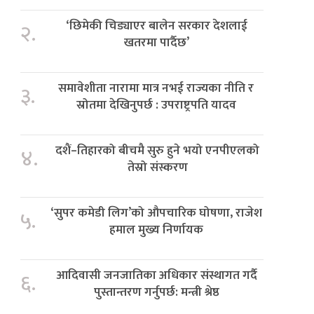
‘छिमेकी चिड्याएर बालेन सरकार देशलाई
२.
खतरमा पार्दैछ’
समावेशीता नारामा मात्र नभई राज्यका नीति र
३.
स्रोतमा देखिनुपर्छ : उपराष्ट्रपति यादव
दशैं–तिहारको बीचमै सुरु हुने भयो एनपीएलको
४.
तेस्रो संस्करण
‘सुपर कमेडी लिग’को औपचारिक घोषणा, राजेश
५.
हमाल मुख्य निर्णायक
आदिवासी जनजातिका अधिकार संस्थागत गर्दै
६.
पुस्तान्तरण गर्नुपर्छ: मन्त्री श्रेष्ठ