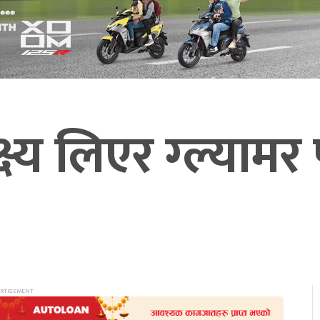
क्ष्य लिएर ग्ल्याम