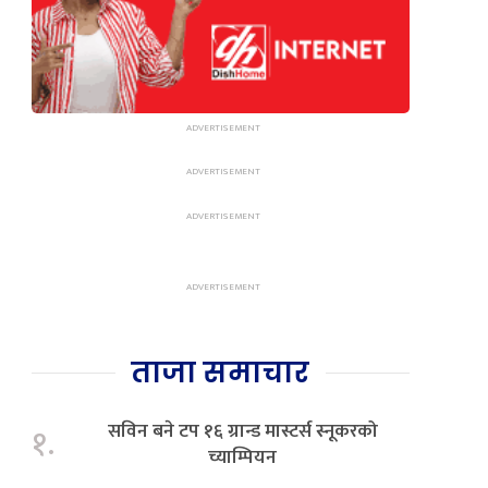
ताजा समाचार
सविन बने टप १६ ग्रान्ड मास्टर्स स्नूकरको
१.
च्याम्पियन