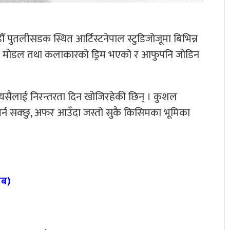
ँ पुतलीसडक स्थित आर्टिस्टनेपाल स्टुडिजोजूमा बिभिन्न
धेरै मोडल तथा कलाकारको ड्रिम भएको र आफुपनि जोडिन
शा यसैलाई निरन्तरता दिन खोजिरहेकी छिन् । कुशल
 गर्न सक्छु, अफर आउँदा जस्तो सुकै किसिमका भूमिका
लब)