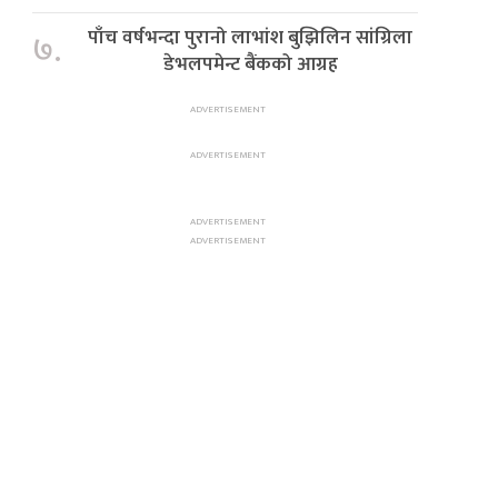
पाँच वर्षभन्दा पुरानो लाभांश बुझिलिन सांग्रिला
७.
डेभलपमेन्ट बैंकको आग्रह