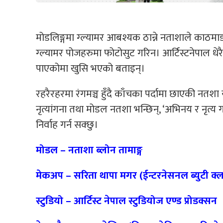
मोडलिङ्गमा ग्ल्यामर आबश्यक ठान्ने नताशाले काठमाडौ
ग्ल्यामर पोजहरुमा फोटोसुट गरिन। आर्टिस्टनेपाल 
पाएकोमा खुसि भएको बताइन्।
रहरैरहरमा रंगमञ्च हुँदै काँचका पर्दामा छाएकी नत
नृत्यांगना तथा मोडल नतशा भन्छिन्, ‘अभिनय र नृत्य
निर्वाह गर्न सक्छु।
मोडल – नताशा ब्लोन तामाङ्ग
मेकअप – सरिता थापा मगर (ईन्टरनेसनल ब्युटी क्
स्टुडियो – आर्टिस्ट नेपाल स्टुडियोज एण्ड प्रोडक्सन