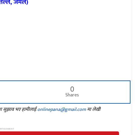
ो तल्ल, जमल)
0
Shares
तथा सुझाव भए हामीलाई
onlinepana@gmail.com
मा लेखी