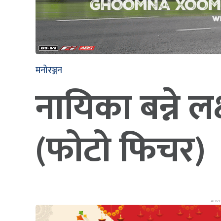
मनोरञ्जन
नायिका बन्ने ल
(फोटो फिचर)