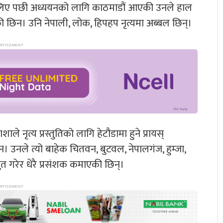
िम लिए पछी अध्ययनको लागि काठमाडौं आएकी उनले हाल
हेकी छिन। उनि नेपाली, लोक, हिपहप नृत्यमा अब्बल छिन्।
े नृत्य प्रस्तुतिको लागि हेटौडामा हुने प्रायस्
 उनले त्यो बाहेक चितवन, बुटवल, नेपालगंज, हुम्जा,
त गरेर धेरै प्रसंशक कमाएकी छिन्।