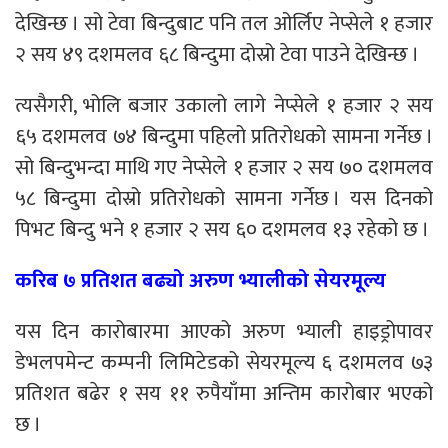
देखिन्छ । सो टेवा बिन्दुबाट पनि तल ओर्लिए नेप्सेले १ हजार
२ सय ४९ दशमलव ६८ बिन्दुमा दोस्रो टेवा पाउने देखिन्छ ।
त्यसैगरी, भोलि बजार उकालो लागे नेप्सेले १ हजार २ सय
६५ दशमलव ७४ बिन्दुमा पहिलो प्रतिरोधको सामना गर्नेछ ।
सो बिन्दुभन्दा माथि गए नेप्सेले १ हजार २ सय ७० दशमलव
५८ बिन्दुमा दोस्रो प्रतिरोधको सामना गर्नेछ । यस दिनको
पिभट बिन्दु भने १ हजार २ सय ६० दशमलव १३ रहेको छ ।
करिब ७ प्रतिशत बढ्यो अरुण भ्यालीको सेयरमूल्य
यस दिन कारोबारमा आएको अरुण भ्याली हाइड्रोपावर
डेभलपमेन्ट कम्पनी लिमिटेडको सेयरमूल्य ६ दशमलव ७३
प्रतिशत बढेर १ सय ११ रुपैयाँमा अन्तिम कारोबार भएको
छ ।