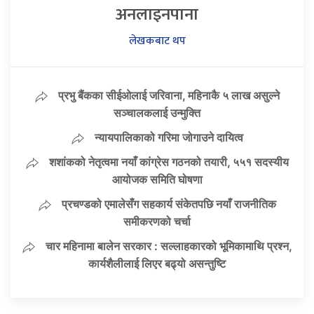
अनलाइनपाना
लेखकबाट थप
प्रभु बैंकका सीईओलाई जरिवाना, महिनाकै ५ लाख असुल्ने
सञ्चालकलाई उन्मुक्ति
न्यायपालिकाको गरिमा जोगाउने दायित्व
शशांकको नेतृत्वमा नयाँ कांग्रेस गठनको तयारी, ५५१ सदस्यीय
आयोजक समिति घोषणा
प्रचण्डको एमालेसँग सहकार्य संकेतपछि नयाँ राजनीतिक
समीकरणको चर्चा
चार महिनामा बालेन सरकार : सल्लाहकारको भूमिकामाथि प्रश्न,
कार्यशैलीलाई लिएर बढ्यो असन्तुष्टि