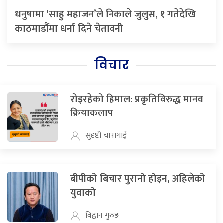
धनुषामा ‘साहु महाजन’ले निकाले जुलुस, १ गतेदेखि
काठमाडौंमा धर्ना दिने चेतावनी
विचार
रोइरहेको हिमाल: प्रकृतिविरुद्ध मानव
क्रियाकलाप
सुदृष्टी चापागाई
बीपीको बिचार पुरानो होइन, अहिलेको
युवाको
विद्वान गुरुङ