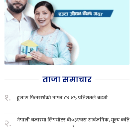
ताजा समाचार
१.
हुलास फिनसर्भको नाफा ८४.४५ प्रतिशतले बढ्यो
नेपाली बजारमा लिपमोटर बी०३एक्स सार्वजनिक, मूल्य कति
२.
?