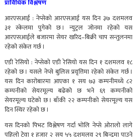
प्राविधिक विश्लेषण
आरएसआई : नेप्सेको आरएसआई यस दिन ३७ दशमलव
३१ स्केलमा पुगेको छ । न्युट्रल जोनमा रहेको यस
आरएसआईले बजारमा सेयर खरिद–बिक्री चाप सन्तुलनमा
रहेको संकेत गर्छ ।
एडी रेसियो : नेप्सेको एडी रेसियो यस दिन १ दशमलव १८
रहेको छ । यसले नेप्से बुलिस प्रवृत्तिमा रहेको संकेत गर्छ ।
यस दिन कारोबारमा आएका १ सय ७३ कम्पनीमध्ये ८२
कम्पनीको सेयरमूल्य बढेको छ भने ६९ कम्पनीको
सेयरमूल्य घटेको छ । बाँकी २२ कम्पनीको सेयरमूल्य यस
दिन स्थिर रहेको छ ।
यस दिनको पिभट विश्लेषण गर्दा भोलि नेप्से ओरालो लागे
पहिलो टेवा १ हजार २ सय ५५ दशमलव २९ बिन्दुमा पाउने