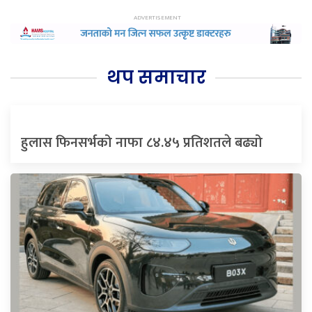
थप समाचार
हुलास फिनसर्भको नाफा ८४.४५ प्रतिशतले बढ्यो