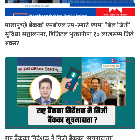
माछापुच्छ्रे बैंकको एमबीएल एम–स्मार्ट एपमा ‘बिल जितौं’
सुविधा सञ्चालनमा, डिजिटल भुक्तानीमा १० लाखसम्म जित्ने
अवसर
राष्ट्र बैंकका निर्देशक नै निजी बैंकका ‘सूचनादाता’