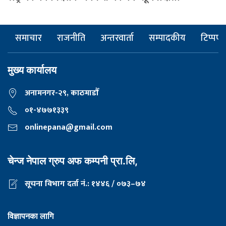
समाचार
राजनीति
अन्तरवार्ता
सम्पादकीय
टिप्पणी
मुख्य कार्यालय
अनामनगर-२९, काठमाडाैँ
०१-४७७१३३९
onlinepana@gmail.com
चेन्ज नेपाल ग्रुप अफ कम्पनी प्रा.लि,
सूचना विभाग दर्ता नं.: १४४६ / ०७३–७४
विज्ञापनका लागि