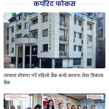
कर्पोरेट फोकस
लाभाशं घोषणा गर्ने पहिलो बैंक बन्यो कामना सेवा विकास
बैंक