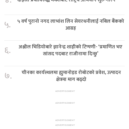
४.
५ वर्ष पुरानो नगद लाभांश लिन सेयरधनीलाई नबिल बैंकको
५.
आग्रह
अश्लील भिडियोबारे ज्ञानेन्द्र शाहीको टिप्पणी- ‘प्रमाणित भए
६.
सांसद पदबाट राजीनामा दिन्छु’
चीनका कार्यस्थलमा ह्युमानोइड रोबोटको प्रवेश, उत्पादन
७.
क्षेत्रमा माग बढ्दो