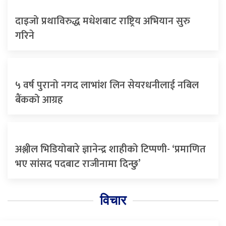
दाइजो प्रथाविरुद्ध मधेशबाट राष्ट्रिय अभियान सुरु
गरिने
५ वर्ष पुरानो नगद लाभांश लिन सेयरधनीलाई नबिल
बैंकको आग्रह
अश्लील भिडियोबारे ज्ञानेन्द्र शाहीको टिप्पणी- ‘प्रमाणित
भए सांसद पदबाट राजीनामा दिन्छु’
विचार