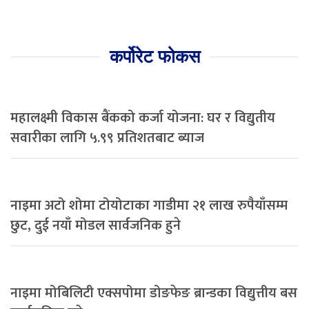
कर्पोरेट फोकस
महालक्ष्मी विकास बैंकको कर्जा योजना: घर र विद्युतीय
सवारीका लागि ५.९९ प्रतिशतबाट ब्याज
नाइमा अटो शोमा टोयोटाका गाडीमा २१ लाख रुपैयाँसम्म
छुट, दुई नयाँ मोडल सार्वजनिक हुने
नाइमा मोबिलिटी एक्सपोमा डोङफेङ ब्रान्डका विद्युत्तीय बस