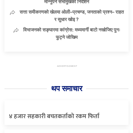
मान्नुपर्ने सभामुखको निर्देशन
सत्ता समीकरणको खेलमा ओली–प्रचण्ड, जनताको प्रश्न– राहत
र सुधार खोइ ?
विभाजनको सङ्घारमा कांग्रेस: मध्यमार्गी बाटो नखोजिए पुनः
फुट्ने जोखिम
थप समाचार
४ हजार सहकारी बचतकर्ताको रकम फिर्ता