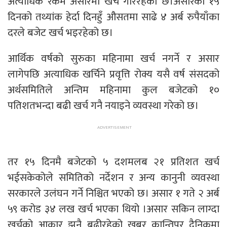
अत्याधिक रकम असारमा खर्च गरिरहेको छ।असारका १५
दिनको तथ्यांक हेर्दा दिनहुँ औसतमा साढे ४ अर्ब रुपैयाँका
दरले बजेट खर्च भइरहेको छ।
आर्थिक वर्षको सुरुका महिनामा खर्च नगर्ने र असार
लागेपछि अत्याधिक खर्चिने प्रवृत्ति रोक्य यसै वर्ष संसदको
अर्थसमितिले अन्तिम महिनामा कुल बजेटको १०
पतिशतभन्दा बढी खर्च गनै नयाइने व्यवस्था गरेको छ।
तर १५ दिनमै बजेटको ५ दशमलब २१ प्रतिशत खर्च
भईसकेकोले समितिको नर्देशन र अन्य कानुनी व्यवस्था
सरकारले उलंघन गर्ने निश्चित भएको छ। असार १ गते २ अर्ब
५९ करोड ३४ लख खर्च भएका थियो ।असार सकिन लाग्दा
खर्चको आकार झनै बढीरहेको खबर कान्तिपुर दैनिकमा