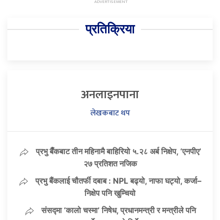
प्रतिक्रिया
अनलाइनपाना
लेखकबाट थप
प्रभु बैँकबाट तीन महिनामै बाहिरियो ५.२८ अर्ब निक्षेप, ‘एनपीए’
२७ प्रतिशत नजिक
प्रभु बैंकलाई चौतर्फी दबाब : NPL बढ्यो, नाफा घट्यो, कर्जा–
निक्षेप पनि खुम्चियो
संसद्मा ‘कालो चस्मा’ निषेध, प्रधानमन्त्री र मन्त्रीले पनि