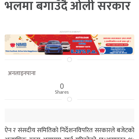
भलमा बगाउँदै ओली सरकार
अनलाइनपाना
0
Shares
ऐन र संसदीय समितिको निर्देशनविपरित सरकारले बजेटको