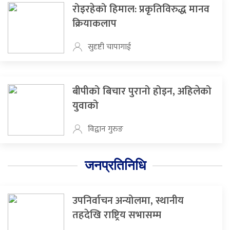
रोइरहेको हिमाल: प्रकृतिविरुद्ध मानव
क्रियाकलाप
सुदृष्टी चापागाई
बीपीको बिचार पुरानो होइन, अहिलेको
युवाको
विद्वान गुरुङ
जनप्रतिनिधि
उपनिर्वाचन अन्योलमा, स्थानीय
तहदेखि राष्ट्रिय सभासम्म