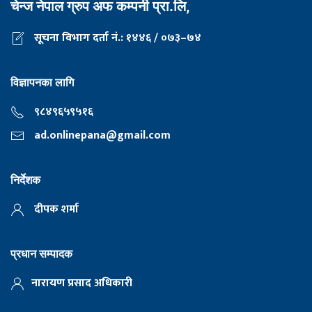
चेन्ज नेपाल ग्रुप अफ कम्पनी प्रा.लि,
सूचना विभाग दर्ता नं.: १४४६ / ०७३–७४
विज्ञापनका लागि
९८४९६५९५१६
ad.onlinepana@gmail.com
निर्देशक
दीपक शर्मा
प्रधान सम्पादक
नारायण प्रसाद अधिकारी