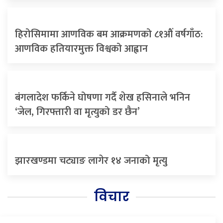
हिरोसिमामा आणविक बम आक्रमणको ८१औं वर्षगाँठ:
आणविक हतियारमुक्त विश्वको आह्वान
बंगलादेश फर्किने घोषणा गर्दै शेख हसिनाले भनिन
‘जेल, गिरफ्तारी वा मृत्युको डर छैन’
झारखण्डमा चट्याङ लागेर १४ जनाको मृत्यु
विचार