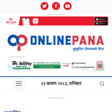
२३ श्रावण २०८३, शनिबार