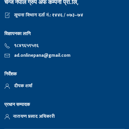
चेन्ज नेपाल ग्रुप अफ कम्पनी प्रा.लि,
सूचना विभाग दर्ता नं.: १४४६ / ०७३–७४
विज्ञापनका लागि
९८४९६५९५१६
ad.onlinepana@gmail.com
निर्देशक
दीपक शर्मा
प्रधान सम्पादक
नारायण प्रसाद अधिकारी