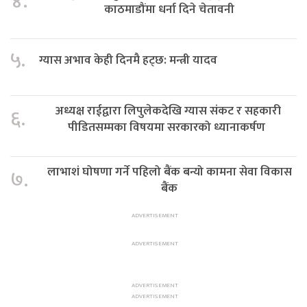
४.
काठमाडौंमा धर्ना दिने चेतावनी
५.
ग्यास अभाव केही दिनमै हट्छ: मन्त्री यादव
अध्यक्ष राईद्वारा लिपुलेकदेखि ग्यास संकट र सहकारी
६.
पीडितसम्मका विषयमा सरकारको ध्यानाकर्षण
लाभाशं घोषणा गर्ने पहिलो बैंक बन्यो कामना सेवा विकास
७.
बैंक