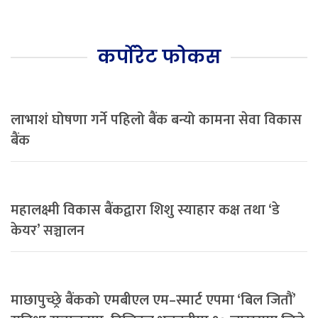
कर्पोरेट फोकस
लाभाशं घोषणा गर्ने पहिलो बैंक बन्यो कामना सेवा विकास
बैंक
महालक्ष्मी विकास बैंकद्वारा शिशु स्याहार कक्ष तथा ‘डे
केयर’ सञ्चालन
माछापुच्छ्रे बैंकको एमबीएल एम–स्मार्ट एपमा ‘बिल जितौं’