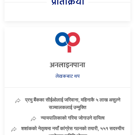
प्रतिक्रिया
अनलाइनपाना
लेखकबाट थप
प्रभु बैंकका सीईओलाई जरिवाना, महिनाकै ५ लाख असुल्ने
सञ्चालकलाई उन्मुक्ति
न्यायपालिकाको गरिमा जोगाउने दायित्व
शशांकको नेतृत्वमा नयाँ कांग्रेस गठनको तयारी, ५५१ सदस्यीय