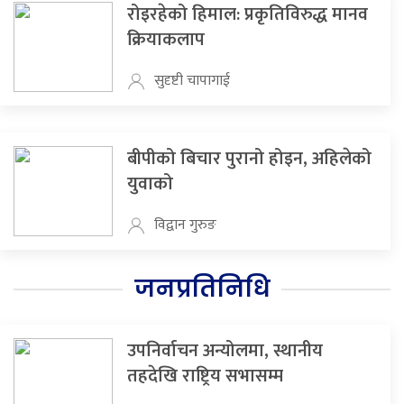
रोइरहेको हिमाल: प्रकृतिविरुद्ध मानव
क्रियाकलाप
सुदृष्टी चापागाई
बीपीको बिचार पुरानो होइन, अहिलेको
युवाको
विद्वान गुरुङ
जनप्रतिनिधि
उपनिर्वाचन अन्योलमा, स्थानीय
तहदेखि राष्ट्रिय सभासम्म