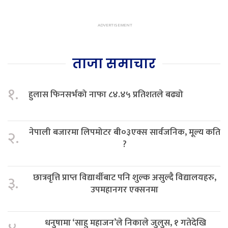
ताजा समाचार
१.
हुलास फिनसर्भको नाफा ८४.४५ प्रतिशतले बढ्यो
नेपाली बजारमा लिपमोटर बी०३एक्स सार्वजनिक, मूल्य कति
२.
?
छात्रवृत्ति प्राप्त विद्यार्थीबाट पनि शुल्क असुल्दै विद्यालयहरु,
३.
उपमहानगर एक्सनमा
धनुषामा ‘साहु महाजन’ले निकाले जुलुस, १ गतेदेखि