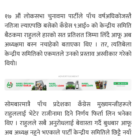
१७ औं लोकसभा चुनावमा पार्टीले पाँच वर्षअघिकोजस्तै
नतिजा ल्याएपछि बसेको कँग्रेस ९आई० को केन्द्रीय समिति
बैठकमा राहुलले हारको सत प्रतिशत जिम्मा लिँदै आफू अब
अध्यक्षमा बस्न नचाहेको बताएका थिए । तर, त्यतिबेला
केन्द्रीय समितिको एकमतले उनको प्रस्ताव अस्वीकार गरेको
थियो।
सोमबारमात्रै पाँच प्रदेशका कँग्रेस मुख्यमन्त्रीहरूले
राहुललाई भेटेर राजीनामा दिने निर्णय फिर्ता लिन भनेका
थिए । राहुलले सबै अनुरोधलाई बेवास्ता गर्दै बुधबार आफू
अब अध्यक्ष नहुने भएकाले पार्टी केन्द्रीय समितिले छिट्टै नयाँ