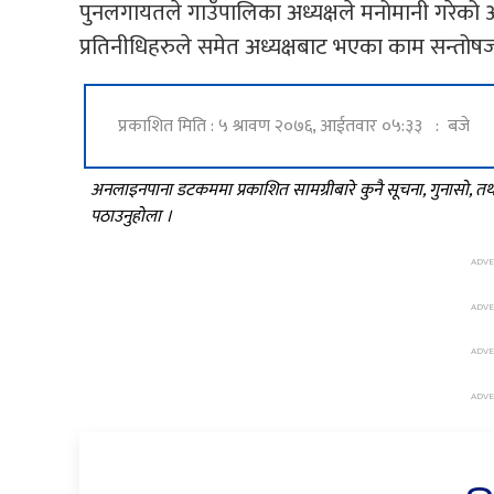
पुनलगायतले गाउँपालिका अध्यक्षले मनोमानी गरेको आ
प्रतिनीधिहरुले समेत अध्यक्षबाट भएका काम सन्त
प्रकाशित मिति : ५ श्रावण २०७६, आईतवार ०५:३३ : बजे
अनलाइनपाना डटकममा प्रकाशित सामग्रीबारे कुनै सूचना, गुनासो, 
पठाउनुहोला ।