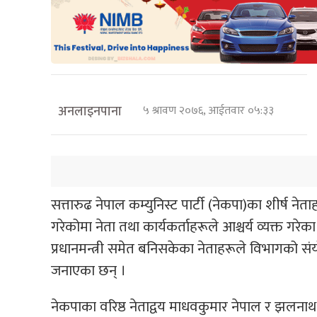
अनलाइनपाना
५ श्रावण २०७६, आईतवार ०५:३३
सत्तारुढ नेपाल कम्युनिस्ट पार्टी (नेकपा)का शीर्ष ने
गरेकोमा नेता तथा कार्यकर्ताहरूले आश्चर्य व्यक्त गर
प्रधानमन्त्री समेत बनिसकेका नेताहरूले विभागको संय
जनाएका छन् ।
नेकपाका वरिष्ठ नेताद्वय माधवकुमार नेपाल र झलन