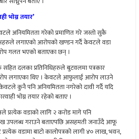
ारे सोच्नुपर्ने बताए ।
ही भोग्न तयार’
वटले अनियमितता गरेको प्रमाणित गरे जस्तो सुकै
क्षहरुले लगाएको आरोपको खण्डन गर्दै केवटले वडा
आरोप गलत भएको बताएका छन् ।
ु सहित दलका प्रतिनिधिहरुले बुटवलमा पत्रकार
 आरोप लगाएका थिए । केवटले आफुलाई आरोप लाउने
 केवटले कुनै पनि अनियमितता नगरेको दावी गर्दै यदि
वाही भोग्न तयार रहेको बताए ।
ले प्रत्येक वडाको लागि २ करोड मागे पनि
ख उपलब्ध गराउने बताएपछि असहमती जनाउँदै आफू
ट प्रत्येक वडामा बाटो कालोपत्रको लागी ४० लाख, भवन,