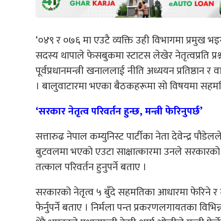
‘०४९ र ०७६ मा एउटै व्यक्ति उही विभागमा प्रमुख भइरह
सदस्य थापाले फेसबुकमा स्टाटस लेखेर नेतृत्वप्रति प्रश
पूर्वप्रधानमन्त्री खनाललाई नीति अध्ययन प्रतिष्ठान
। बालुवाटारमा भएका बैठकहरूमा सो विषयमा सहमत
‘सरकार नेतृत्व परिवर्तन हुन्छ, मन्त्री फेरिनुपर्छ’
सत्तारुढ नेपाल कम्युनिस्ट पार्टीका नेता देवेन्द्र पौडे
बुटवलमा भएको एउटा साक्षात्कारमा उनले सरकारको का
तत्काल परिवर्तन हुनुपर्ने बताए ।
सरकारको नेतृत्व ५ बुँदे सहमतिका आधारमा फेरिने र
फेर्नुपर्ने बताए । निर्मला पन्त प्रकरणलगायतका विभ