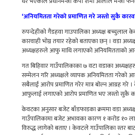
धेरै भएकाले प्रधानमन्त्री केपी शर्मा ओलीले मन्त्री फेर्नेब
‘अनियमितता गरेको प्रमाणित गरे जस्तो सुकै कारवा
रुपन्देहीको गैडहवा गाउपालिका अध्यक्ष बच्चुलाल के
कारवाही भोग्न तयार रहेको बताएका छन् । वडा अध्य
अध्यक्षहरुले आफु माथि लगाएको अनियमितताको 
गत बिहिवार गाउँपालिकाका ७ वटा वडाका अध्यक्षहर
सम्मेलन गरि अध्यक्षले व्यापक अनियमितता गरेको
सबैलाई आरोप प्रमाणित गरेर मात्र बोल्न आग्रह गरे ।
आफुलाई लगाएको आरोप प्रमाणित भए जस्तो सुकै कार
केवटका अनुसार बजेट बाँडफाडका क्रममा वडा अध्यक्ष
गाउँपालिकामा बजेट अभावका कारण १ करोड १० ला
विरुद्ध लागेको बताए । केवटले गाउँपालिका स्तर बा