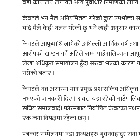
वडा कार्यालय लगायत अन्य पुर्वाधार निर्माणको लाग
केवटले भने मैले अनियमितता गरेको कुरा उपभोक्ता स
यदि मैले केही गलत गरेको छु भने त्यही अनुसार कारवा
केवटले आफूमाथि लागेको अघिल्लो आर्थिक वर्ष तथा
आरोपको खण्डन गर्दै अहिले सम्म गाउँपालिकामा 
लेखा अधिकृत समायोजन हुँदा सरुवा भएको कारण गा
नसेको बताए ।
केवटले गत असारमा मात्र प्रमुख प्रशासकिय अधिकृ
नभएको जानकारी दिए । ९ वटा वडा रहेको गाउँपालिका
संघिय समाजवादी फोरमबाट निर्वाचित केवटका पक्षमा उ
एक जना विपक्षमा रहेका छन् ।
पत्रकार सम्मेलनमा वडा अध्यक्षहरु भुवनवहादुर राना मगर