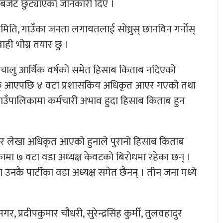
ि बजेट छुट्याएको जानकारी दिए ।
मिति, गाउँका जनता लगायतलाई सोध्नुस् छानविन गर्नोस्
ही भोग्न तयार छु ।
 चालु आर्थिक वर्षको समेत हिसाब किताब नदिएको
आफू आएपछि ४ वटा प्रशासकिय अधिकृत आएर गएको तथा
उँपालिकामा कर्मचारी अभाव हुदा हिसाब किताब हुन
त र लेखा अधिकृत आएको हुनाले पुरानो हिसाब किताब
मा ७ वटा वडा अध्यक्ष केवटको बिरोधमा रहेका छन् ।
नकै पार्टीका वडा अध्यक्ष समेत छैनन् । तीन जना मध्ये
, प्रदीपकुमार चौधरी, सुरेन्द्रसिंह कुर्मी, तुलवहादुर