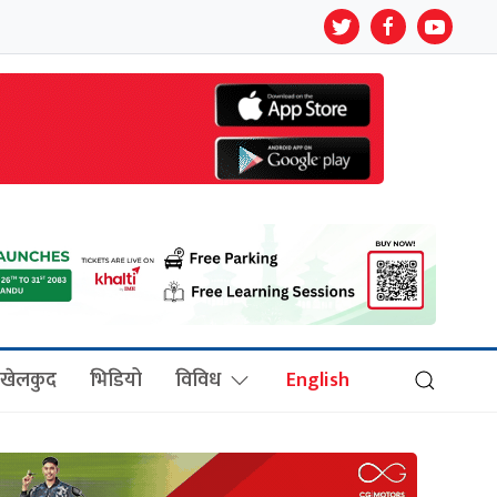
खेलकुद
भिडियो
विविध
English