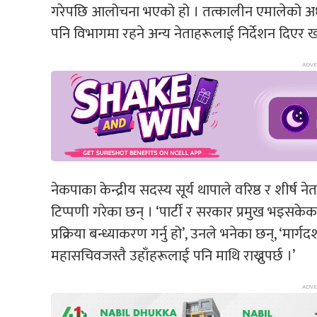
गरेपछि आलोचना भएको हो । तत्कालीन एमालेको अध्यक्
पनि विभागमा रहने अन्य नेताहरूलाई निर्देशन दिएर
नेकपाका केन्द्रीय सदस्य सूर्य थापाले वरिष्ठ र शीर्ष न
टिप्पणी गरेका छन् । ‘पार्टी र सरकार प्रमुख भइसकेका
प्रक्रिया बन्ध्याकरण गर्नु हो’, उनले भनेका छन्, ‘मा
महासचिवजस्तै उहाँहरूलाई पनि माथि राख्नुपर्छ ।’