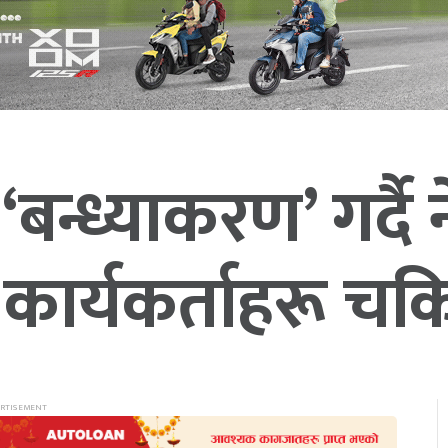
 ‘बन्ध्याकरण’ गर्दै
ेर कार्यकर्ताहरू च