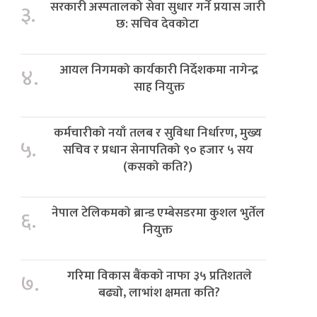
सरकारी अस्पतालको सेवा सुधार गर्ने प्रयास जारी
३.
छ: सचिव देवकोटा
आयल निगमको कार्यकारी निर्देशकमा नागेन्द्र
४.
साह नियुक्त
कर्मचारीको नयाँ तलब र सुविधा निर्धारण, मुख्य
५.
सचिव र प्रधान सेनापतिको ९० हजार ५ सय
(कसको कति?)
नेपाल टेलिकमको ब्रान्ड एम्बेसडरमा कुशल भुर्तेल
६.
नियुक्त
गरिमा विकास बैंककाे नाफा ३५ प्रतिशतले
७.
बढ्यो, लाभांश क्षमता कति?