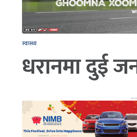
स्वास्थ्य
धरानमा दुई जना