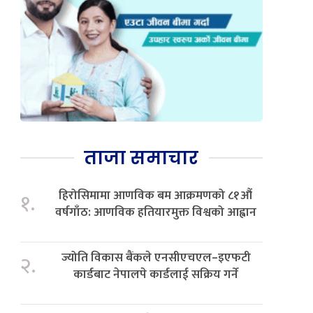
ताजा समाचार
हिरोसिमामा आणविक बम आक्रमणको ८१औं
१.
वर्षगाँठ: आणविक हतियारमुक्त विश्वको आह्वान
ज्योति विकास बैंकले एनसीएचएल–इएफटी
२.
कार्डबाट नेपालपे कार्डलाई सक्रिय गर्ने