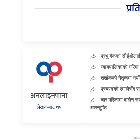
प्रत
प्रभु बैंकका सीईओलाई
न्यायपालिकाको गरिमा 
शशांकको नेतृत्वमा न
प्रचण्डको एमालेसँग 
अनलाइनपाना
चार महिनामा बालेन सर
लेखकबाट थप
असन्तुष्टि