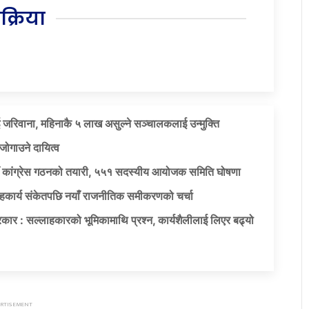
िक्रिया
 जरिवाना, महिनाकै ५ लाख असुल्ने सञ्चालकलाई उन्मुक्ति
जोगाउने दायित्व
याँ कांग्रेस गठनको तयारी, ५५१ सदस्यीय आयोजक समिति घोषणा
सहकार्य संकेतपछि नयाँ राजनीतिक समीकरणको चर्चा
कार : सल्लाहकारको भूमिकामाथि प्रश्न, कार्यशैलीलाई लिएर बढ्यो