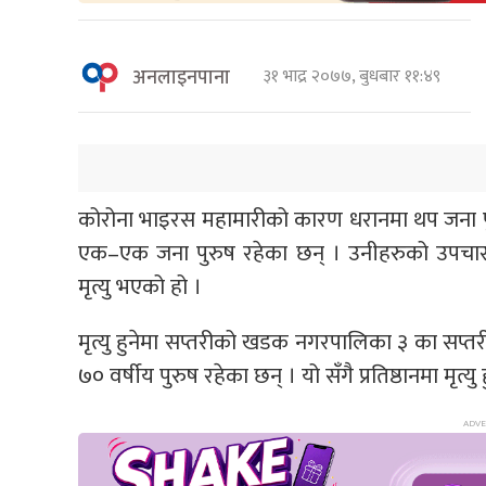
अनलाइनपाना
३१ भाद्र २०७७, बुधबार ११:४९
कोरोना भाइरस महामारीको कारण धरानमा थप जना पुरुष
एक–एक जना पुरुष रहेका छन् । उनीहरुको उपचारको क
मृत्यु भएको हो ।
मृत्यु हुनेमा सप्तरीको खडक नगरपालिका ३ का सप्
७० वर्षीय पुरुष रहेका छन् । यो सँगै प्रतिष्ठानमा मृत्य