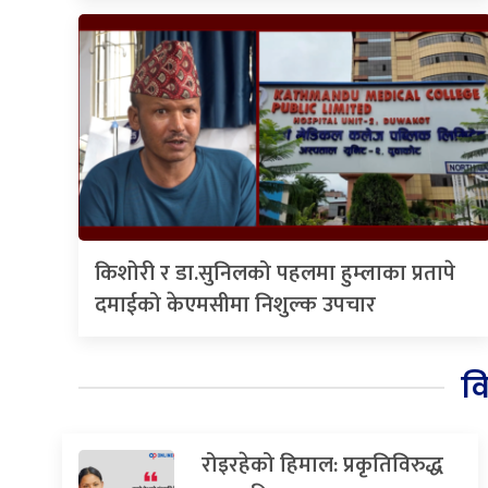
किशोरी र डा.सुनिलको पहलमा हुम्लाका प्रतापे
दमाईको केएमसीमा निशुल्क उपचार
व
रोइरहेको हिमाल: प्रकृतिविरुद्ध