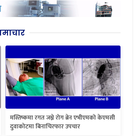
समाचार
मस्तिष्कमा रगत जम्ने रोग ब्रेन एभीएमको केएमसी
दुवाकोटमा बिनाचिरफार उपचार