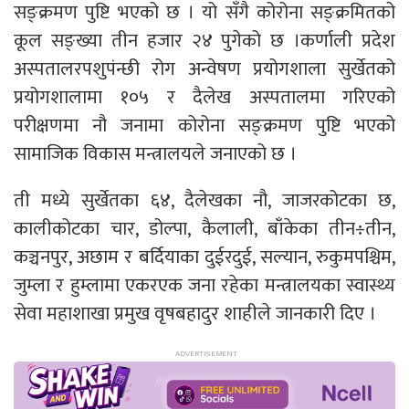
सङ्क्रमण पुष्टि भएको छ । यो सँगै कोरोना सङ्क्रमितको
कूल सङ्ख्या तीन हजार २४ पुगेको छ ।कर्णाली प्रदेश
अस्पतालरपशुपंन्छी रोग अन्वेषण प्रयोगशाला सुर्खेतको
प्रयोगशालामा १०५ र दैलेख अस्पतालमा गरिएको
परीक्षणमा नौ जनामा कोरोना सङ्क्रमण पुष्टि भएको
सामाजिक विकास मन्त्रालयले जनाएको छ ।
ती मध्ये सुर्खेतका ६४, दैलेखका नौ, जाजरकोटका छ,
कालीकोटका चार, डोल्पा, कैलाली, बाँकेका तीन÷तीन,
कञ्चनपुर, अछाम र बर्दियाका दुईरदुई, सल्यान, रुकुमपश्चिम,
जुम्ला र हुम्लामा एकरएक जना रहेका मन्त्रालयका स्वास्थ्य
सेवा महाशाखा प्रमुख वृषबहादुर शाहीले जानकारी दिए ।