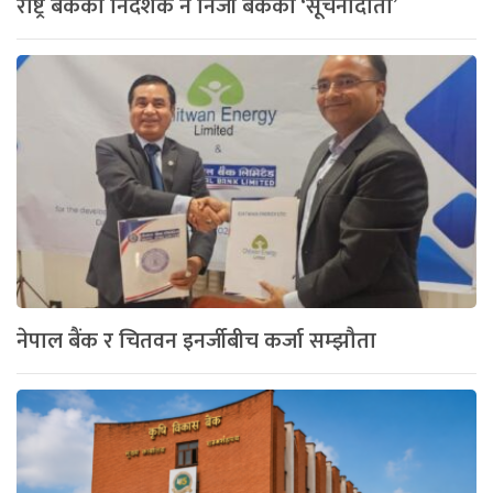
राष्ट्र बैंकका निर्देशक नै निजी बैंकका ‘सूचनादाता’
नेपाल बैंक र चितवन इनर्जीबीच कर्जा सम्झौता