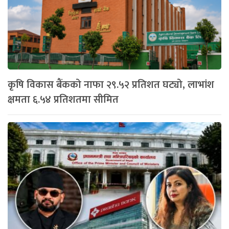
कृषि विकास बैंकको नाफा २९.५२ प्रतिशत घट्यो, लाभांश
क्षमता ६.५४ प्रतिशतमा सीमित