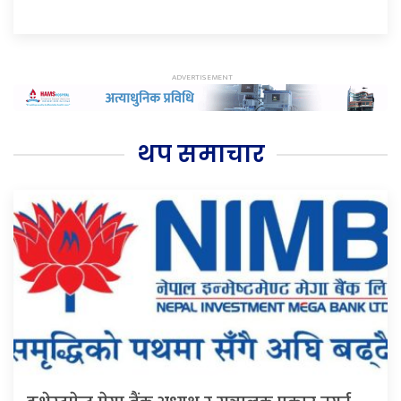
थप समाचार