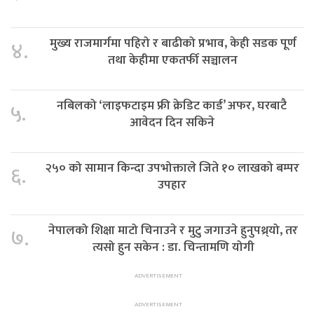
मुख्य राजमार्गमा पहिरो र बाढीको प्रभाव, केही सडक पूर्ण
४.
तथा केहीमा एकतर्फी सञ्चालन
नबिलको ‘लाइफटाइम फ्री क्रेडिट कार्ड’ अफर, घरबाटै
५.
आवेदन दिन सकिने
२५० को सामान किन्दा उपभोक्ताले जिते १० लाखको बम्पर
६.
उपहार
नेपालको शिक्षा माटो चिनाउने र मुटु जगाउने हुनुपथ्र्यो, तर
७.
त्यसो हुन सकेन : डा. चिन्तामणि योगी