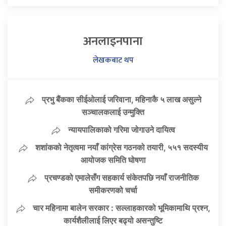
अनलाइनपाना
लेखकबाट थप
प्रभु बैंकका सीईओलाई जरिवाना, महिनाकै ५ लाख असुल्ने
सञ्चालकलाई उन्मुक्ति
न्यायपालिकाको गरिमा जोगाउने दायित्व
शशांकको नेतृत्वमा नयाँ कांग्रेस गठनको तयारी, ५५१ सदस्यीय
आयोजक समिति घोषणा
प्रचण्डको एमालेसँग सहकार्य संकेतपछि नयाँ राजनीतिक
समीकरणको चर्चा
चार महिनामा बालेन सरकार : सल्लाहकारको भूमिकामाथि प्रश्न,
कार्यशैलीलाई लिएर बढ्यो असन्तुष्टि