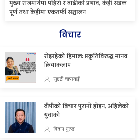
मुख्य राजमार्गमा पहिरो र बाढीको प्रभाव, केही सडक
पूर्ण तथा केहीमा एकतर्फी सञ्चालन
विचार
रोइरहेको हिमाल: प्रकृतिविरुद्ध मानव
क्रियाकलाप
सुदृष्टी चापागाई
बीपीको बिचार पुरानो होइन, अहिलेको
युवाको
विद्वान गुरुङ