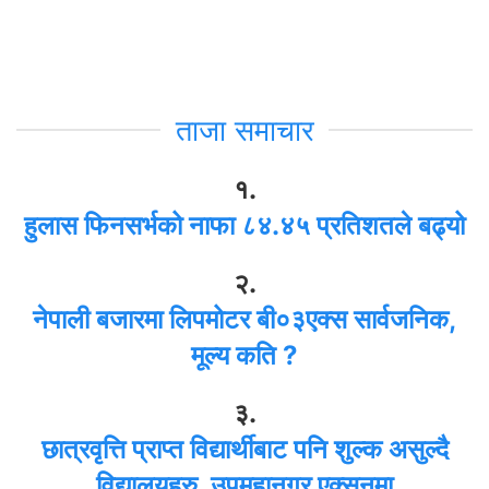
ताजा समाचार
१.
हुलास फिनसर्भको नाफा ८४.४५ प्रतिशतले बढ्यो
२.
नेपाली बजारमा लिपमोटर बी०३एक्स सार्वजनिक,
मूल्य कति ?
३.
छात्रवृत्ति प्राप्त विद्यार्थीबाट पनि शुल्क असुल्दै
विद्यालयहरु, उपमहानगर एक्सनमा