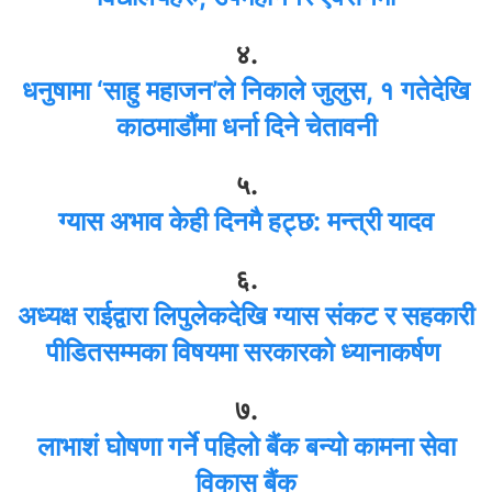
४.
धनुषामा ‘साहु महाजन’ले निकाले जुलुस, १ गतेदेखि
काठमाडौंमा धर्ना दिने चेतावनी
५.
ग्यास अभाव केही दिनमै हट्छ: मन्त्री यादव
६.
अध्यक्ष राईद्वारा लिपुलेकदेखि ग्यास संकट र सहकारी
पीडितसम्मका विषयमा सरकारको ध्यानाकर्षण
७.
लाभाशं घोषणा गर्ने पहिलो बैंक बन्यो कामना सेवा
विकास बैंक