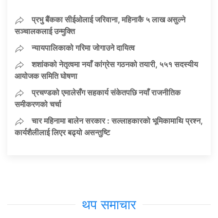
प्रभु बैंकका सीईओलाई जरिवाना, महिनाकै ५ लाख असुल्ने
सञ्चालकलाई उन्मुक्ति
न्यायपालिकाको गरिमा जोगाउने दायित्व
शशांकको नेतृत्वमा नयाँ कांग्रेस गठनको तयारी, ५५१ सदस्यीय
आयोजक समिति घोषणा
प्रचण्डको एमालेसँग सहकार्य संकेतपछि नयाँ राजनीतिक
समीकरणको चर्चा
चार महिनामा बालेन सरकार : सल्लाहकारको भूमिकामाथि प्रश्न,
कार्यशैलीलाई लिएर बढ्यो असन्तुष्टि
थप समाचार