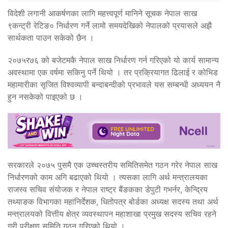
विदेशी लगानी आकर्षणका लागि महत्त्वपूर्ण मानिने सूचक नेपाल साख
९कन्ट्री रेटिङ० निर्धारण गर्ने लामो समयदेखिको नेपालको प्रयासले अझै
सार्थकता पाउन सकेको छैन ।
२०७५र७६ को बजेटमकै नेपाल साख निर्धारण गर्न गरिएको यो कार्य सामान्य
अवस्थामा एक वर्षमा सकिनु पर्ने थियो । तर प्रक्रियागत ढिलाई र कोभिड
महामारीका सृजित विश्वव्यापी बन्दाबन्दीको प्रभावले यस सम्बन्धी अध्ययन नै
हुन नसकेको पाइएको छ ।
सरकारले २०७५ पुसमै एक उच्चस्तरीय समितिसमेत गठन गरेर नेपाल साख
निर्धारणको काम अगि बढाएको थियो । त्यसका लागि अर्थ मन्त्रालयका
राजस्व सचिव संयोजक र नेपाल राष्ट्र बैंङकका डेपुटी गभर्नर, केन्द्रिय
तथ्याङक विभागका महानिर्देशक, धितोपत्र बोर्डका अध्यक्ष सदस्य तथा अर्थ
मन्त्रालयको वित्तीय क्षेत्र व्यवस्थापन महाशाखा प्रमुख सदस्य सचिव रहने
गरी परीक्षण समिति गठन गरिएको थियो ।