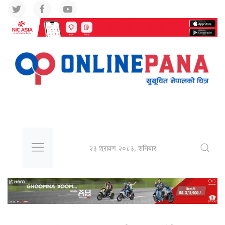
२३ श्रावण २०८३, शनिबार