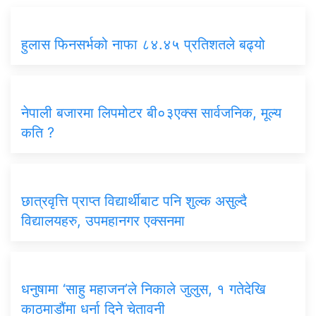
हुलास फिनसर्भको नाफा ८४.४५ प्रतिशतले बढ्यो
नेपाली बजारमा लिपमोटर बी०३एक्स सार्वजनिक, मूल्य
कति ?
छात्रवृत्ति प्राप्त विद्यार्थीबाट पनि शुल्क असुल्दै
विद्यालयहरु, उपमहानगर एक्सनमा
धनुषामा ‘साहु महाजन’ले निकाले जुलुस, १ गतेदेखि
काठमाडौंमा धर्ना दिने चेतावनी