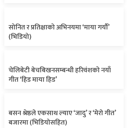
सोनित र प्रतिक्षाको अभिनयमा ‘माया गर्यौ’
(भिडियो)
चेलिबेटी बेचबिखनसम्बन्धी हरिवंशको नयाँ
गीत ‘हिड माया हिड’
बसन श्रेष्ठले एकसाथ ल्याए ‘जादु’ र ‘मेराे गीत’
बजारमा (भिडियाेसहित)