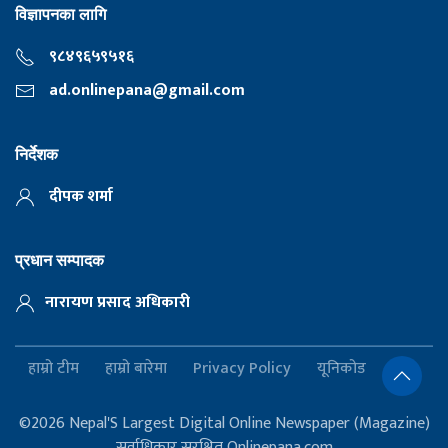
विज्ञापनका लागि
९८४९६५९५१६
ad.onlinepana@gmail.com
निर्देशक
दीपक शर्मा
प्रधान सम्पादक
नारायण प्रसाद अधिकारी
हाम्रो टीम
हाम्रो बारेमा
Privacy Policy
यूनिकोड
©2026 Nepal'S Largest Digital Online Newspaper (Magazine)
सर्वाधिकार सुरक्षित Onlinepana.com