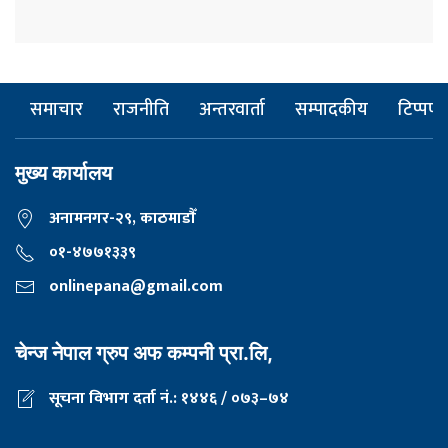
समाचार
राजनीति
अन्तरवार्ता
सम्पादकीय
टिप्पणी
मुख्य कार्यालय
अनामनगर-२९, काठमाडाैँ
०१-४७७१३३९
onlinepana@gmail.com
चेन्ज नेपाल ग्रुप अफ कम्पनी प्रा.लि,
सूचना विभाग दर्ता नं.: १४४६ / ०७३–७४