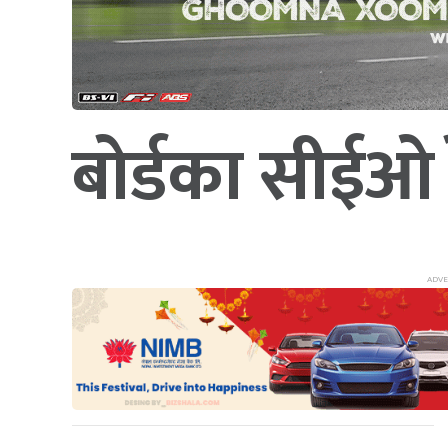
बोर्डका सीईओ र