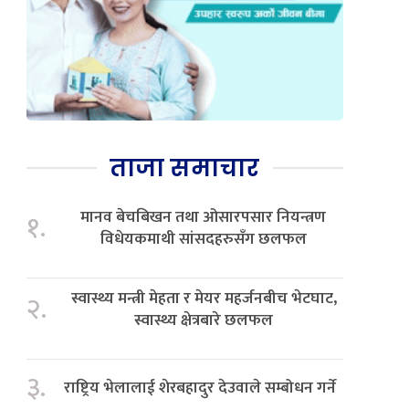
ताजा समाचार
मानव बेचबिखन तथा ओसारपसार नियन्त्रण
१.
विधेयकमाथी सांसदहरुसँग छलफल
स्वास्थ्य मन्त्री मेहता र मेयर महर्जनबीच भेटघाट,
२.
स्वास्थ्य क्षेत्रबारे छलफल
३.
राष्ट्रिय भेलालाई शेरबहादुर देउवाले सम्बोधन गर्ने