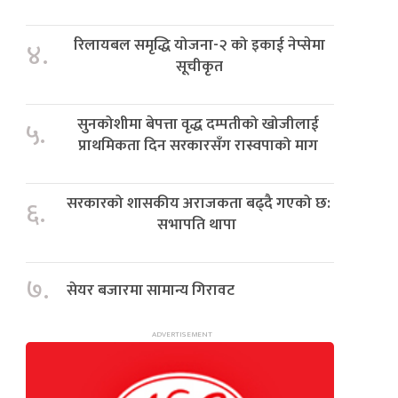
रिलायबल समृद्धि योजना-२ को इकाई नेप्सेमा
४.
सूचीकृत
सुनकोशीमा बेपत्ता वृद्ध दम्पतीको खोजीलाई
५.
प्राथमिकता दिन सरकारसँग रास्वपाको माग
सरकारको शासकीय अराजकता बढ्दै गएको छ:
६.
सभापति थापा
७.
सेयर बजारमा सामान्य गिरावट