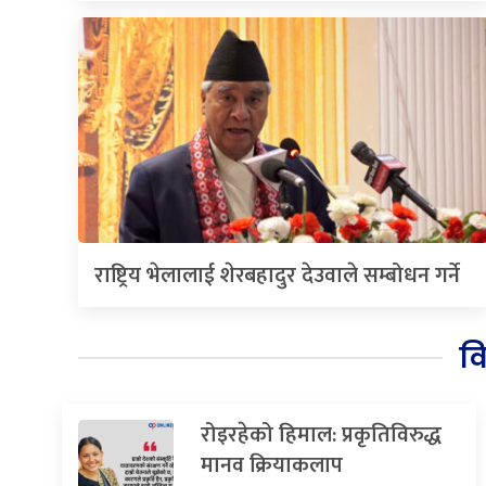
राष्ट्रिय भेलालाई शेरबहादुर देउवाले सम्बोधन गर्ने
व
रोइरहेको हिमाल: प्रकृतिविरुद्ध
मानव क्रियाकलाप