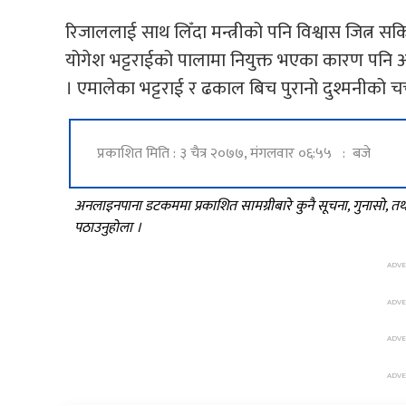
रिजाललाई साथ लिँदा मन्त्रीको पनि विश्वास जित्न सकि
योगेश भट्टराईको पालामा नियुक्त भएका कारण पनि अ
। एमालेका भट्टराई र ढकाल बिच पुरानो दुश्मनीको चर्
प्रकाशित मिति : ३ चैत्र २०७७, मंगलवार ०६:५५ : बजे
अनलाइनपाना डटकममा प्रकाशित सामग्रीबारे कुनै सूचना, गुनासो, 
पठाउनुहोला ।