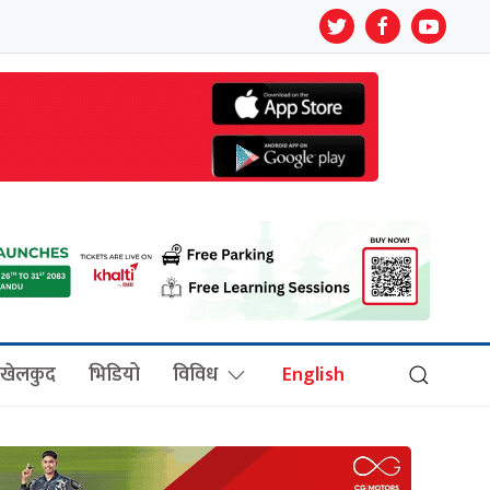
खेलकुद
भिडियो
विविध
English