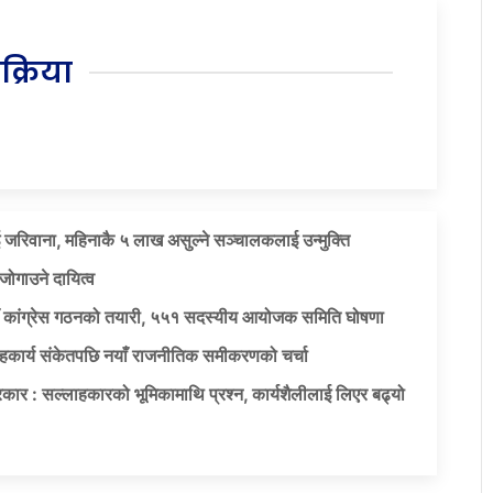
िक्रिया
 जरिवाना, महिनाकै ५ लाख असुल्ने सञ्चालकलाई उन्मुक्ति
जोगाउने दायित्व
याँ कांग्रेस गठनको तयारी, ५५१ सदस्यीय आयोजक समिति घोषणा
सहकार्य संकेतपछि नयाँ राजनीतिक समीकरणको चर्चा
कार : सल्लाहकारको भूमिकामाथि प्रश्न, कार्यशैलीलाई लिएर बढ्यो