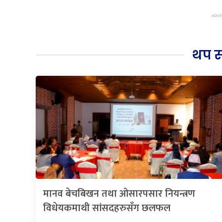
थप 
मानव बेचबिखन तथा ओसारपसार नियन्त्रण
विधेयकमाथी सांसदहरुसँग छलफल