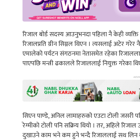
रिजाल बोर्ड सदस्य आउनुभनदा पहिला नै केही व्यक्त
रिजालप्रति ग्रीन सिग्नल थिएन । त्यसलाई अटेर गरेर नै
एमालेको पर्यटन संगठनमा नेतासमेत रहेका रिजाललाई रोक
पाएपछि मन्त्री ढकालले रिजाललाई नियुक्त गरेका थि
सिएन पाण्डे, अनिल लामाहरुको एउटा टोली जसरी पनि
रेग्मीको टोली पनि सक्रिय थियो । तर, अहिले रिजाल
दुखाउने काम भने कम हुने भन्दै रिजाललाई सथ लिन ख