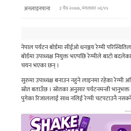
अनलाइनपाना
३ चैत्र २०७७, मंगलवार ०६:५५
नेपाल पर्यटन बोर्डमा सीईओ धनञ्जय रेग्मी परिस्थि
बोर्डमा उपाध्यक्ष नियुक्त भएपछि रेग्मीले बाटो बदलेका
चयन भएका छन् ।
सुरुमा उपाध्यक्ष बनाउन नहुने लाइनमा रहेका रेग्मी अ
स्रोत बताउँछ । स्रोतका अनुसार पर्यटनमन्त्री भानुभक्त
पुगेका रिजाललाई साथ नलिई रेग्मी चटपटाउनै नसक्