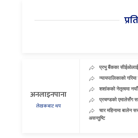
प्रत
प्रभु बैंकका सीईओलाई
न्यायपालिकाको गरिमा 
शशांकको नेतृत्वमा न
अनलाइनपाना
प्रचण्डको एमालेसँग 
लेखकबाट थप
चार महिनामा बालेन सर
असन्तुष्टि