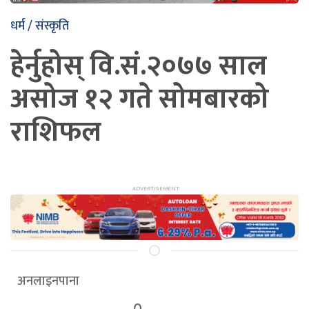
धर्म / संस्कृति
हेर्नुहोस् वि.सं.२०७७ साल
असोज १२ गते सोमबारको
राशिफल
अनलाइनपाना
0