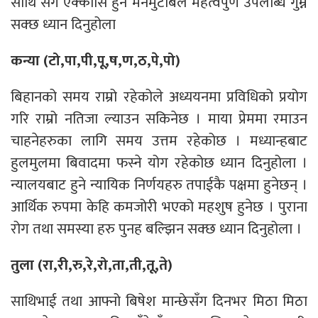
साथि सँग एक्कासि हुने मनमुटाबले महत्वपुर्ण उपलब्धि गुम्न
सक्छ ध्यान दिनुहोला
कन्या (टो,पा,पी,पू,ष,ण,ठ,पे,पो)
बिहानको समय राम्रो रहेकोले अध्ययनमा प्रविधिको प्रयोग
गरि राम्रो नतिजा ल्याउन सकिनेछ । माया प्रेममा रमाउन
चाहनेहरुका लागि समय उत्तम रहेकोछ । मध्यान्हबाट
हुलमुलमा बिवादमा फस्ने योग रहेकोछ ध्यान दिनुहोला ।
न्यालयबाट हुने न्यायिक निर्णयहरु तपाईकै पक्षमा हुनेछन् ।
आर्थिक रुपमा केहि कमजोरी भएको महशुष हुनेछ । पुराना
रोग तथा समस्या हरु पुनह बल्झिन सक्छ ध्यान दिनुहोला ।
तुला (रा,री,रु,रे,रो,ता,ती,तू,ते)
साथिभाई तथा आफ्नो बिषेश मान्छेसँग दिनभर मिठा मिठा