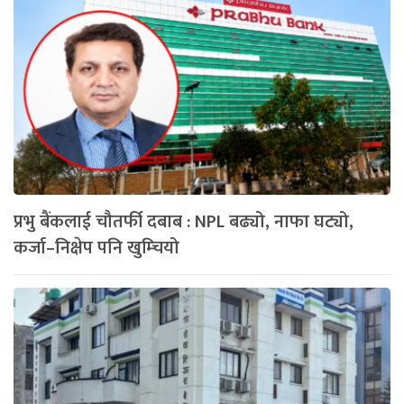
प्रभु बैंकलाई चौतर्फी दबाब : NPL बढ्यो, नाफा घट्यो,
कर्जा–निक्षेप पनि खुम्चियो