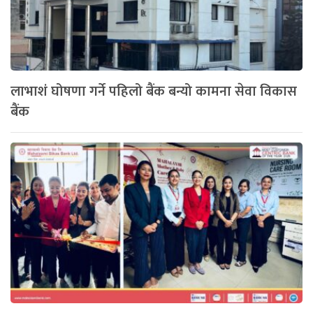
लाभाशं घोषणा गर्ने पहिलो बैंक बन्यो कामना सेवा विकास
बैंक