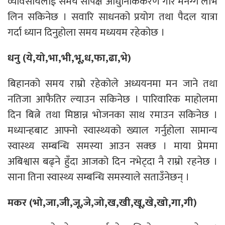
व्यावसायलाई समय सापेक्ष आधुनिकिकरण गरि मनग्गे लाभ
लिन सकिनेछ । सवारि साधनको प्रयोग तथा पैदल यात्रा
गर्दा ध्यान दिनुहोला समय मध्ययम रहेकोछ ।
धनु (ये,यो,भा,भी,भू,ध,फा,ढा,भे)
बिहानको समय राम्रो रहेकोले अध्ययनमा मन जाने तथा
नतिजा आफैतिर ल्याउन सकिनेछ । पारिवारिक माहोलमा
दिन बित्ने तथा मिष्ठान्न भोजनका साथ रमाउन सकिनेछ ।
मध्यान्हबाट आफ्नो स्वास्थ्यको ख्याल गर्नुहोला सामान्य
स्वास्थ्य सम्बन्धि समस्या आउन सक्छ । माया प्रेममा
अबिश्वास बढ्ने हुँदा आजको दिन नभेट्दा नै राम्रो रहनेछ ।
साना तिना स्वास्थ्य सम्बन्धि समस्याले सताउँनेछन् ।
मकर (भो,जा,जी,जू,जे,जो,ख,खी,खू,खे,खो,गा,गी)