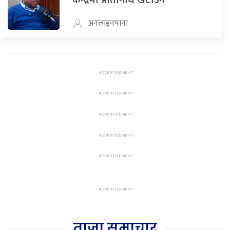
केन्द्रमा प्रतिनिधि खटाउने
अनलाइनपाना
ताजा समाचार