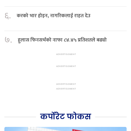
६.
करको भार होइन, नागरिकलाई राहत देउ
७.
हुलास फिनसर्भको नाफा ८४.४५ प्रतिशतले बढ्यो
कर्पोरेट फोकस