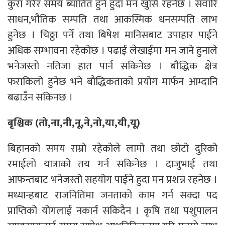
कुरा गरेर समय ब्यातित हुँने हुँदा मन खुसि रहनेछ । सवारि
साधन,भौतिक सम्पति तथा आकस्मिक धनसम्पति लाभ
हुनेछ । चिठ्ठा पर्ने तथा बिषेश मानिसबाट उपाहार पाईने
अधिक सम्भावना रहेकोछ । पढाई लेखाईमा मन जाने हुनाले
भनेजस्तो नतिजा हात पार्न सकिनेछ । बौद्धिक क्षेत्र
फराकिलो हुनेछ भने बौद्धिकताको प्रयोग मार्फन आम्दानि
बढाउँन सकिनछ ।
बृश्चिक (तो,ना,नी,नू,ने,नो,या,यी,यू)
बिहानको समय राम्रो रहेकोले लामो तथा छोटो दुरिको
रमाईलो यात्राको तय गर्न सकिनेछ । दाजुभाई तथा
आफन्तबाट भनेजस्तो सहयोग पाईने हुदा मन प्रशन्न रहनेछ ।
मध्यान्हबाट राजनितिमा जनताको काम गर्न सक्दा पद
प्राप्तिको योगलाई नकार्न सकिदैन । कृषि तथा पशुपालन