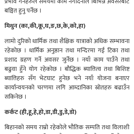
प्रभाव गर्नेहरुले समयमा काम नगर्दिनाले बिभिन्न अवसरबाट
बञ्चित हुनु पर्नेछ ।
मिथुन (का,की,कू,घ,ङ,छ,के,को,हा)
लामो दुरिको धार्मिक तथा शैक्षिक यात्राको अधिक सम्भावना
रहेकोछ । धार्मिक अनुष्ठान तथा मन्दिरमा गई टिका तथा
प्रशाद ग्रहण गर्ने अवसर जुर्नेछ । नयाँ काम पाउँने तथा
बढुवा हुँने योग रहेकोछ । बौद्धिक ब्यात्तित्व तथा बिशिष्ट
ब्यात्तिहरु सँग भेटघाट हुनेछ भने नयाँ योजना बनाएर
कार्यान्वयनको चरणमा लगि आम्दानिका स्रोतहरु बढाउँन
सकिनेछ ।
कर्कट (ही,हू,हे,हो,डा,डी,डु,डे,डो)
बिहानको समय राम्रो रहेकोले भौतिक सम्पति तथा विलाशी