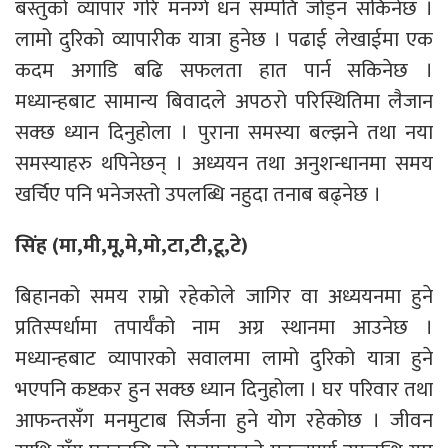
बस्तुको व्यापार गरि मनग्गे धन सम्पति जोड्न सकिनेछ ।
लामो दुरिको व्यापारीक यात्रा हुनेछ । पढाई लेखाईमा एक
कदम अगाडि बढि सफलता हात पार्न सकिनेछ ।
मध्यान्हबाट सामान्य बिवादले अपठरो परिस्थितिमा लैजान
सक्छ ध्यान दिनुहोला । पुराना समस्या बल्झने तथा नया
समस्याहरु थपिनेछन् । अध्ययन तथा अनुशन्धानमा समय
खर्चिए पनि भनेजस्तो उपलब्धि नहुदा तनाब बढ्नेछ ।
सिंह (मा,मी,मू,मे,मो,टा,टी,टू,टे)
बिहानको समय राम्रो रहेकोले जागिर वा अध्ययनमा हुने
प्रतिस्पर्धामा तपार्यँको नाम अग्र स्थानमा आउनेछ ।
मध्यान्हबाट व्यापारको सवालमा लामो दुरिको यात्रा हुने
भएपनि कष्टकर हुन सक्छ ध्यान दिनुहोला । घर परिवार तथा
आफन्तसँग मनमुटाब सिर्जना हुने योग रहेकोछ । जीवन