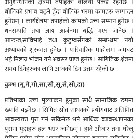
अनुशन्धानको क्षेत्रमा तपाईको बलियो पकड रहनेछ ।
बोलिको प्रभाव बढ्ने हुँदा बोलिकै भरमा कामहरु सम्पादन
हुनेछन् । कार्यक्षेत्रमा तपाईको कामको उच्च सम्मान हुनेछ ।
धनसम्पति तथा आय आर्जनमा बृद्धि भएर जानेछ ।
आफन्त,साथिभाई तथा कुटुम्बसँगको सम्बन्धमा नयाँ
अध्यायको शुरुवात हुनेछ । पारिवारिक माहोलमा जमघट
भई मिष्टान्न भोजन गर्ने अवसर प्राप्त हुनेछ । सांगितिक क्षेत्रमा
समय दिनेहरुका लागि आजको दिन उत्तम रहेको छ ।
कुम्भ (गू,गे,गो,सा,सी,सू,से,सो,दा)
प्रतिभाको उच्च मुल्यांकन हुनुका साथै सामाजिक रुपमा
ख्याति बढ्नेछ । सिमित स्रोत साधनको प्रयोगबाट असिमित
आवस्यक्ता पुरा गर्न सकिनेछ भने आर्थिक ब्याबस्थापनका
पुराना मुद्दाहरु हल भएर जानेछन् । हाते औजार तथा घरेलु