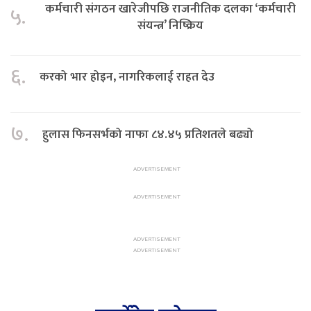
कर्मचारी संगठन खारेजीपछि राजनीतिक दलका ‘कर्मचारी
५.
संयन्त्र’ निष्क्रिय
६.
करको भार होइन, नागरिकलाई राहत देउ
७.
हुलास फिनसर्भको नाफा ८४.४५ प्रतिशतले बढ्यो