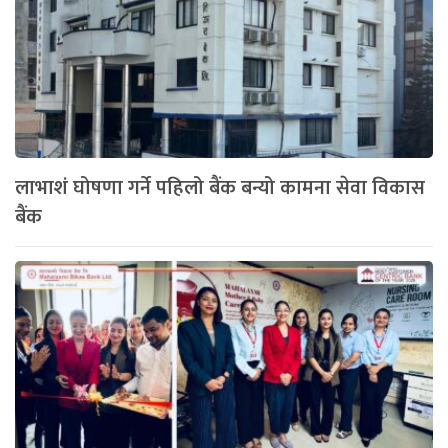
लाभाशं घोषणा गर्ने पहिलो बैंक बन्यो कामना सेवा विकास
बैंक