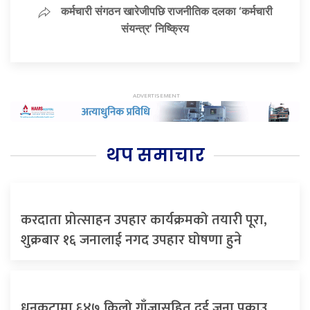
कर्मचारी संगठन खारेजीपछि राजनीतिक दलका ‘कर्मचारी
संयन्त्र’ निष्क्रिय
थप समाचार
करदाता प्रोत्साहन उपहार कार्यक्रमको तयारी पूरा,
शुक्रबार १६ जनालाई नगद उपहार घोषणा हुने
धनकुटामा ६४७ किलो गाँजासहित दुई जना पक्राउ