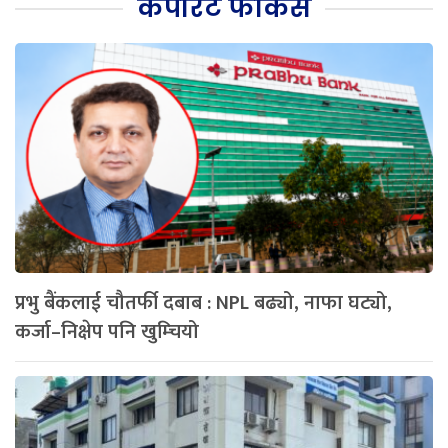
कर्पोरेट फोकस
प्रभु बैंकलाई चौतर्फी दबाब : NPL बढ्यो, नाफा घट्यो,
कर्जा–निक्षेप पनि खुम्चियो