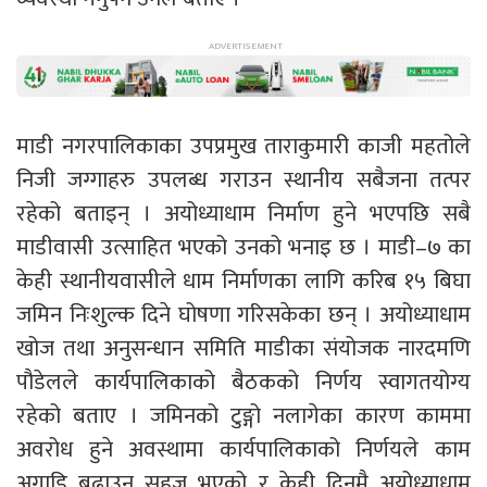
माडी नगरपालिकाका उपप्रमुख ताराकुमारी काजी महतोले
निजी जग्गाहरु उपलब्ध गराउन स्थानीय सबैजना तत्पर
रहेको बताइन् । अयोध्याधाम निर्माण हुने भएपछि सबै
माडीवासी उत्साहित भएको उनको भनाइ छ । माडी–७ का
केही स्थानीयवासीले धाम निर्माणका लागि करिब १५ बिघा
जमिन निःशुल्क दिने घोषणा गरिसकेका छन् । अयोध्याधाम
खोज तथा अनुसन्धान समिति माडीका संयोजक नारदमणि
पौडेलले कार्यपालिकाको बैठकको निर्णय स्वागतयोग्य
रहेको बताए । जमिनको टुङ्गो नलागेका कारण काममा
अवरोध हुने अवस्थामा कार्यपालिकाको निर्णयले काम
अगाडि बढाउन सहज भएको र केही दिनमै अयोध्याधाम