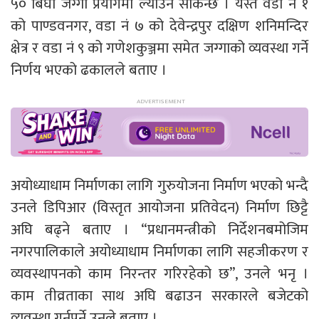
५० बिघा जग्गा प्रयोगमा ल्याउन सकिन्छ । यस्तै वडा नं १
को पाण्डवनगर, वडा नं ७ को देवेन्द्रपुर दक्षिण शनिमन्दिर
क्षेत्र र वडा नं ९ को गणेशकुञ्जमा समेत जग्गाको व्यवस्था गर्ने
निर्णय भएको ढकालले बताए ।
अयोध्याधाम निर्माणका लागि गुरुयोजना निर्माण भएको भन्दै
उनले डिपिआर (विस्तृत आयोजना प्रतिवेदन) निर्माण छिट्टै
अघि बढ्ने बताए । “प्रधानमन्त्रीको निर्देशनबमोजिम
नगरपालिकाले अयोध्याधाम निर्माणका लागि सहजीकरण र
व्यवस्थापनको काम निरन्तर गरिरहेको छ”, उनले भनृ ।
काम तीव्रताका साथ अघि बढाउन सरकारले बजेटको
व्यवस्था गर्नुपर्ने उनले बताए ।