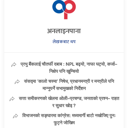
अनलाइनपाना
लेखकबाट थप
प्रभु बैंकलाई चौतर्फी दबाब : NPL बढ्यो, नाफा घट्यो, कर्जा–
निक्षेप पनि खुम्चियो
संसद्मा ‘कालो चस्मा’ निषेध, प्रधानमन्त्री र मन्त्रीले पनि
मान्नुपर्ने सभामुखको निर्देशन
सत्ता समीकरणको खेलमा ओली–प्रचण्ड, जनताको प्रश्न– राहत
र सुधार खोइ ?
विभाजनको सङ्घारमा कांग्रेस: मध्यमार्गी बाटो नखोजिए पुनः
फुट्ने जोखिम