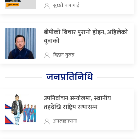
सुदृष्टी चापागाई
बीपीको बिचार पुरानो होइन, अहिलेको
युवाको
विद्वान गुरुङ
जनप्रतिनिधि
उपनिर्वाचन अन्योलमा, स्थानीय
तहदेखि राष्ट्रिय सभासम्म
अनलाइनपाना