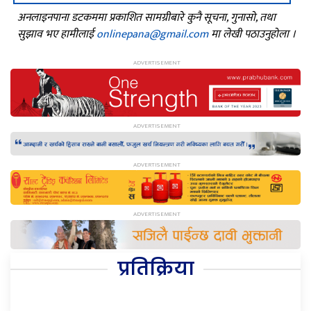
अनलाइनपाना डटकममा प्रकाशित सामग्रीबारे कुनै सूचना, गुनासो, तथा
सुझाव भए हामीलाई
onlinepana@gmail.com
मा लेखी पठाउनुहोला ।
प्रतिक्रिया