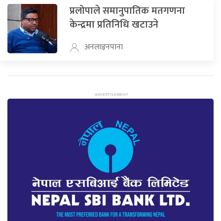
प्रलोपाले समानुपातिक मतगणना
केन्द्रमा प्रतिनिधि खटाउने
अनलाइनपाना