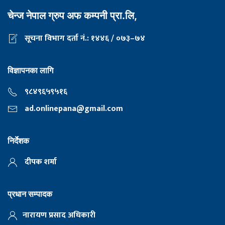
चेन्ज नेपाल ग्रुप अफ कम्पनी प्रा.लि,
सूचना विभाग दर्ता नं.: १४४६ / ०७३–७४
विज्ञापनका लागि
९८४९६५९५१६
ad.onlinepana@gmail.com
निर्देशक
दीपक शर्मा
प्रधान सम्पादक
नारायण प्रसाद अधिकारी