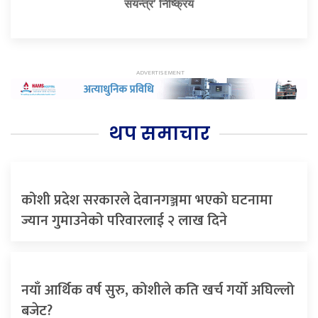
संयन्त्र’ निष्क्रिय
थप समाचार
कोशी प्रदेश सरकारले देवानगञ्जमा भएको घटनामा
ज्यान गुमाउनेको परिवारलाई २ लाख दिने
नयाँ आर्थिक वर्ष सुरु, कोशीले कति खर्च गर्यो अघिल्लो
बजेट?