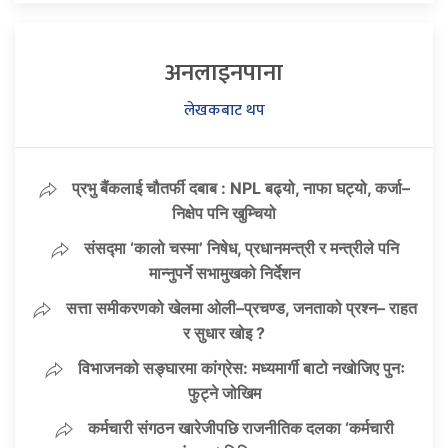
अनलाइनपाना
लेखकबाट थप
प्रभु बैंकलाई चौतर्फी दबाब : NPL बढ्यो, नाफा घट्यो, कर्जा–
निक्षेप पनि खुम्चियो
संसद्मा ‘कालो चस्मा’ निषेध, प्रधानमन्त्री र मन्त्रीले पनि
मान्नुपर्ने सभामुखको निर्देशन
सत्ता समीकरणको खेलमा ओली–प्रचण्ड, जनताको प्रश्न– राहत
र सुधार खोइ ?
विभाजनको सङ्घारमा कांग्रेस: मध्यमार्गी बाटो नखोजिए पुनः
फुट्ने जोखिम
कर्मचारी संगठन खारेजीपछि राजनीतिक दलका ‘कर्मचारी