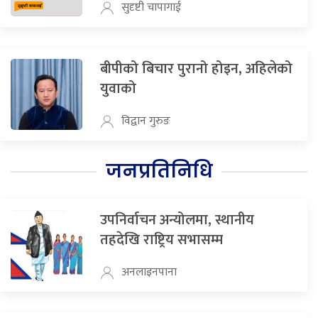
सुदृष्टी चापागाई
बीपीको बिचार पुरानो होइन, अहिलेको
युवाको
विद्वान गुरुङ
जनप्रतिनिधि
उपनिर्वाचन अन्योलमा, स्थानीय
तहदेखि राष्ट्रिय सभासम्म
अनलाइनपाना