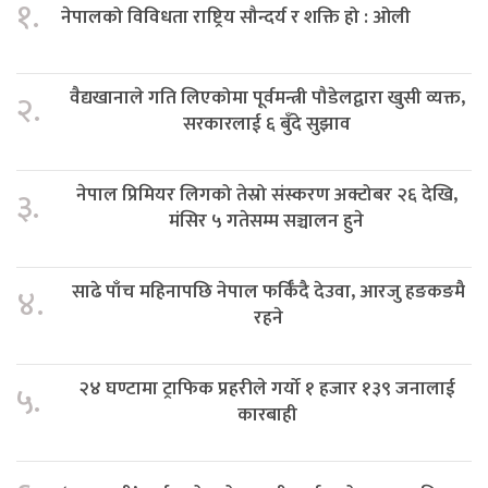
१.
नेपालको विविधता राष्ट्रिय सौन्दर्य र शक्ति हो : ओली
वैद्यखानाले गति लिएकोमा पूर्वमन्त्री पौडेलद्वारा खुसी व्यक्त,
२.
सरकारलाई ६ बुँदे सुझाव
नेपाल प्रिमियर लिगको तेस्रो संस्करण अक्टोबर २६ देखि,
३.
मंसिर ५ गतेसम्म सञ्चालन हुने
साढे पाँच महिनापछि नेपाल फर्किँदै देउवा, आरजु हङकङमै
४.
रहने
२४ घण्टामा ट्राफिक प्रहरीले गर्यो १ हजार १३९ जनालाई
५.
कारबाही