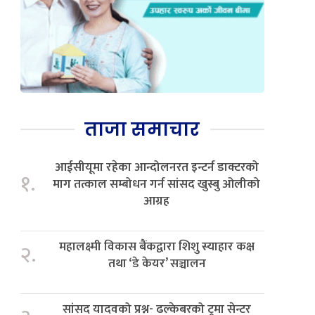
ताजा समाचार
आईसीयूमा रहेका आन्दोलनरत इन्टर्न डाक्टरको
१.
माग तत्काल सम्बोधन गर्न सांसद खुस्बु ओलीको
आग्रह
महालक्ष्मी विकास बैंकद्वारा शिशु स्याहार कक्ष
२.
तथा ‘डे केयर’ सञ्चालन
सांसद यादवको प्रश्न- ढल्केबरको ट्रमा सेन्टर