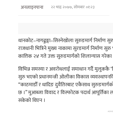
अनलाइनपाना
२२ भाद्र २०७७, सोमबार ०१:२३
थानकोट–नागढुङ्गा–सिस्नेखोला सुरुङमार्ग निर्माण 
राजधानी भित्रिने मुख्य नाकामा सुरङमार्ग निर्माण सुर
कात्तिक २४ गते उक्त सुरुङमार्गको शिलान्यास गरेका
विभिन्न समस्या र अवरोधलाई समाधान गर्दै मुलुककै ‘ड्रि
सुरु भएको प्रधानमन्त्री ओलीका विकास व्यवस्थापनविज
“काठमाडौँ र धादिङ दुवैतिरबाट एकैसाथ सुरुङमार्गक
छ ।” मुआब्जा विवाद र विस्फोटक पदार्थ आपूर्तिका ला
सकेको थिएन ।