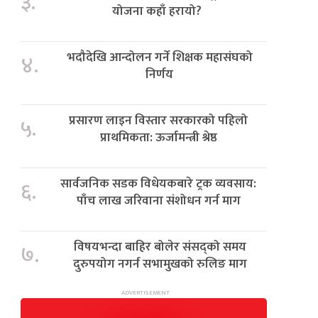
३.
योजना कहाँ हरायो?
भदौदेखि आन्दोलन गर्ने शिक्षक महासंघको
४.
निर्णय
प्रसारण लाइन विस्तार सरकारको पहिलो
५.
प्राथमिकता: ऊर्जामन्त्री श्रेष्ठ
सार्वजनिक सडक विधेयकबारे ट्रक व्यवसाय:
६.
पाँच लाख जरिवाना संशोधन गर्न माग
विषयभन्दा बाहिर बोलेर संसद्को समय
७.
दुरुपयोग नगर्न सभामुखको रुलिङ माग