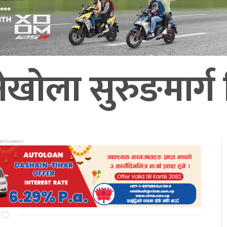
ोला सुरुङमार्ग न