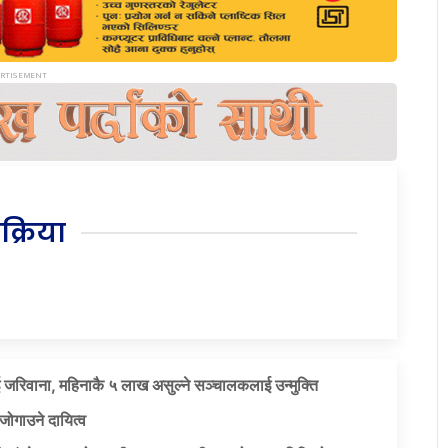
िक्रिया
 जरिवाना, महिनाकै ५ लाख असुल्ने सञ्चालकलाई उन्मुक्ति
जोगाउने दायित्व