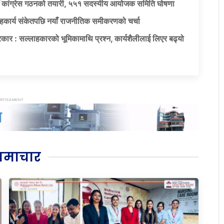
याँ कांग्रेस गठनको तयारी, ५५१ सदस्यीय आयोजक समिति घोषणा
सहकार्य संकेतपछि नयाँ राजनीतिक समीकरणको चर्चा
कार : सल्लाहकारको भूमिकामाथि प्रश्न, कार्यशैलीलाई लिएर बढ्यो
समाचार