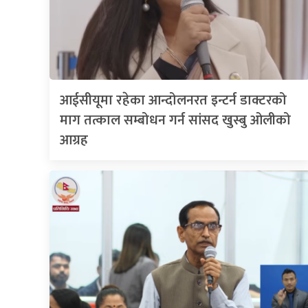
आईसीयूमा रहेका आन्दोलनरत इन्टर्न डाक्टरको
माग तत्काल सम्बोधन गर्न सांसद खुस्बु ओलीको
आग्रह