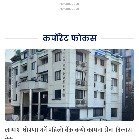
कर्पोरेट फोकस
लाभाशं घोषणा गर्ने पहिलो बैंक बन्यो कामना सेवा विकास
बैंक