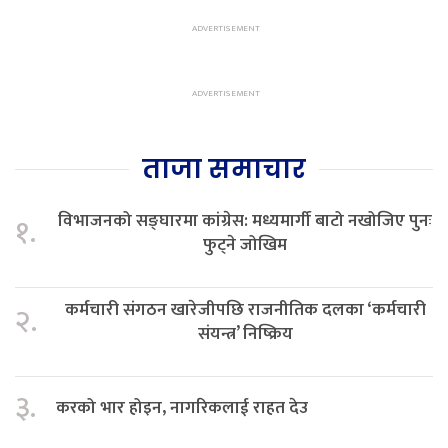
ताजा समाचार
विभाजनको सङ्घारमा कांग्रेस: मध्यमार्गी बाटो नखोजिए पुनः
१.
फुट्ने जोखिम
कर्मचारी संगठन खारेजीपछि राजनीतिक दलका ‘कर्मचारी
२.
संयन्त्र’ निष्क्रिय
३.
करको भार होइन, नागरिकलाई राहत देउ