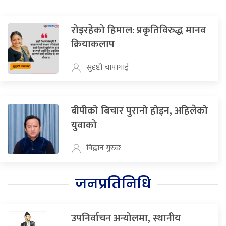
रोइरहेको हिमाल: प्रकृतिविरुद्ध मानव
क्रियाकलाप
सुदृष्टी चापागाई
बीपीको बिचार पुरानो होइन, अहिलेको
युवाको
विद्वान गुरुङ
जनप्रतिनिधि
उपनिर्वाचन अन्योलमा, स्थानीय