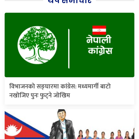
थप समाचार
विभाजनको सङ्घारमा कांग्रेस: मध्यमार्गी बाटो
नखोजिए पुनः फुट्ने जोखिम