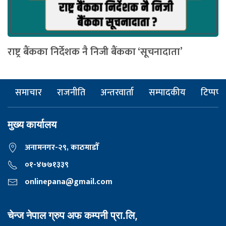
राष्ट्र बैंकका निर्देशक नै निजी बैंकका ‘सूचनादाता’
समाचार
राजनीति
अन्तरवार्ता
सम्पादकीय
टिप्पणी
मुख्य कार्यालय
अनामनगर-२९, काठमाडाैँ
०१-४७७१३३९
onlinepana@gmail.com
चेन्ज नेपाल ग्रुप अफ कम्पनी प्रा.लि,