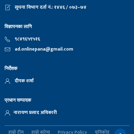
सूचना विभाग दर्ता नं.: १४४६ / ०७३–७४
विज्ञापनका लागि
९८४९६५९५१६
ad.onlinepana@gmail.com
निर्देशक
दीपक शर्मा
प्रधान सम्पादक
नारायण प्रसाद अधिकारी
हाम्रो टीम
हाम्रो बारेमा
Privacy Policy
यूनिकोड