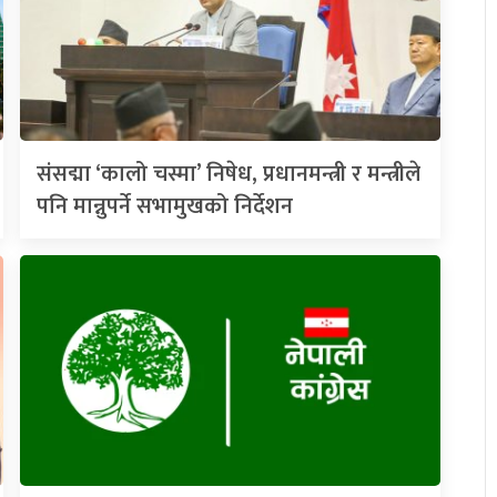
संसद्मा ‘कालो चस्मा’ निषेध, प्रधानमन्त्री र मन्त्रीले
पनि मान्नुपर्ने सभामुखको निर्देशन