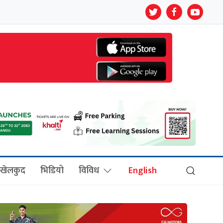
खेलकुद
भिडियो
विविध
English