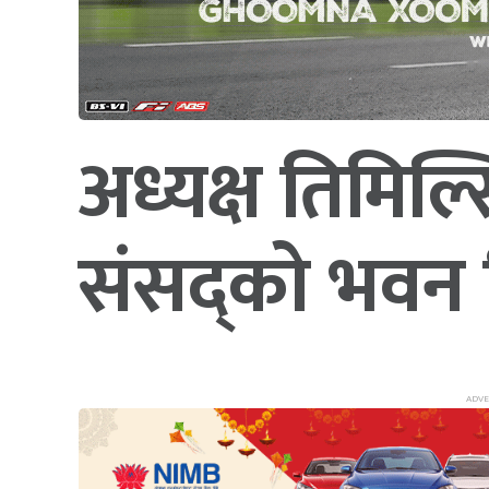
अध्यक्ष तिमिल्
संसद्को भवन न