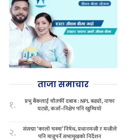
ताजा समाचार
प्रभु बैंकलाई चौतर्फी दबाब : NPL बढ्यो, नाफा
१.
घट्यो, कर्जा–निक्षेप पनि खुम्चियो
संसद्मा ‘कालो चस्मा’ निषेध, प्रधानमन्त्री र मन्त्रीले
२.
पनि मान्नुपर्ने सभामुखको निर्देशन