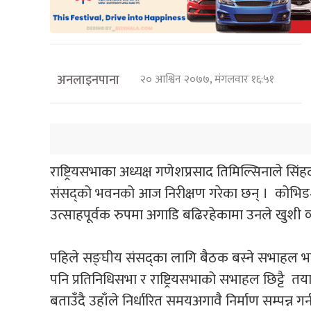
अनलाइनपाना
२० आश्विन २०७७, मंगलवार १६:५१
राष्ट्रियसभाका अध्यक्ष गणेशप्रसाद तिमिल्सिनाले सि
संसद्को भवनको आज निरीक्षण गरेका छन् । कोभिड–१
उत्साहपूर्वक रुपमा अगाडि बढिरहेकामा उनले खुशी व्यक
पहिले सङ्घीय संसद्का लागि बैठक बस्ने सभाहल भा
पनि प्रतिनिधिसभा र राष्ट्रियसभाको सभाहल छिट्टै तया
बताउँदै उहाँले निर्धारित समयअगावै निर्माण सम्पन्न