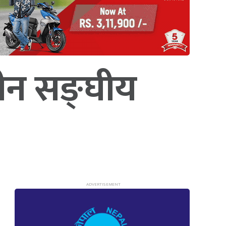
ाधीन सङ्घीय