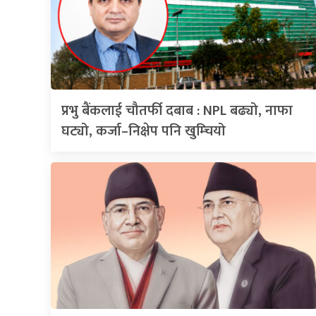
प्रभु बैंकलाई चौतर्फी दबाब : NPL बढ्यो, नाफा
घट्यो, कर्जा–निक्षेप पनि खुम्चियो