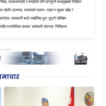
षेध, प्रधानमन्त्री र मन्त्रीले पनि मान्नुपर्ने सभामुखको निर्देशन
ा ओली–प्रचण्ड, जनताको प्रश्न– राहत र सुधार खोइ ?
ग्रेस: मध्यमार्गी बाटो नखोजिए पुनः फुट्ने जोखिम
पछि राजनीतिक दलका ‘कर्मचारी संयन्त्र’ निष्क्रिय
समाचार