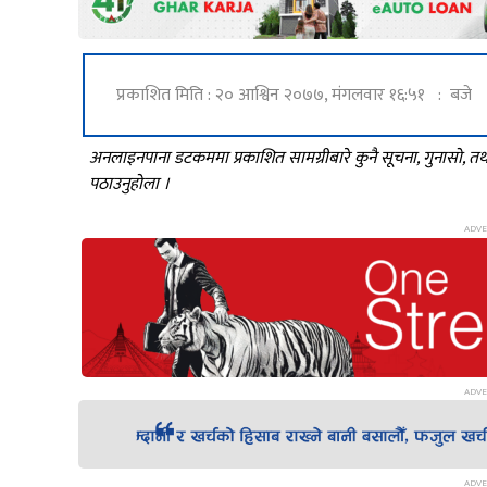
प्रकाशित मिति : २० आश्विन २०७७, मंगलवार १६:५१ : बजे
अनलाइनपाना डटकममा प्रकाशित सामग्रीबारे कुनै सूचना, गुनासो, 
पठाउनुहोला ।