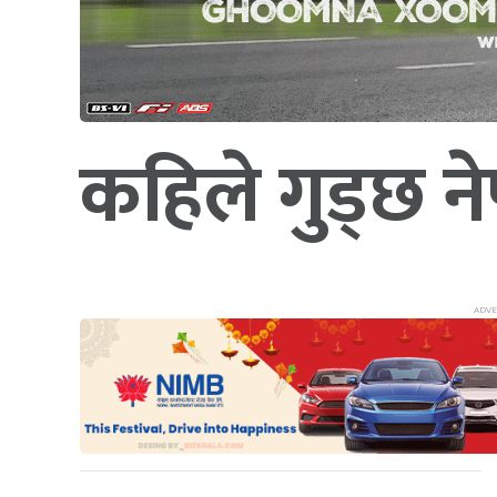
कहिले गुड्छ न