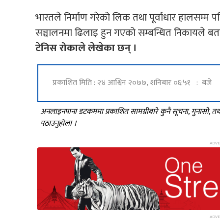
भारतले निर्माण गरेको लिक तथा पूर्वाधार हालसम्म
सञ्चालनमा ढिलाइ हुन गएको सम्बन्धित निकायले ब
टेनिस रोकाले लेखेका छन् ।
प्रकाशित मिति : २४ आश्विन २०७७, शनिबार ०६:५१ : बजे
अनलाइनपाना डटकममा प्रकाशित सामग्रीबारे कुनै सूचना, गुनासो, 
पठाउनुहोला ।