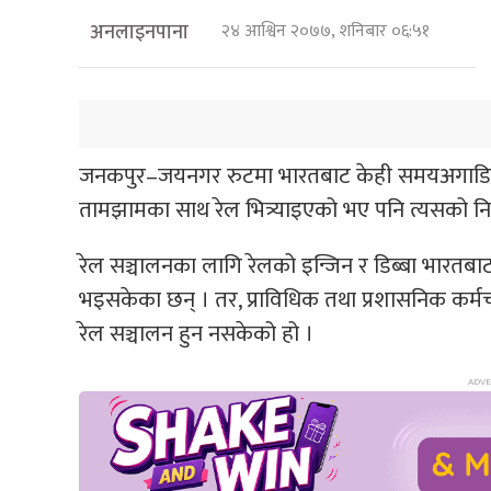
अनलाइनपाना
२४ आश्विन २०७७, शनिबार ०६:५१
जनकपुर–जयनगर रुटमा भारतबाट केही समयअगाडि ल्
तामझामका साथ रेल भित्र्याइएको भए पनि त्यसको निय
रेल सञ्चालनका लागि रेलको इन्जिन र डिब्बा भारतब
भइसकेका छन् । तर, प्राविधिक तथा प्रशासनिक कर्मच
रेल सञ्चालन हुन नसकेको हो ।