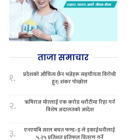
ताजा समाचार
प्रदेशको औचित्य छैन भन्नेहरू सङ्घीयता विरोधी
१.
हुन्: शंकर पोखरेल
ऋषिराज मोरलाई एक करोड धरौटीमा रिहा गर्न
२.
विशेष अदालतको आदेश
एनएमबि सरल बचत फण्ड–इ ले इकाईधनीलाई
३.
५.२५ प्रतिशत प्रतिफल वितरण गर्ने