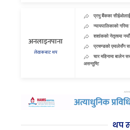
प्रभु बैंकका सीईओलाई
न्यायपालिकाको गरिमा 
शशांकको नेतृत्वमा न
अनलाइनपाना
प्रचण्डको एमालेसँग 
लेखकबाट थप
चार महिनामा बालेन सर
असन्तुष्टि
थप 