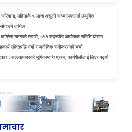
 जरिवाना, महिनाकै ५ लाख असुल्ने सञ्चालकलाई उन्मुक्ति
जोगाउने दायित्व
याँ कांग्रेस गठनको तयारी, ५५१ सदस्यीय आयोजक समिति घोषणा
सहकार्य संकेतपछि नयाँ राजनीतिक समीकरणको चर्चा
कार : सल्लाहकारको भूमिकामाथि प्रश्न, कार्यशैलीलाई लिएर बढ्यो
समाचार