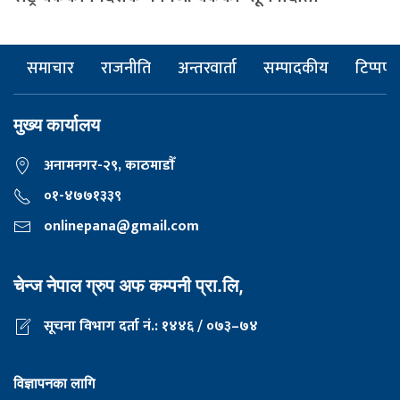
समाचार
राजनीति
अन्तरवार्ता
सम्पादकीय
टिप्पणी
मुख्य कार्यालय
अनामनगर-२९, काठमाडाैँ
०१-४७७१३३९
onlinepana@gmail.com
चेन्ज नेपाल ग्रुप अफ कम्पनी प्रा.लि,
सूचना विभाग दर्ता नं.: १४४६ / ०७३–७४
विज्ञापनका लागि