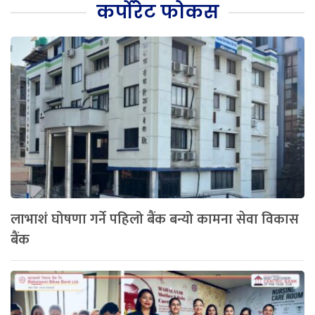
कर्पोरेट फोकस
लाभाशं घोषणा गर्ने पहिलो बैंक बन्यो कामना सेवा विकास
बैंक