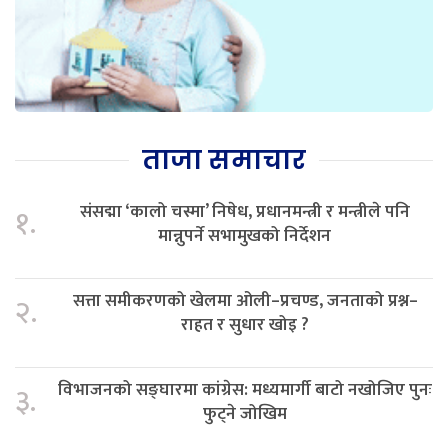
ताजा समाचार
संसद्मा ‘कालो चस्मा’ निषेध, प्रधानमन्त्री र मन्त्रीले पनि
१.
मान्नुपर्ने सभामुखको निर्देशन
सत्ता समीकरणको खेलमा ओली–प्रचण्ड, जनताको प्रश्न–
२.
राहत र सुधार खोइ ?
विभाजनको सङ्घारमा कांग्रेस: मध्यमार्गी बाटो नखोजिए पुनः
३.
फुट्ने जोखिम