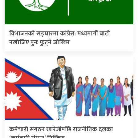
विभाजनको सङ्घारमा कांग्रेस: मध्यमार्गी बाटो
नखोजिए पुनः फुट्ने जोखिम
कर्मचारी संगठन खारेजीपछि राजनीतिक दलका