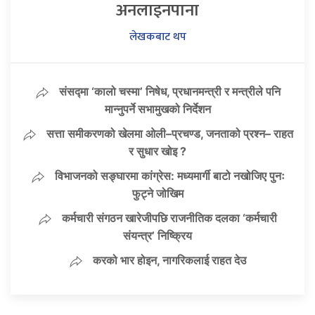
अनलाइनपाना
लेखकबाट थप
संसद्मा ‘कालो चस्मा’ निषेध, प्रधानमन्त्री र मन्त्रीले पनि
मान्नुपर्ने सभामुखको निर्देशन
सत्ता समीकरणको खेलमा ओली–प्रचण्ड, जनताको प्रश्न– राहत
र सुधार खोइ ?
विभाजनको सङ्घारमा कांग्रेस: मध्यमार्गी बाटो नखोजिए पुनः
फुट्ने जोखिम
कर्मचारी संगठन खारेजीपछि राजनीतिक दलका ‘कर्मचारी
संयन्त्र’ निष्क्रिय
करको भार होइन, नागरिकलाई राहत देउ