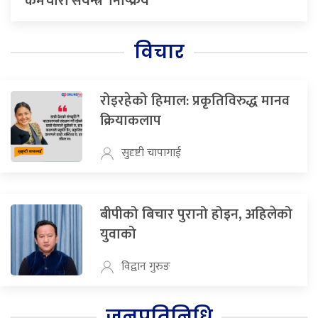
‘कर्मचारी संयन्त्र’ निष्क्रिय
विचार
रोइरहेको हिमाल: प्रकृतिविरुद्ध मानव
क्रियाकलाप
सुदृष्टी चापागाई
बीपीको बिचार पुरानो होइन, अहिलेको
युवाको
विद्वान गुरुङ
जनप्रतिनिधि