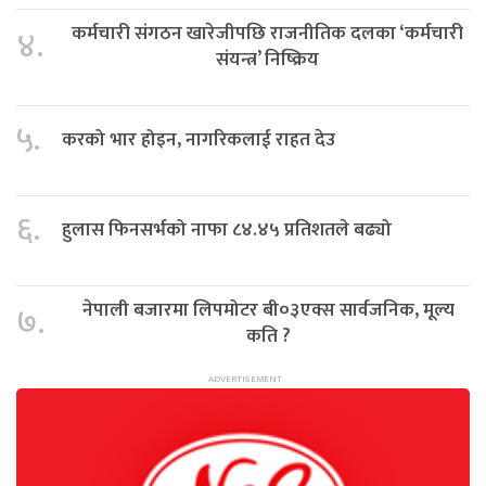
कर्मचारी संगठन खारेजीपछि राजनीतिक दलका ‘कर्मचारी
४.
संयन्त्र’ निष्क्रिय
५.
करको भार होइन, नागरिकलाई राहत देउ
६.
हुलास फिनसर्भको नाफा ८४.४५ प्रतिशतले बढ्यो
नेपाली बजारमा लिपमोटर बी०३एक्स सार्वजनिक, मूल्य
७.
कति ?