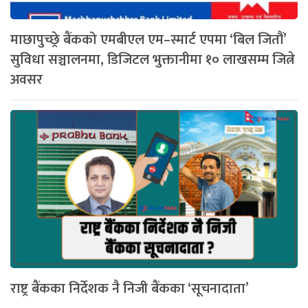
माछापुच्छ्रे बैंकको एमबीएल एम–स्मार्ट एपमा ‘बिल जितौं’
सुविधा सञ्चालनमा, डिजिटल भुक्तानीमा १० लाखसम्म जित्ने
अवसर
राष्ट्र बैंकका निर्देशक नै निजी बैंकका ‘सूचनादाता’