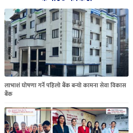
लाभाशं घोषणा गर्ने पहिलो बैंक बन्यो कामना सेवा विकास
बैंक