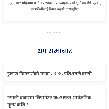
चार महिनामा बालेन सरकार : सल्लाहकारको भूमिकामाथि प्रश्न,
कार्यशैलीलाई लिएर बढ्यो असन्तुष्टि
थप समाचार
हुलास फिनसर्भको नाफा ८४.४५ प्रतिशतले बढ्यो
नेपाली बजारमा लिपमोटर बी०३एक्स सार्वजनिक,
मूल्य कति ?