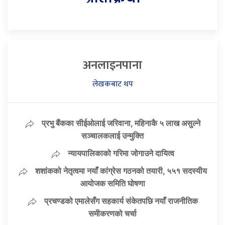
अनलाइनपाना
लेखकबाट थप
प्रभु बैंकका सीईओलाई जरिवाना, महिनाकै ५ लाख असुल्ने
सञ्चालकलाई उन्मुक्ति
न्यायपालिकाको गरिमा जोगाउने दायित्व
शशांकको नेतृत्वमा नयाँ कांग्रेस गठनको तयारी, ५५१ सदस्यीय
आयोजक समिति घोषणा
प्रचण्डको एमालेसँग सहकार्य संकेतपछि नयाँ राजनीतिक
समीकरणको चर्चा