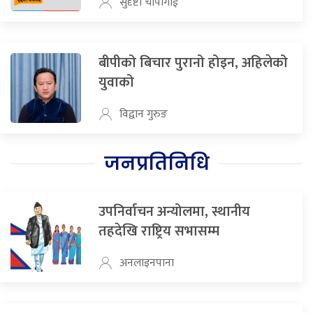
सुदृष्टी चापागाई
बीपीको बिचार पुरानो होइन, अहिलेको
युवाको
विद्वान गुरुङ
जनप्रतिनिधि
उपनिर्वाचन अन्योलमा, स्थानीय
तहदेखि राष्ट्रिय सभासम्म
अनलाइनपाना