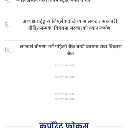
५.
ग्यास अभाव केही दिनमै हट्छ: मन्त्री यादव
अध्यक्ष राईद्वारा लिपुलेकदेखि ग्यास संकट र सहकारी
६.
पीडितसम्मका विषयमा सरकारको ध्यानाकर्षण
लाभाशं घोषणा गर्ने पहिलो बैंक बन्यो कामना सेवा विकास
७.
बैंक
कर्पोरेट फोकस