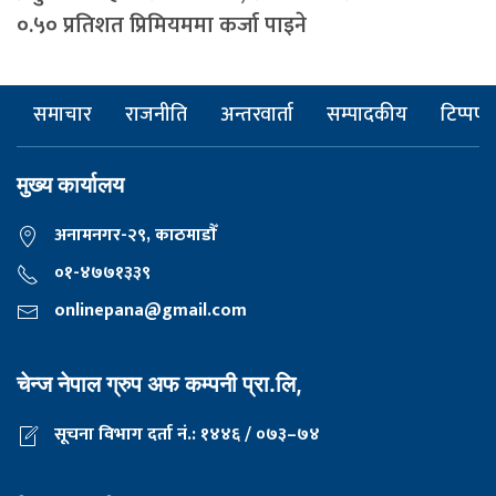
०.५० प्रतिशत प्रिमियममा कर्जा पाइने
समाचार
राजनीति
अन्तरवार्ता
सम्पादकीय
टिप्पणी
मुख्य कार्यालय
अनामनगर-२९, काठमाडाैँ
०१-४७७१३३९
onlinepana@gmail.com
चेन्ज नेपाल ग्रुप अफ कम्पनी प्रा.लि,
सूचना विभाग दर्ता नं.: १४४६ / ०७३–७४