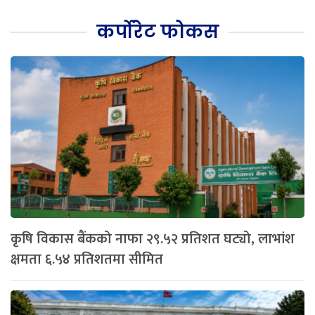
कर्पोरेट फोकस
कृषि विकास बैंकको नाफा २९.५२ प्रतिशत घट्यो, लाभांश
क्षमता ६.५४ प्रतिशतमा सीमित