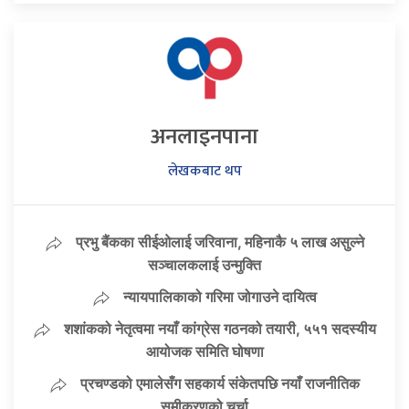
अनलाइनपाना
लेखकबाट थप
प्रभु बैंकका सीईओलाई जरिवाना, महिनाकै ५ लाख असुल्ने
सञ्चालकलाई उन्मुक्ति
न्यायपालिकाको गरिमा जोगाउने दायित्व
शशांकको नेतृत्वमा नयाँ कांग्रेस गठनको तयारी, ५५१ सदस्यीय
आयोजक समिति घोषणा
प्रचण्डको एमालेसँग सहकार्य संकेतपछि नयाँ राजनीतिक
समीकरणको चर्चा