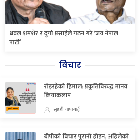
धवल शमशेर र दुर्गा प्रसाईंले गठन गरे ‘जय नेपाल
पार्टी’
विचार
रोइरहेको हिमाल: प्रकृतिविरुद्ध मानव
क्रियाकलाप
सुदृष्टी चापागाई
बीपीको बिचार पुरानो होइन, अहिलेको