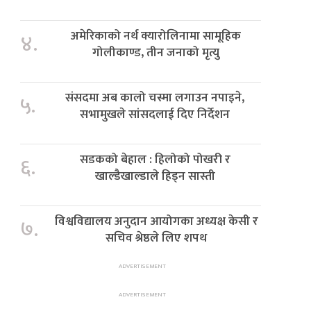
अमेरिकाको नर्थ क्यारोलिनामा सामूहिक
४.
गोलीकाण्ड, तीन जनाको मृत्यु
संसदमा अब कालो चस्मा लगाउन नपाइने,
५.
सभामुखले सांसदलाई दिए निर्देशन
सडकको बेहाल : हिलोको पोखरी र
६.
खाल्डैखाल्डाले हिड्न सास्ती
विश्वविद्यालय अनुदान आयोगका अध्यक्ष केसी र
७.
सचिव श्रेष्ठले लिए शपथ