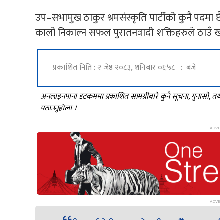
उप–सभामुख ठाकुर श्रमसंस्कृति पार्टीको कुनै पदमा छ
कालो निकाल्न सफल पुरातनवादी शक्तिहरुले ठाउँ खोज
प्रकाशित मिति : २ जेष्ठ २०८३, शनिबार ०६:५८ : बजे
अनलाइनपाना डटकममा प्रकाशित सामग्रीबारे कुनै सूचना, गुनासो, 
पठाउनुहोला ।