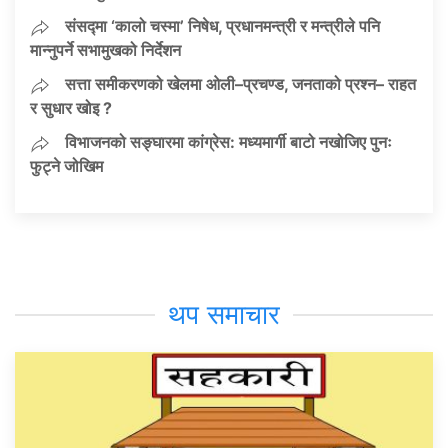
संसद्मा ‘कालो चस्मा’ निषेध, प्रधानमन्त्री र मन्त्रीले पनि
मान्नुपर्ने सभामुखको निर्देशन
सत्ता समीकरणको खेलमा ओली–प्रचण्ड, जनताको प्रश्न– राहत
र सुधार खोइ ?
विभाजनको सङ्घारमा कांग्रेस: मध्यमार्गी बाटो नखोजिए पुनः
फुट्ने जोखिम
थप समाचार