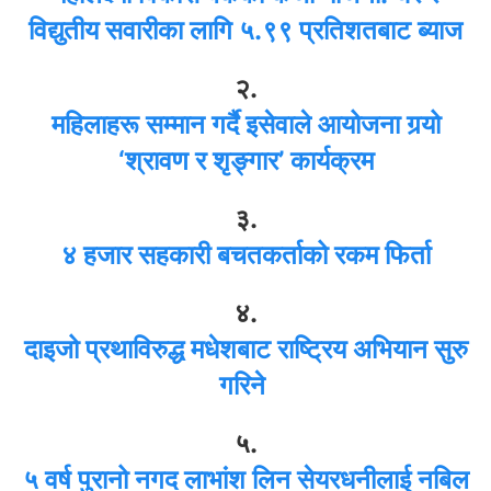
विद्युतीय सवारीका लागि ५.९९ प्रतिशतबाट ब्याज
२.
महिलाहरू सम्मान गर्दै इसेवाले आयोजना गर्‍यो
‘श्रावण र शृङ्गार’ कार्यक्रम
३.
४ हजार सहकारी बचतकर्ताको रकम फिर्ता
४.
दाइजो प्रथाविरुद्ध मधेशबाट राष्ट्रिय अभियान सुरु
गरिने
५.
५ वर्ष पुरानो नगद लाभांश लिन सेयरधनीलाई नबिल