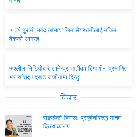
गरिने
५ वर्ष पुरानो नगद लाभांश लिन सेयरधनीलाई नबिल
बैंकको आग्रह
अश्लील भिडियोबारे ज्ञानेन्द्र शाहीको टिप्पणी- ‘प्रमाणित
भए सांसद पदबाट राजीनामा दिन्छु’
विचार
रोइरहेको हिमाल: प्रकृतिविरुद्ध मानव
क्रियाकलाप