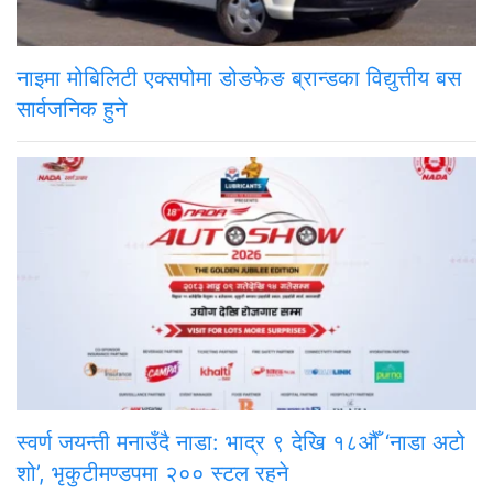
नाइमा मोबिलिटी एक्सपोमा डोङफेङ ब्रान्डका विद्युत्तीय बस
सार्वजनिक हुने
स्वर्ण जयन्ती मनाउँदै नाडा: भाद्र ९ देखि १८औँ ‘नाडा अटो
शो’, भृकुटीमण्डपमा २०० स्टल रहने