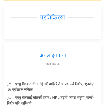
प्रतिक्रिया
अनलाइनपाना
लेखकबाट थप
प्रभु बैँकबाट तीन महिनामै बाहिरियो ५.२८ अर्ब निक्षेप, ‘एनपीए’
२७ प्रतिशत नजिक
प्रभु बैंकलाई चौतर्फी दबाब : NPL बढ्यो, नाफा घट्यो, कर्जा–
निक्षेप पनि खुम्चियो