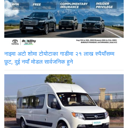
नाइमा अटो शोमा टोयोटाका गाडीमा २१ लाख रुपैयाँसम्म
छुट, दुई नयाँ मोडल सार्वजनिक हुने