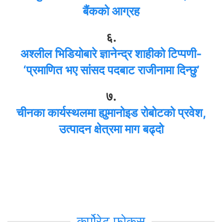
बैंकको आग्रह
६.
अश्लील भिडियोबारे ज्ञानेन्द्र शाहीको टिप्पणी-
‘प्रमाणित भए सांसद पदबाट राजीनामा दिन्छु’
७.
चीनका कार्यस्थलमा ह्युमानोइड रोबोटको प्रवेश,
उत्पादन क्षेत्रमा माग बढ्दो
कर्पोरेट फोकस