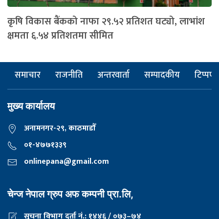
कृषि विकास बैंकको नाफा २९.५२ प्रतिशत घट्यो, लाभांश
क्षमता ६.५४ प्रतिशतमा सीमित
समाचार
राजनीति
अन्तरवार्ता
सम्पादकीय
टिप्पणी
मुख्य कार्यालय
अनामनगर-२९, काठमाडाैँ
०१-४७७१३३९
onlinepana@gmail.com
चेन्ज नेपाल ग्रुप अफ कम्पनी प्रा.लि,
सूचना विभाग दर्ता नं.: १४४६ / ०७३–७४