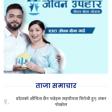
ताजा समाचार
प्रदेशको औचित्य छैन भन्नेहरू सङ्घीयता विरोधी हुन्: शंकर
१.
पोखरेल