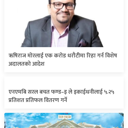
ऋषिराज मोरलाई एक करोड धरौटीमा रिहा गर्न विशेष
अदालतको आदेश
एनएमबि सरल बचत फण्ड–इ ले इकाईधनीलाई ५.२५
प्रतिशत प्रतिफल वितरण गर्ने