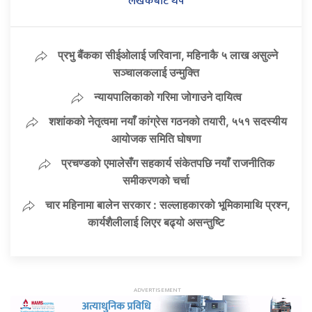
लेखकबाट थप
प्रभु बैंकका सीईओलाई जरिवाना, महिनाकै ५ लाख असुल्ने
सञ्चालकलाई उन्मुक्ति
न्यायपालिकाको गरिमा जोगाउने दायित्व
शशांकको नेतृत्वमा नयाँ कांग्रेस गठनको तयारी, ५५१ सदस्यीय
आयोजक समिति घोषणा
प्रचण्डको एमालेसँग सहकार्य संकेतपछि नयाँ राजनीतिक
समीकरणको चर्चा
चार महिनामा बालेन सरकार : सल्लाहकारको भूमिकामाथि प्रश्न,
कार्यशैलीलाई लिएर बढ्यो असन्तुष्टि