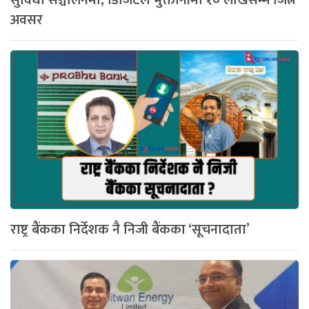
अवसर
राष्ट्र बैंकका निर्देशक नै निजी बैंकका ‘सूचनादाता’