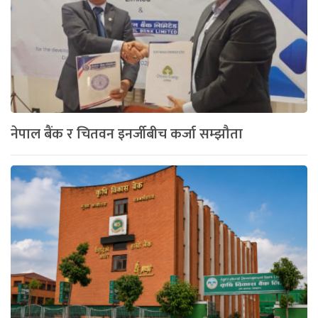
नेपाल बैंक र चितवन इनर्जीबीच कर्जा सम्झौता