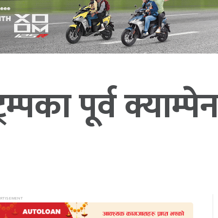
्पका पूर्व क्याम्पे