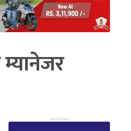
न म्यानेजर