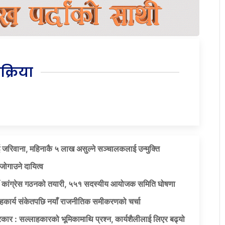
िक्रिया
 जरिवाना, महिनाकै ५ लाख असुल्ने सञ्चालकलाई उन्मुक्ति
जोगाउने दायित्व
याँ कांग्रेस गठनको तयारी, ५५१ सदस्यीय आयोजक समिति घोषणा
सहकार्य संकेतपछि नयाँ राजनीतिक समीकरणको चर्चा
कार : सल्लाहकारको भूमिकामाथि प्रश्न, कार्यशैलीलाई लिएर बढ्यो