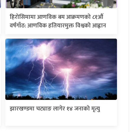
हिरोसिमामा आणविक बम आक्रमणको ८१औं
वर्षगाँठ: आणविक हतियारमुक्त विश्वको आह्वान
झारखण्डमा चट्याङ लागेर १४ जनाको मृत्यु