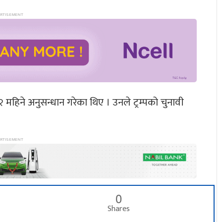
 महिने अनुसन्धान गरेका थिए । उनले ट्रम्पको चुनावी
0
Shares