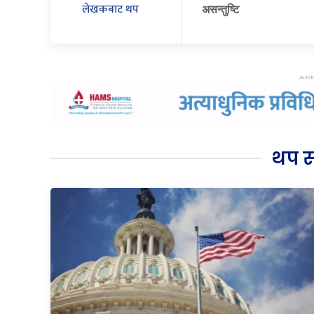
लेखकबाट थप
असन्तुष्टि
थप 