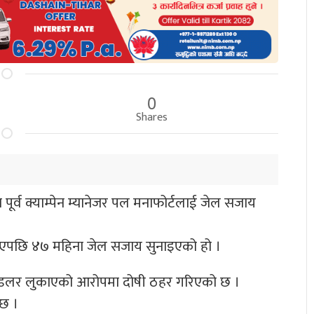
0
Shares
ा पूर्व क्याम्पेन म्यानेजर पल मनाफोर्टलाई जेल सजाय
ाइएपछि ४७ महिना जेल सजाय सुनाइएको हो ।
ाखौं डलर लुकाएको आरोपमा दोषी ठहर गरिएको छ ।
 छ ।