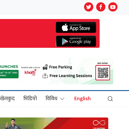
खेलकुद
भिडियो
विविध
English