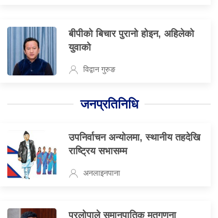
बीपीको बिचार पुरानो होइन, अहिलेको
युवाको
विद्वान गुरुङ
जनप्रतिनिधि
उपनिर्वाचन अन्योलमा, स्थानीय तहदेखि
राष्ट्रिय सभासम्म
अनलाइनपाना
प्रलोपाले समानुपातिक मतगणना