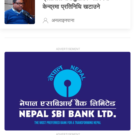
केन्द्रमा प्रतिनिधि खटाउने
अनलाइनपाना