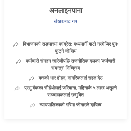
अनलाइनपाना
लेखकबाट थप
विभाजनको सङ्घारमा कांग्रेस: मध्यमार्गी बाटो नखोजिए पुनः
फुट्ने जोखिम
कर्मचारी संगठन खारेजीपछि राजनीतिक दलका ‘कर्मचारी
संयन्त्र’ निष्क्रिय
करको भार होइन, नागरिकलाई राहत देउ
प्रभु बैंकका सीईओलाई जरिवाना, महिनाकै ५ लाख असुल्ने
सञ्चालकलाई उन्मुक्ति
न्यायपालिकाको गरिमा जोगाउने दायित्व