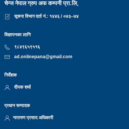
चेन्ज नेपाल ग्रुप अफ कम्पनी प्रा.लि,
सूचना विभाग दर्ता नं.: १४४६ / ०७३–७४
विज्ञापनका लागि
९८४९६५९५१६
ad.onlinepana@gmail.com
निर्देशक
दीपक शर्मा
प्रधान सम्पादक
नारायण प्रसाद अधिकारी