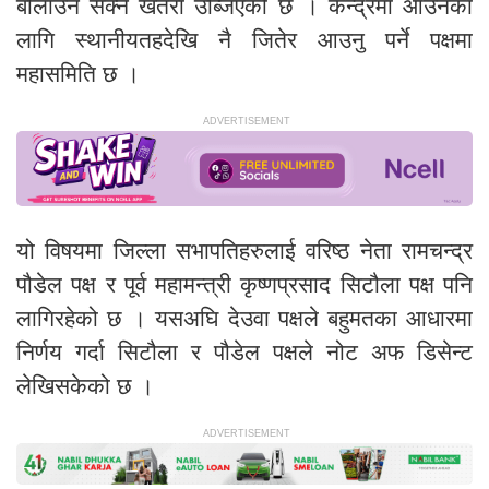
बोलाउन सक्ने खतरा उब्जिएको छ । केन्द्रमा आउनका
लागि स्थानीयतहदेखि नै जितेर आउनु पर्ने पक्षमा
महासमिति छ ।
यो विषयमा जिल्ला सभापतिहरुलाई वरिष्ठ नेता रामचन्द्र
पौडेल पक्ष र पूर्व महामन्त्री कृष्णप्रसाद सिटौला पक्ष पनि
लागिरहेको छ । यसअघि देउवा पक्षले बहुमतका आधारमा
निर्णय गर्दा सिटौला र पौडेल पक्षले नोट अफ डिसेन्ट
लेखिसकेको छ ।