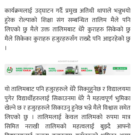
कार्यक्रमलाई उद्घाटन गर्दै प्रमुख अतिथी थापाले भन्नुभयो
हुरेक रोल्पाको शिक्षा संग सम्बन्धित तालिम मैले पनि
लिएको छु मैले उक्त तालिमबाट धेरै कुराहरु सिकेको छु
मैले सिकेका कुराहरु हजुरहरुसँग राख्दै पनि आइरहेको छु
।
यो तालिमबाट पनि हजुरहरुले धेरै सिक्नुहुनेछ र विद्यालयमा
पुगेर विद्यार्थीहरुलाई सिकाउनमा धेरै नै महत्वपूर्ण भुमिका
खेल्ने छ र हजुरहरुले सिकाउनु हुनेछ भन्ने मैले विश्वास समेत
लिएको छु । तालिमलाई केवल तालिमको रुपमा मात्र
सिमित नराखी तालिमको महत्वलाई बुझ्दै आफ्नो