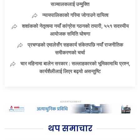
सञ्चालकलाई उन्मुक्ति
न्यायपालिकाको गरिमा जोगाउने दायित्व
शशांकको नेतृत्वमा नयाँ कांग्रेस गठनको तयारी, ५५१ सदस्यीय
आयोजक समिति घोषणा
प्रचण्डको एमालेसँग सहकार्य संकेतपछि नयाँ राजनीतिक
समीकरणको चर्चा
चार महिनामा बालेन सरकार : सल्लाहकारको भूमिकामाथि प्रश्न,
कार्यशैलीलाई लिएर बढ्यो असन्तुष्टि
थप समाचार