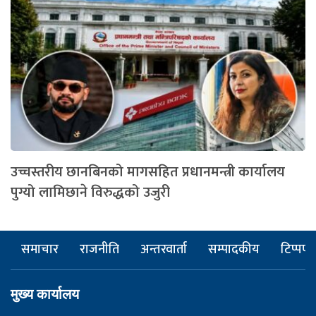
उच्चस्तरीय छानबिनको मागसहित प्रधानमन्त्री कार्यालय
पुग्यो लामिछाने विरुद्धको उजुरी
समाचार
राजनीति
अन्तरवार्ता
सम्पादकीय
टिप्पणी
मुख्य कार्यालय