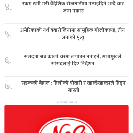
रकम ठगी गरी वैदेशिक रोजगारीमा पठाइदिने भन्दै चार
४.
जना पक्राउ
अमेरिकाको नर्थ क्यारोलिनामा सामूहिक गोलीकाण्ड, तीन
५.
जनाको मृत्यु
संसदमा अब कालो चस्मा लगाउन नपाइने, सभामुखले
६.
सांसदलाई दिए निर्देशन
सडकको बेहाल : हिलोको पोखरी र खाल्डैखाल्डाले हिड्न
७.
सास्ती