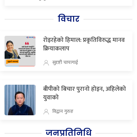
विचार
रोइरहेको हिमाल: प्रकृतिविरुद्ध मानव
क्रियाकलाप
सुदृष्टी चापागाई
बीपीको बिचार पुरानो होइन, अहिलेको
युवाको
विद्वान गुरुङ
जनप्रतिनिधि