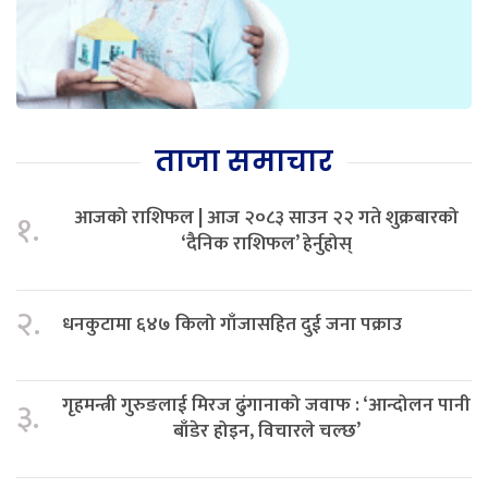
ताजा समाचार
आजको राशिफल | आज २०८३ साउन २२ गते शुक्रबारको
१.
‘दैनिक राशिफल’ हेर्नुहोस्
२.
धनकुटामा ६४७ किलो गाँजासहित दुई जना पक्राउ
गृहमन्त्री गुरुङलाई मिरज ढुंगानाको जवाफ : ‘आन्दोलन पानी
३.
बाँडेर होइन, विचारले चल्छ’