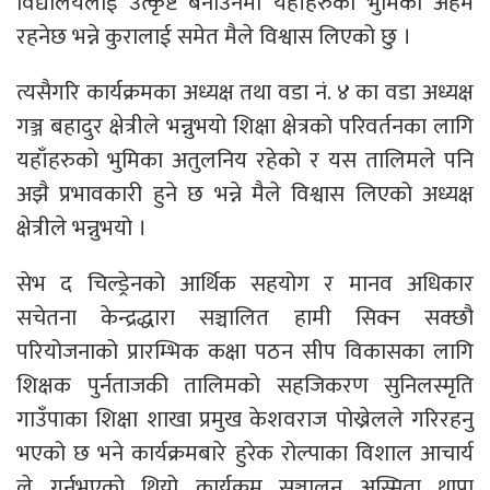
विद्यालयलाई उत्कृष्ट बनाउनमा यहाँहरुको भुमिका अहम
रहनेछ भन्ने कुरालाई समेत मैले विश्वास लिएको छु ।
त्यसैगरि कार्यक्रमका अध्यक्ष तथा वडा नं. ४ का वडा अध्यक्ष
गञ्ज बहादुर क्षेत्रीले भन्नुभयो शिक्षा क्षेत्रको परिवर्तनका लागि
यहाँहरुको भुमिका अतुलनिय रहेको र यस तालिमले पनि
अझै प्रभावकारी हुने छ भन्ने मैले विश्वास लिएको अध्यक्ष
क्षेत्रीले भन्नुभयो ।
सेभ द चिल्ड्रेनको आर्थिक सहयोग र मानव अधिकार
सचेतना केन्द्रद्धारा सञ्चालित हामी सिक्न सक्छौ
परियोजनाको प्रारम्भिक कक्षा पठन सीप विकासका लागि
शिक्षक पुर्नताजकी तालिमको सहजिकरण सुनिलस्मृति
गाउँपाका शिक्षा शाखा प्रमुख केशवराज पोख्रेलले गरिरहनु
भएको छ भने कार्यक्रमबारे हुरेक रोल्पाका विशाल आचार्य
ले गर्नुभएको थियो कार्यक्रम सञ्चालन अस्मिता थापा