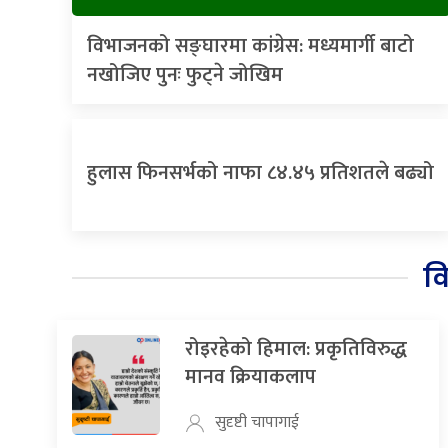
विभाजनको सङ्घारमा कांग्रेस: मध्यमार्गी बाटो
नखोजिए पुनः फुट्ने जोखिम
हुलास फिनसर्भको नाफा ८४.४५ प्रतिशतले बढ्यो
व
रोइरहेको हिमाल: प्रकृतिविरुद्ध
मानव क्रियाकलाप
सुदृष्टी चापागाई