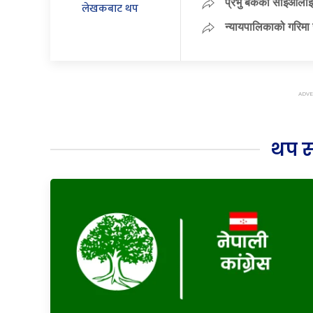
प्रभु बैंकका सीईओलाई
लेखकबाट थप
न्यायपालिकाको गरिमा 
थप 