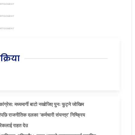
िक्रिया
ग्रेस: मध्यमार्गी बाटो नखोजिए पुनः फुट्ने जोखिम
पछि राजनीतिक दलका ‘कर्मचारी संयन्त्र’ निष्क्रिय
िकलाई राहत देउ