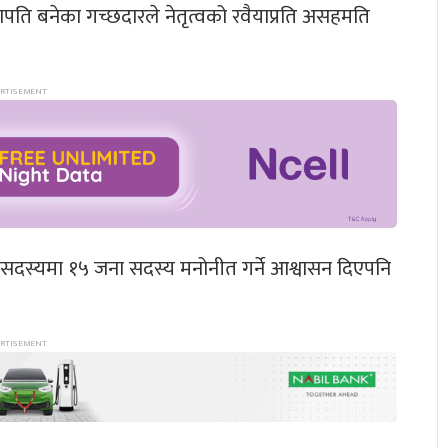
ापति बनेका गच्छदारले नेतृत्वको रवैयाप्रति असहमति
ि सदस्यमा १५ जना सदस्य मनोनीत गर्ने आश्वासन दिएपनि