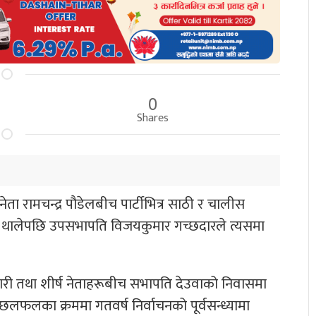
0
Shares
 नेता रामचन्द्र पौडेलबीच पार्टीभित्र साठी र चालीस
हुन थालेपछि उपसभापति विजयकुमार गच्छदारले त्यसमा
िकारी तथा शीर्ष नेताहरूबीच सभापति देउवाको निवासमा
लका क्रममा गतवर्ष निर्वाचनको पूर्वसन्ध्यामा