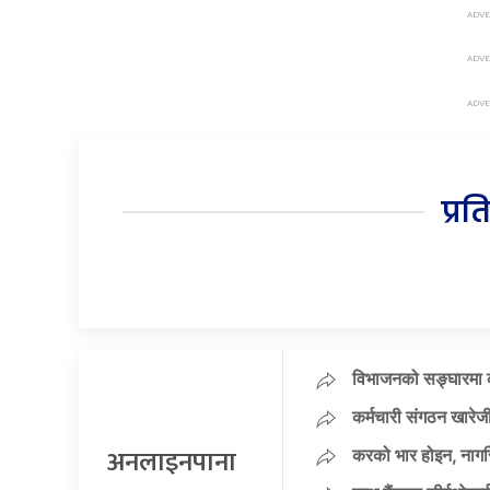
प्रत
विभाजनको सङ्घारमा कां
कर्मचारी संगठन खारेजी
अनलाइनपाना
करको भार होइन, नागर