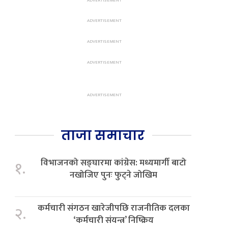
ताजा समाचार
विभाजनको सङ्घारमा कांग्रेस: मध्यमार्गी बाटो
१.
नखोजिए पुनः फुट्ने जोखिम
कर्मचारी संगठन खारेजीपछि राजनीतिक दलका
२.
‘कर्मचारी संयन्त्र’ निष्क्रिय