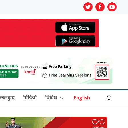
खेलकुद
भिडियो
विविध
English