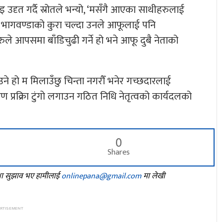
उदृत गर्दै स्रोतले भन्यो, ‘मसँगै आएका साथीहरुलाई
ताबीच भागवण्डाको कुरा चल्दा उनले आफूलाई पनि
ले आपसमा बाँडिचुढी गर्ने हो भने आफू दुबै नेताको
 हो म मिलाउँछु चिन्ता नगरौँ भनेर गच्छदारलाई
प्रक्रिा टुंगो लगाउन गठित निधि नेतृत्वको कार्यदलको
0
Shares
तथा सुझाव भए हामीलाई
onlinepana@gmail.com
मा लेखी