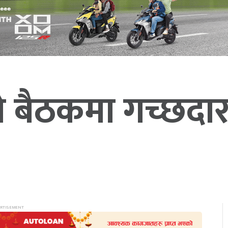
ो बैठकमा गच्छदारको