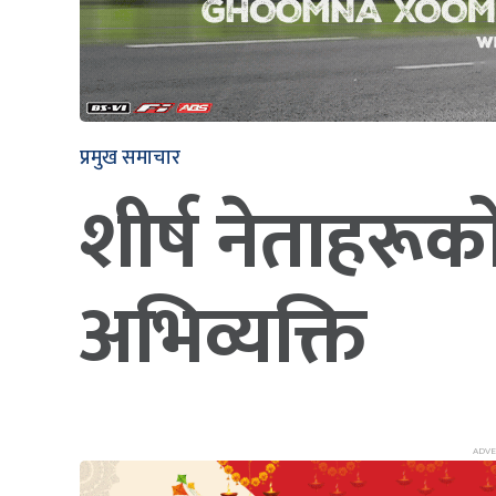
प्रमुख समाचार
शीर्ष नेताहरूक
अभिव्यक्ति