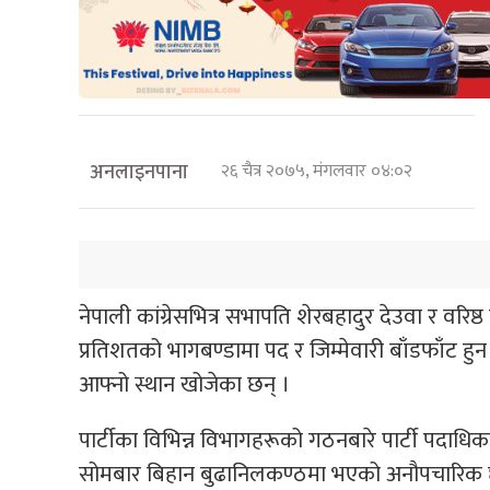
अनलाइनपाना
२६ चैत्र २०७५, मंगलवार ०४:०२
नेपाली कांग्रेसभित्र सभापति शेरबहादुर देउवा र वरिष्ठ
प्रतिशतको भागबण्डामा पद र जिम्मेवारी बाँडफाँट 
आफ्नो स्थान खोजेका छन् ।
पार्टीका विभिन्न विभागहरूको गठनबारे पार्टी पदाध
सोमबार बिहान बुढानिलकण्ठमा भएको अनौपचारिक छलफ