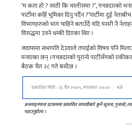
‘म कता हो ? साठी कि चालीसमा ?’, गच्छदारको भनाइ 
पार्टीमा कहिँ भूमिका दिनु पर्दैन ?’पार्टीमा दुई ने
विभागहरुको भाग चाहिने बताउँदै यदि यसरी नै नेताहरु
विरुद्धमा उत्रने धम्की दिएका थिए ।
जवाफमा सभापति देउवाले तपाईको विषय पनि मिलाउने
मनाएका छन् ।गच्छदारको पुरानो पार्टीसँगको एकीकरण 
बैठक चैत २८ गते बस्दैछ ।
प्रकाशित मिति : २६ चैत्र २०७५, मंगलवार ०४:०२ : बजे
अनलाइनपाना डटकममा प्रकाशित सामग्रीबारे कुनै सूचना, गुनासो, 
पठाउनुहोला ।