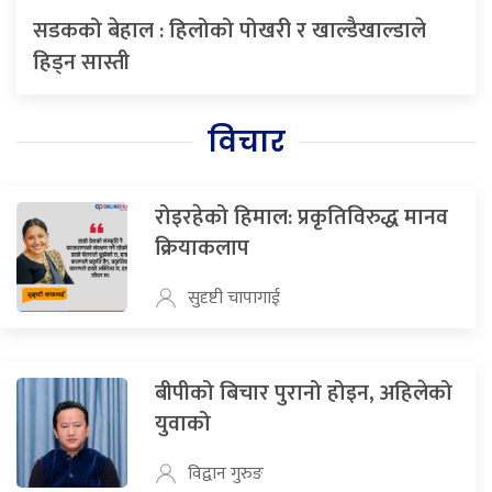
सडकको बेहाल : हिलोको पोखरी र खाल्डैखाल्डाले
हिड्न सास्ती
विचार
रोइरहेको हिमाल: प्रकृतिविरुद्ध मानव
क्रियाकलाप
सुदृष्टी चापागाई
बीपीको बिचार पुरानो होइन, अहिलेको
युवाको
विद्वान गुरुङ