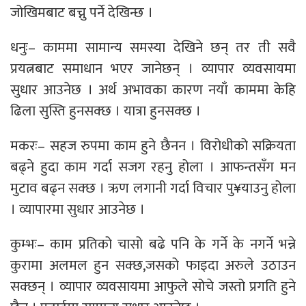
जोखिमबाट बच्नु पर्ने देखिन्छ ।
धनुः– काममा सामान्य समस्या देखिने छन् तर ती सवै
प्रयत्नबाट समाधान भएर जानेछन् । व्यापार व्यवसायमा
सुधार आउनेछ । अर्थ अभावका कारण नयाँ काममा केहि
ढिला सुस्ति हुनसक्छ । यात्रा हुनसक्छ ।
मकरः– सहज रुपमा काम हुने छैनन । विरोधीको सक्रियता
बढ्ने हुदा काम गर्दा सजग रहनु होला । आफन्तसँग मन
मुटाव बढ्न सक्छ । ऋण लगानी गर्दा विचार पु¥याउनु होला
। व्यापारमा सुधार आउनेछ ।
कुम्भः– काम प्रतिको चासो बढे पनि के गर्ने के नगर्ने भन्ने
कुरामा अलमल हुन सक्छ,जसको फाइदा अरुले उठाउन
सक्छन् । व्यापार व्यवसायमा आफुले सोचे जस्तो प्रगति हुने