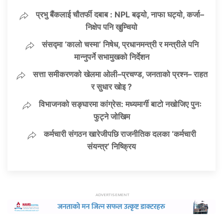
प्रभु बैंकलाई चौतर्फी दबाब : NPL बढ्यो, नाफा घट्यो, कर्जा–
निक्षेप पनि खुम्चियो
संसद्मा ‘कालो चस्मा’ निषेध, प्रधानमन्त्री र मन्त्रीले पनि
मान्नुपर्ने सभामुखको निर्देशन
सत्ता समीकरणको खेलमा ओली–प्रचण्ड, जनताको प्रश्न– राहत
र सुधार खोइ ?
विभाजनको सङ्घारमा कांग्रेस: मध्यमार्गी बाटो नखोजिए पुनः
फुट्ने जोखिम
कर्मचारी संगठन खारेजीपछि राजनीतिक दलका ‘कर्मचारी
संयन्त्र’ निष्क्रिय