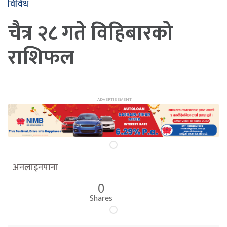
विविध
चैत्र २८ गते विहिबारको
राशिफल
अनलाइनपाना
0
Shares