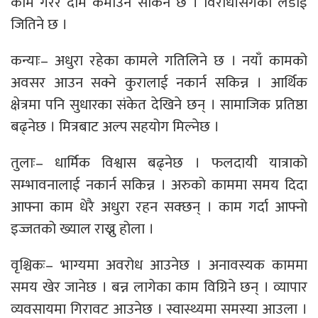
काम गरेर दाम कमाउन सकिने छ । विरोधीसँगको लडाई
जितिने छ ।
कन्याः– अधुरा रहेका कामले गतिलिने छ । नयाँ कामको
अवसर आउन सक्ने कुरालाई नकार्न सकिन्न । आर्थिक
क्षेत्रमा पनि सुधारका संकेत देखिने छन् । सामाजिक प्रतिष्ठा
बढ्नेछ । मित्रबाट अल्प सहयोग मिल्नेछ ।
तुलाः– धार्मिक विश्वास बढ्नेछ । फलदायी यात्राको
सम्भावनालाई नकार्न सकिन्न । अरुको काममा समय दिदा
आफ्ना काम धेरै अधुरा रहन सक्छन् । काम गर्दा आफ्नो
इज्जतको ख्याल राख्नु होला ।
वृश्चिकः– भाग्यमा अवरोध आउनेछ । अनावस्यक काममा
समय खेर जानेछ । बन्न लागेका काम विग्रिने छन् । व्यापार
व्यवसायमा गिरावट आउनेछ । स्वास्थ्यमा समस्या आउला ।