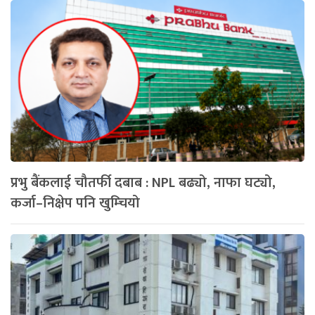
प्रभु बैंकलाई चौतर्फी दबाब : NPL बढ्यो, नाफा घट्यो,
कर्जा–निक्षेप पनि खुम्चियो