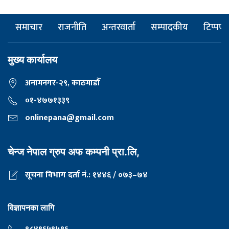
समाचार
राजनीति
अन्तरवार्ता
सम्पादकीय
टिप्पणी
मुख्य कार्यालय
अनामनगर-२९, काठमाडाैँ
०१-४७७१३३९
onlinepana@gmail.com
चेन्ज नेपाल ग्रुप अफ कम्पनी प्रा.लि,
सूचना विभाग दर्ता नं.: १४४६ / ०७३–७४
विज्ञापनका लागि