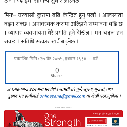
छैन । पढाईमा सामान्य सुधार आउनेछ ।
मिनः– घरयासी कुरामा बढि केन्द्रित हुनु पर्ला । आलस्यता
बढ्न सक्छ । अनावस्यक कुरामा अल्झिने सम्भावना बढि छ
। व्यापार व्यवसायमा धेरै प्रगति हुने देखिन्न । मन चञ्चल हुन
सक्छ । अतिथि सत्कार खर्च बढ्नेछ ।
प्रकाशित मिति : २७ चैत्र २०७५, बुधबार १६:३४ : बजे
0
Shares
अनलाइनपाना डटकममा प्रकाशित सामग्रीबारे कुनै सूचना, गुनासो, तथा
सुझाव भए हामीलाई
onlinepana@gmail.com
मा लेखी पठाउनुहोला ।