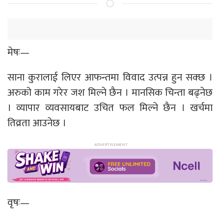
मेषः—
साना कुरालाई लिएर आफन्तमा विवाद उत्पन्न हुन सक्छ ।
अरुको काम गरेर जश मिल्ने छैन । मानसिक चिन्ता बढ्नेछ
। व्यापार व्यवसायबाट उचित फल मिल्ने छैन । खर्चमा
तिव्रता आउनेछ ।
वृषः—