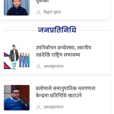
युवाको
विद्वान गुरुङ
जनप्रतिनिधि
उपनिर्वाचन अन्योलमा, स्थानीय
तहदेखि राष्ट्रिय सभासम्म
अनलाइनपाना
प्रलोपाले समानुपातिक मतगणना
केन्द्रमा प्रतिनिधि खटाउने
अनलाइनपाना