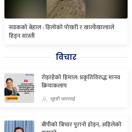
सडकको बेहाल : हिलोको पोखरी र खाल्डैखाल्डाले
हिड्न सास्ती
विचार
रोइरहेको हिमाल: प्रकृतिविरुद्ध मानव
क्रियाकलाप
सुदृष्टी चापागाई
बीपीको बिचार पुरानो होइन, अहिलेको