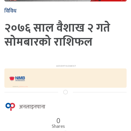
विविध
२०७६ साल वैशाख २ गते
सोमबारको राशिफल
अनलाइनपाना
0
Shares