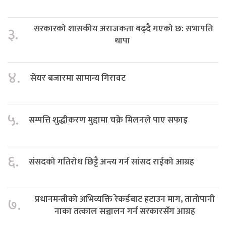
सरकारको शासकीय अराजकता बढ्दै गएको छ: सभापति
३.
थापा
४.
सेयर बजारमा सामान्य गिरावट
५.
सम्पत्ति शुद्धीकरण मुद्दामा चक्रे मिलनले पाए सफाइ
६.
संसदको गतिरोध छिट्टै अन्त्य गर्न सांसद राईको आग्रह
प्रधानमन्त्रीको अभिव्यक्ति रेकर्डबाट हटाउन माग, तातोपानी
७.
नाका तत्काल सञ्चालन गर्न सरकारसँग आग्रह