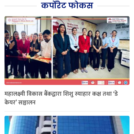
कर्पोरेट फोकस
महालक्ष्मी विकास बैंकद्वारा शिशु स्याहार कक्ष तथा ‘डे
केयर’ सञ्चालन