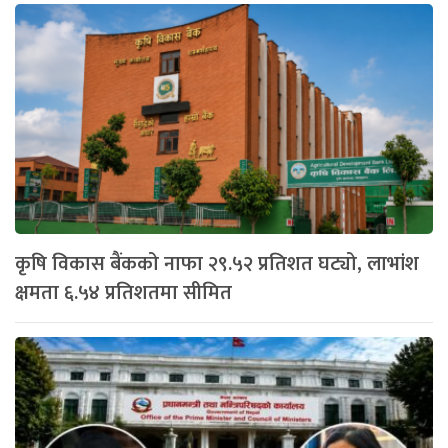
कृषि विकास बैंकको नाफा २९.५२ प्रतिशत घट्यो, लाभांश
क्षमता ६.५४ प्रतिशतमा सीमित