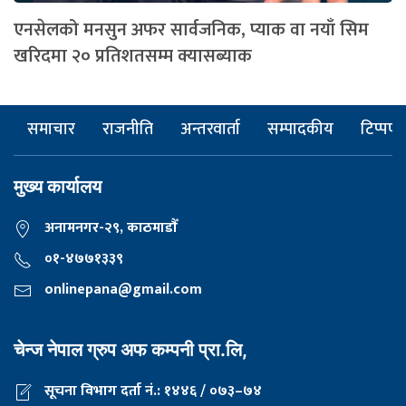
एनसेलको मनसुन अफर सार्वजनिक, प्याक वा नयाँ सिम
खरिदमा २० प्रतिशतसम्म क्यासब्याक
समाचार
राजनीति
अन्तरवार्ता
सम्पादकीय
टिप्पणी
मुख्य कार्यालय
अनामनगर-२९, काठमाडाैँ
०१-४७७१३३९
onlinepana@gmail.com
चेन्ज नेपाल ग्रुप अफ कम्पनी प्रा.लि,
सूचना विभाग दर्ता नं.: १४४६ / ०७३–७४