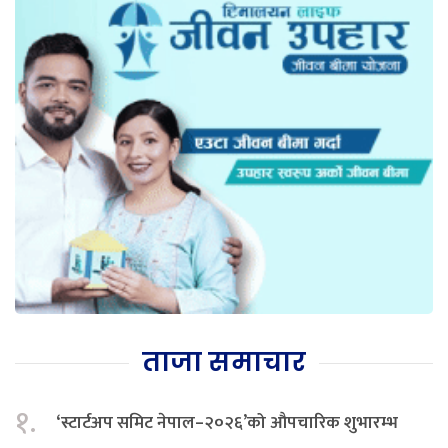
ताजा समाचार
१.
‘स्टार्टअप समिट नेपाल–२०२६’को औपचारिक शुभारम्भ