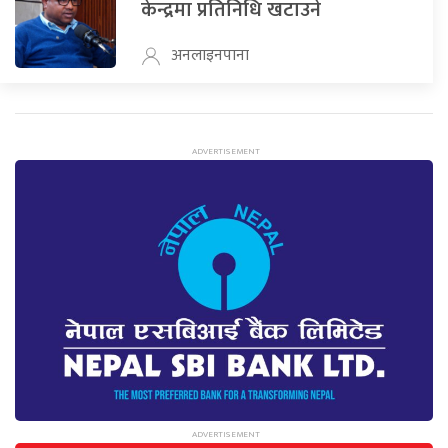
केन्द्रमा प्रतिनिधि खटाउने
अनलाइनपाना