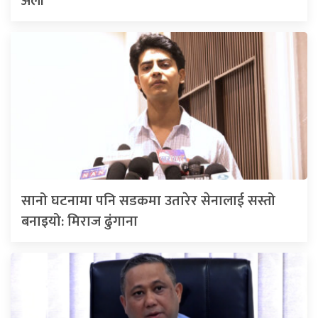
अली
सानो घटनामा पनि सडकमा उतारेर सेनालाई सस्तो
बनाइयो: मिराज ढुंगाना