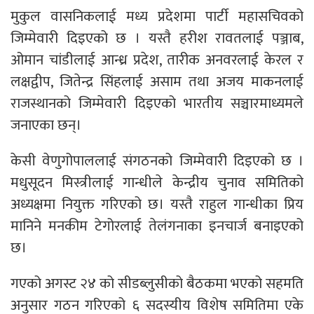
मुकुल वासनिकलाई मध्य प्रदेशमा पार्टी महासचिवको
जिम्मेवारी दिइएको छ । यस्तै हरीश रावतलाई पञ्जाब,
ओमान चांडीलाई आन्ध्र प्रदेश, तारीक अनवरलाई केरल र
लक्षद्वीप, जितेन्द्र सिंहलाई असाम तथा अजय माकनलाई
राजस्थानको जिम्मेवारी दिइएको भारतीय सञ्चारमाध्यमले
जनाएका छन्।
केसी वेणुगोपाललाई संगठनको जिम्मेवारी दिइएको छ ।
मधुसूदन मिस्त्रीलाई गान्धीले केन्द्रीय चुनाव समितिको
अध्यक्षमा नियुक्त गरिएको छ। यस्तै राहुल गान्धीका प्रिय
मानिने मनकीम टेगोरलाई तेलंगनाका इनचार्ज बनाइएको
छ।
गएको अगस्ट २४ को सीडब्लुसीको बैठकमा भएको सहमति
अनुसार गठन गरिएको ६ सदस्यीय विशेष समितिमा एके