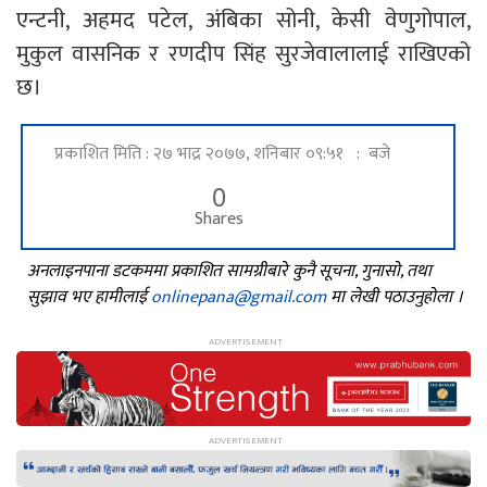
एन्टनी, अहमद पटेल, अंबिका सोनी, केसी वेणुगोपाल,
मुकुल वासनिक र रणदीप सिंह सुरजेवालालाई राखिएको
छ।
प्रकाशित मिति : २७ भाद्र २०७७, शनिबार ०९:५१ : बजे
0
Shares
अनलाइनपाना डटकममा प्रकाशित सामग्रीबारे कुनै सूचना, गुनासो, तथा
सुझाव भए हामीलाई
onlinepana@gmail.com
मा लेखी पठाउनुहोला ।