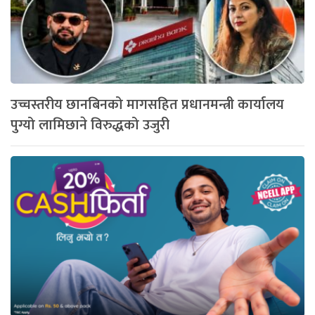
उच्चस्तरीय छानबिनको मागसहित प्रधानमन्त्री कार्यालय
पुग्यो लामिछाने विरुद्धको उजुरी