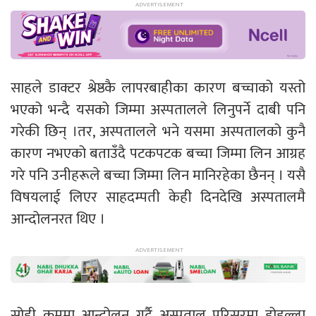
साहले डाक्टर श्रेष्ठकै लापरबाहीका कारण बच्चाको यस्तो
भएको भन्दै यसको जिम्मा अस्पतालले लिनुपर्ने दाबी पनि
गरेकी छिन् ।तर, अस्पतालले भने यसमा अस्पतालको कुनै
कारण नभएको बताउँदै पटकपटक बच्चा जिम्मा लिन आग्रह
गरे पनि उनीहरूले बच्चा जिम्मा लिन मानिरहेका छैनन् । यसै
विषयलाई लिएर साहदम्पती केही दिनदेखि अस्पतालमै
आन्दोलनरत थिए ।
सोही क्रममा आन्दोलन गर्दै अस्पताल परिसरमा होहल्ला