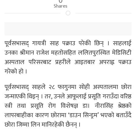
Shares
पूर्वसभासद् गायत्री साह पक्राउ परेकी छिन् । साहलाई
उनका श्रीमान राजेश महतोसहित ललितपुरस्थित मेडिसिटी
अस्पताल परिसरबाट प्रहरीले आइतबार अपराह्न पक्राउ
गरेको हो ।
पूर्वसभासद् साहले २८ फागुनमा सोही अस्पतालमा छोरा
जन्माएकी थिइन् । तर, उनले आफूलाई प्रसूति गराउँदा वरिष्ठ
स्त्री तथा प्रसूति रोग विशेषज्ञ डा। नीरासिंह श्रेष्ठको
लापरबाहीका कारण छोरामा ‘डाउन सिन्ड्रम’ भएको बताउँदै
छोरा जिम्मा लिन मानिरहेकी छैनन् ।