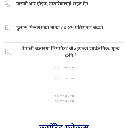
५.
करको भार होइन, नागरिकलाई राहत देउ
६.
हुलास फिनसर्भको नाफा ८४.४५ प्रतिशतले बढ्यो
नेपाली बजारमा लिपमोटर बी०३एक्स सार्वजनिक, मूल्य
७.
कति ?