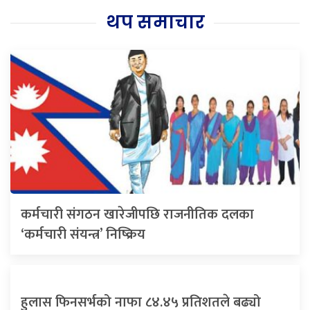
थप समाचार
कर्मचारी संगठन खारेजीपछि राजनीतिक दलका
‘कर्मचारी संयन्त्र’ निष्क्रिय
हुलास फिनसर्भको नाफा ८४.४५ प्रतिशतले बढ्यो