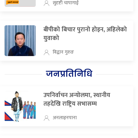
सुदृष्टी चापागाई
बीपीको बिचार पुरानो होइन, अहिलेको
युवाको
विद्वान गुरुङ
जनप्रतिनिधि
उपनिर्वाचन अन्योलमा, स्थानीय
तहदेखि राष्ट्रिय सभासम्म
अनलाइनपाना