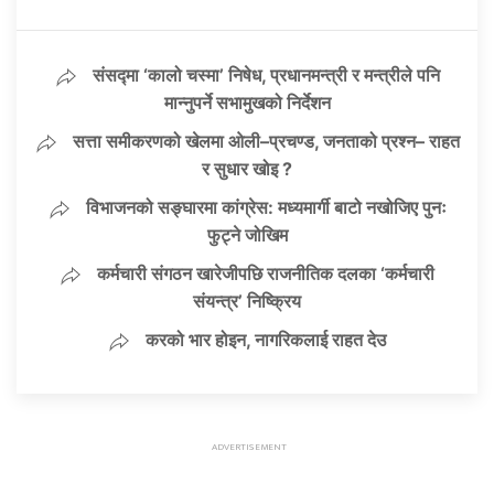
संसद्मा ‘कालो चस्मा’ निषेध, प्रधानमन्त्री र मन्त्रीले पनि
मान्नुपर्ने सभामुखको निर्देशन
सत्ता समीकरणको खेलमा ओली–प्रचण्ड, जनताको प्रश्न– राहत
र सुधार खोइ ?
विभाजनको सङ्घारमा कांग्रेस: मध्यमार्गी बाटो नखोजिए पुनः
फुट्ने जोखिम
कर्मचारी संगठन खारेजीपछि राजनीतिक दलका ‘कर्मचारी
संयन्त्र’ निष्क्रिय
करको भार होइन, नागरिकलाई राहत देउ