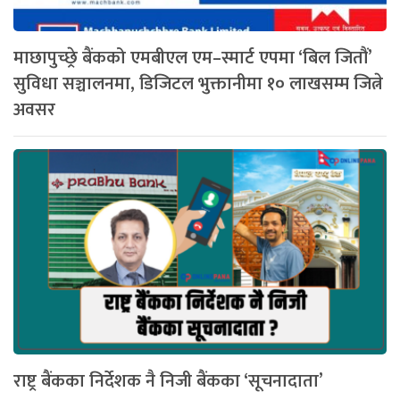
माछापुच्छ्रे बैंकको एमबीएल एम–स्मार्ट एपमा ‘बिल जितौं’
सुविधा सञ्चालनमा, डिजिटल भुक्तानीमा १० लाखसम्म जित्ने
अवसर
राष्ट्र बैंकका निर्देशक नै निजी बैंकका ‘सूचनादाता’