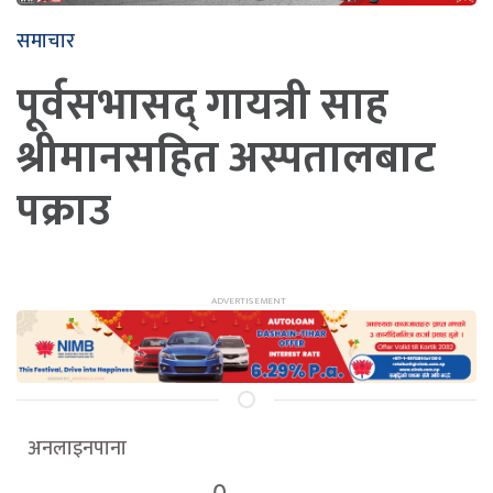
समाचार
पूर्वसभासद् गायत्री साह
श्रीमानसहित अस्पतालबाट
पक्राउ
अनलाइनपाना
0