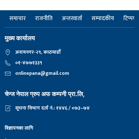
समाचार
राजनीति
अन्तरवार्ता
सम्पादकीय
टिप्पणी
मुख्य कार्यालय
अनामनगर-२९, काठमाडाैँ
०१-४७७१३३९
onlinepana@gmail.com
चेन्ज नेपाल ग्रुप अफ कम्पनी प्रा.लि,
सूचना विभाग दर्ता नं.: १४४६ / ०७३–७४
विज्ञापनका लागि