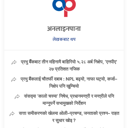
अनलाइनपाना
लेखकबाट थप
प्रभु बैँकबाट तीन महिनामै बाहिरियो ५.२८ अर्ब निक्षेप, ‘एनपीए’
२७ प्रतिशत नजिक
प्रभु बैंकलाई चौतर्फी दबाब : NPL बढ्यो, नाफा घट्यो, कर्जा–
निक्षेप पनि खुम्चियो
संसद्मा ‘कालो चस्मा’ निषेध, प्रधानमन्त्री र मन्त्रीले पनि
मान्नुपर्ने सभामुखको निर्देशन
सत्ता समीकरणको खेलमा ओली–प्रचण्ड, जनताको प्रश्न– राहत
र सुधार खोइ ?