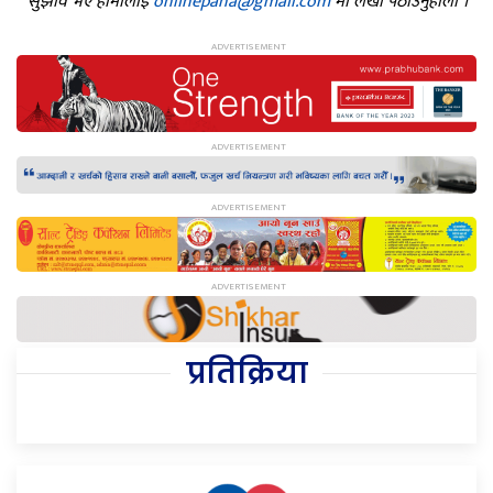
सुझाव भए हामीलाई
onlinepana@gmail.com
मा लेखी पठाउनुहोला ।
प्रतिक्रिया