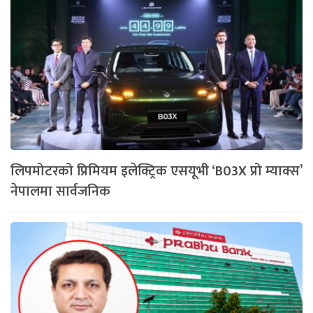
लिपमोटरको प्रिमियम इलेक्ट्रिक एसयूभी ‘B03X प्रो म्याक्स’
नेपालमा सार्वजनिक