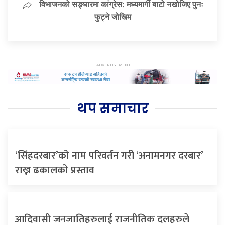
विभाजनको सङ्घारमा कांग्रेस: मध्यमार्गी बाटो नखोजिए पुनः
फुट्ने जोखिम
थप समाचार
‘सिंहदरबार’को नाम परिवर्तन गरी ‘अनामनगर दरबार’
राख्न ढकालको प्रस्ताव
आदिवासी जनजातिहरुलाई राजनीतिक दलहरुले