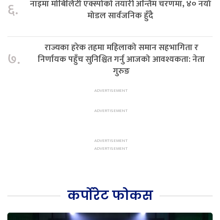
नाइमा मोबिलिटी एक्स्पोको तयारी अन्तिम चरणमा, ४० नयाँ
६.
मोडल सार्वजनिक हुँदै
राज्यका हरेक तहमा महिलाको समान सहभागिता र
७.
निर्णायक पहुँच सुनिश्चित गर्नु आजको आवश्यकता: नेता
गुरुङ
कर्पोरेट फोकस