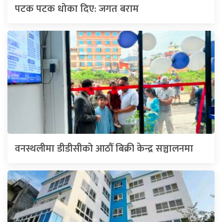
पटक पटक धोका दिए: जगत बराम
वनस्थलीमा डीडीसीको आठौँ बिक्री केन्द्र सञ्चालनमा