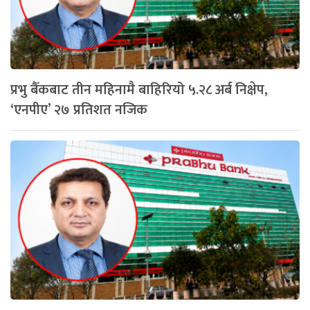
प्रभु बैँकबाट तीन महिनामै बाहिरियो ५.२८ अर्ब निक्षेप,
‘एनपीए’ २७ प्रतिशत नजिक