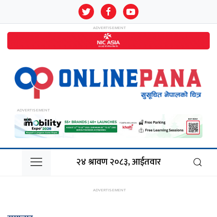
२४ श्रावण २०८३, आईतवार