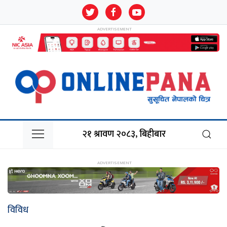
२१ श्रावण २०८३, बिहीबार
विविध