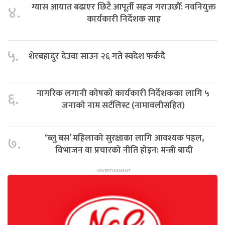
ग्यास आयात बढाएर छिटै आपूर्ती सहज गराउछौँ: नवनियुक्त
४.
कार्यकारी निर्देशक साह
५.
शेरबहादुर देउवा साउन २६ गते स्वदेश फर्कंदै
नागरिक लगानी कोषको कार्यकारी निर्देशकका लागि ५
६.
जनाको नाम सर्टलिस्ट (नामावलीसहित)
‘ब्लु बस’ महिलाको सुरक्षाका लागि आवश्यक पहल,
७.
विभाजन वा प्रचारको नीति होइन: मन्त्री बादी