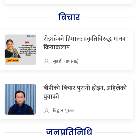
विचार
रोइरहेको हिमाल: प्रकृतिविरुद्ध मानव
क्रियाकलाप
सुदृष्टी चापागाई
बीपीको बिचार पुरानो होइन, अहिलेको
युवाको
विद्वान गुरुङ
जनप्रतिनिधि