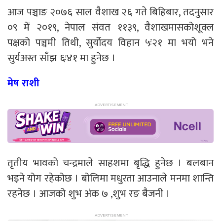
आज पञ्चाङ २०७६ साल वैशाख २६ गते बिहिबार, तदनुसार
०९ में २०१९, नेपाल संवत ११३९, वैशाखमासकोशूक्ल
पक्षको पञ्चमी तिथी, सुर्योदय विहान ५ः२१ मा भयो भने
सुर्यअस्त साँझ ६ः४१ मा हुनेछ ।
मेष राशी
तृतीय भावको चन्द्रमाले साहशमा बृद्धि हुनेछ । बलबान
भइने योग रहेकोछ । बोलिमा मधुरता आउनाले मनमा शान्ति
रहनेछ । आजको शुभ अंक ७ ,शुभ रङ बैजनी ।