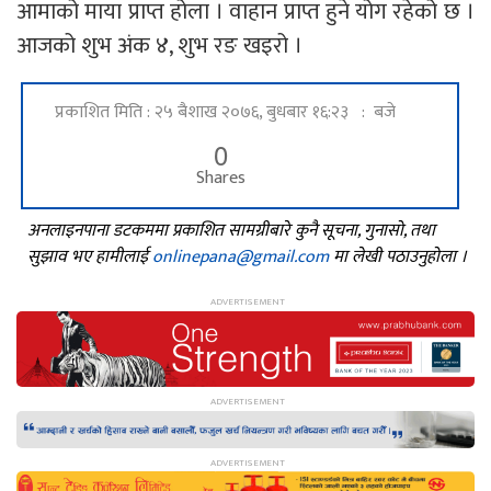
आमाको माया प्राप्त होला । वाहान प्राप्त हुने योग रहेको छ ।
आजको शुभ अंक ४, शुभ रङ खइरो ।
प्रकाशित मिति : २५ बैशाख २०७६, बुधबार १६:२३ : बजे
0
Shares
अनलाइनपाना डटकममा प्रकाशित सामग्रीबारे कुनै सूचना, गुनासो, तथा
सुझाव भए हामीलाई
onlinepana@gmail.com
मा लेखी पठाउनुहोला ।