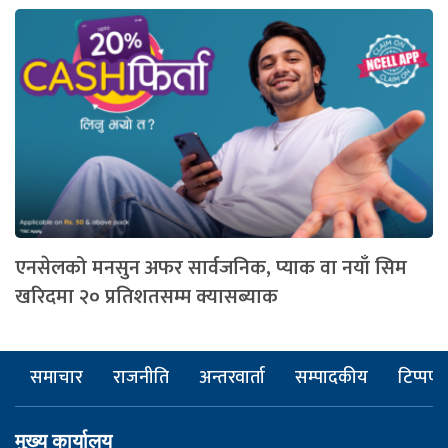
एनसेलको मनसुन अफर सार्वजनिक, प्याक वा नयाँ सिम
खरिदमा २० प्रतिशतसम्म क्यासब्याक
समाचार
राजनीति
अन्तरवार्ता
सम्पादकीय
टिप्पणी
मुख्य कार्यालय