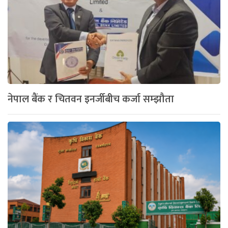
नेपाल बैंक र चितवन इनर्जीबीच कर्जा सम्झौता