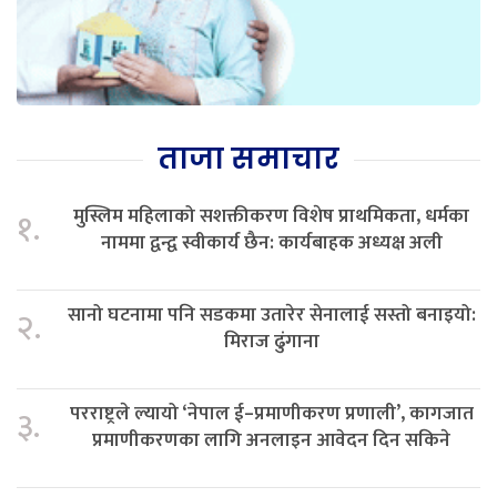
ताजा समाचार
मुस्लिम महिलाको सशक्तीकरण विशेष प्राथमिकता, धर्मका
१.
नाममा द्वन्द्व स्वीकार्य छैन: कार्यबाहक अध्यक्ष अली
सानो घटनामा पनि सडकमा उतारेर सेनालाई सस्तो बनाइयो:
२.
मिराज ढुंगाना
परराष्ट्रले ल्यायो ‘नेपाल ई–प्रमाणीकरण प्रणाली’, कागजात
३.
प्रमाणीकरणका लागि अनलाइन आवेदन दिन सकिने