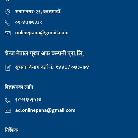
अनामनगर-२९, काठमाडाैँ
०१-४७७१३३९
onlinepana@gmail.com
चेन्ज नेपाल ग्रुप अफ कम्पनी प्रा.लि,
सूचना विभाग दर्ता नं.: १४४६ / ०७३–७४
विज्ञापनका लागि
९८४९६५९५१६
ad.onlinepana@gmail.com
निर्देशक