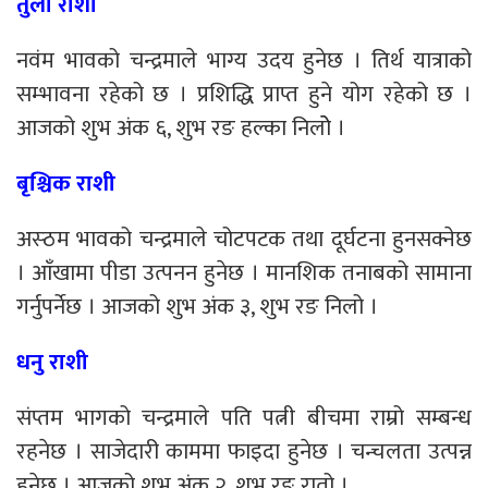
तुला राशी
नवंम भावको चन्द्रमाले भाग्य उदय हुनेछ । तिर्थ यात्राको
सम्भावना रहेको छ । प्रशिद्धि प्राप्त हुने योग रहेको छ ।
आजको शुभ अंक ६, शुभ रङ हल्का निलोे ।
बृश्चिक राशी
अस्ठम भावको चन्द्रमाले चोटपटक तथा दूर्घटना हुनसक्नेछ
। आँखामा पीडा उत्पनन हुनेछ । मानशिक तनाबको सामाना
गर्नुपर्नेछ । आजको शुभ अंक ३, शुभ रङ निलो ।
धनु राशी
संप्तम भागको चन्द्रमाले पति पत्नी बीचमा राम्रो सम्बन्ध
रहनेछ । साजेदारी काममा फाइदा हुनेछ । चन्चलता उत्पन्न
हुनेछ । आजको शुभ अंक २, शुभ रङ रातो ।