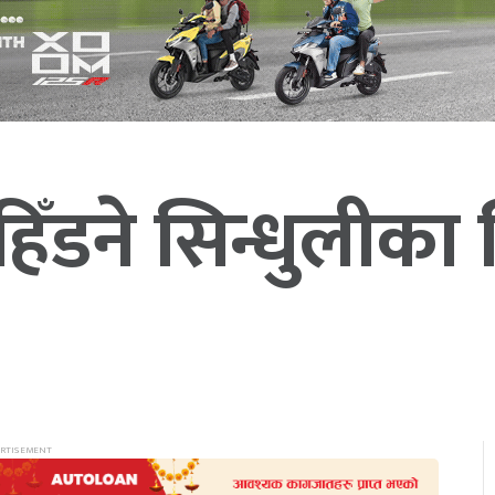
 हिँडने सिन्धुलीका