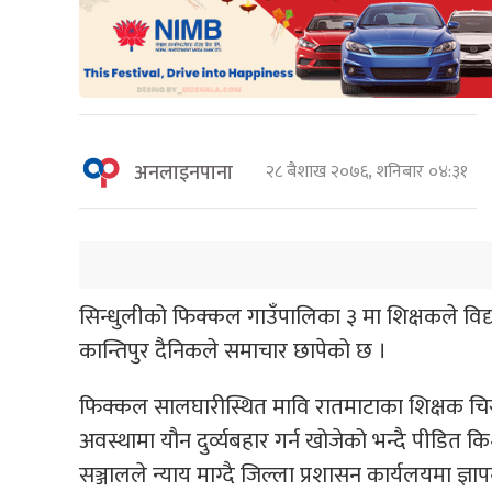
अनलाइनपाना
२८ बैशाख २०७६, शनिबार ०४:३१
सिन्धुलीको फिक्कल गाउँपालिका ३ मा शिक्षकले विद्य
कान्तिपुर दैनिकले समाचार छापेको छ ।
फिक्कल सालघारीस्थित मावि रातमाटाका शिक्षक चिरञ
अवस्थामा यौन दुर्व्यबहार गर्न खोजेको भन्दै पीडित
सञ्जालले न्याय माग्दै जिल्ला प्रशासन कार्यलयमा ज्ञा