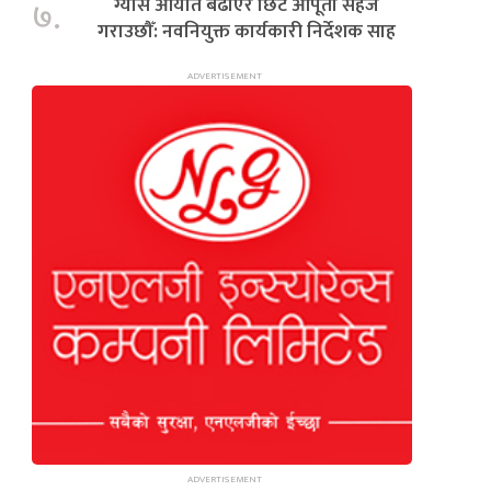
ग्यास आयात बढाएर छिटै आपूर्ती सहज
७.
गराउछौँ: नवनियुक्त कार्यकारी निर्देशक साह