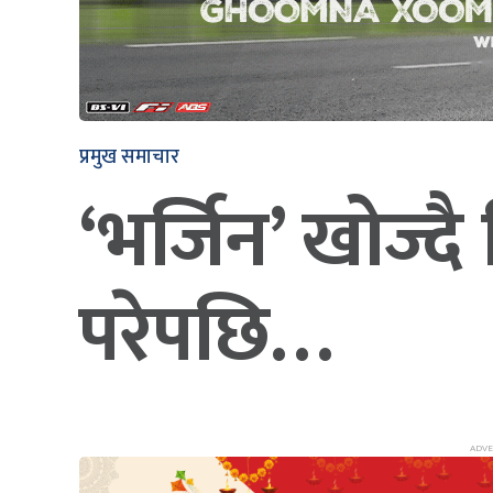
प्रमुख समाचार
‘भर्जिन’ खोज्दै
परेपछि…