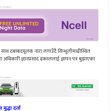
ाका साथ दबाबदमूलक नारा लगाउँदै सिन्धुलीमाढीस्थित
्ला अधिकारी ज्ञानप्रसाद ढकाललाई ज्ञापन पत्र बुझाएका
ुद्धा दर्ता