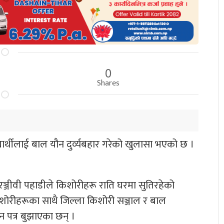
0
Shares
ार्थीलाई बाल यौन दुर्व्यबहार गरेको खुलासा भएको छ ।
्जीवी पहाडीले किशोरीहरू राति घरमा सुतिरहेको
 किशोरीहरूका साथै जिल्ला किशोरी सञ्जाल र बाल
पन पत्र बुझाएका छन् ।