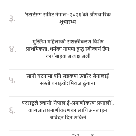
‘स्टार्टअप समिट नेपाल–२०२६’को औपचारिक
३.
शुभारम्भ
मुस्लिम महिलाको सशक्तीकरण विशेष
४.
प्राथमिकता, धर्मका नाममा द्वन्द्व स्वीकार्य छैन:
कार्यबाहक अध्यक्ष अली
सानो घटनामा पनि सडकमा उतारेर सेनालाई
५.
सस्तो बनाइयो: मिराज ढुंगाना
परराष्ट्रले ल्यायो ‘नेपाल ई–प्रमाणीकरण प्रणाली’,
६.
कागजात प्रमाणीकरणका लागि अनलाइन
आवेदन दिन सकिने