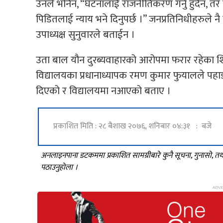
उनले भनिन, “घटनालाई राजनीतिकरण गर्नु हुँदैन, तर
पिडितलाई न्याय भने दिनुपर्छ ।” जनप्रतिनिधीहरुले 
उपाध्यक्ष सुनुवारले बताईन ।
उता बाल यौन दुरब्यवाहारको आरोपमा फरार रहेका शि
विद्यालयका प्रधानाध्यापक रमण कुमार फुयालले पहाडी
दिएको र विद्यालयमा नआएको बताए ।
प्रकाशित मिति : २८ बैशाख २०७६, शनिबार ०४:३१ : बजे
अनलाइनपाना डटकममा प्रकाशित सामग्रीबारे कुनै सूचना, गुनासो, 
पठाउनुहोला ।