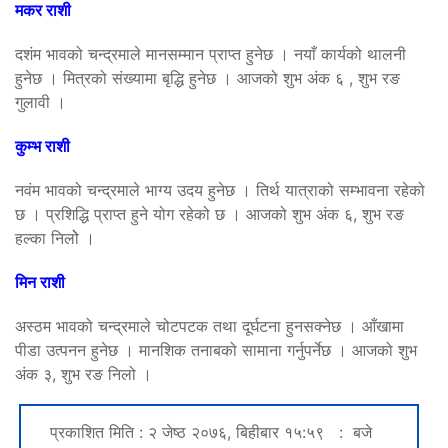
मकर राशी
दशंम भावको चन्द्रमाले मानसम्मान प्राप्त हुनेछ । नयाँ कार्यको थालनी
हुनेछ । मित्रको संख्यामा बृद्धि हुनेछ । आजको शुभ अंक ६ , शुभ रङ
गुलावी ।
कुम्भ राशी
नवंम भावको चन्द्रमाले भाग्य उदय हुनेछ । तिर्थ यात्राको सम्भावना रहेको
छ । प्रशिद्धि प्राप्त हुने योग रहेको छ । आजको शुभ अंक ६, शुभ रङ
हल्का निलोे ।
मिन राशी
अस्ठम भावको चन्द्रमाले चोटपटक तथा दूर्घटना हुनसक्नेछ । आँखामा
पीडा उत्पनन हुनेछ । मानशिक तनाबको सामाना गर्नुपर्नेछ । आजको शुभ
अंक ३, शुभ रङ निलो ।
प्रकाशित मिति : २ जेष्ठ २०७६, बिहीबार १५:५९ : बजे