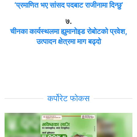
‘प्रमाणित भए सांसद पदबाट राजीनामा दिन्छु’
७.
चीनका कार्यस्थलमा ह्युमानोइड रोबोटको प्रवेश,
उत्पादन क्षेत्रमा माग बढ्दो
कर्पोरेट फोकस