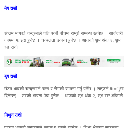
मेष राशी
संप्तम भागको चन्द्रमाले पति पत्नी बीचमा राम्रो सम्बन्ध रहनेछ । साजेदारी
काममा फाइदा हुनेछ । चन्चलता उत्पन्न हुनेछ । आजको शुभ अंक २, शुभ
रङ रातो ।
बृष राशी
छैंटम भावको चन्द्रमाले ऋण र रोगको सामना गर्नु पर्नेछ । शत्रुले दmुख
दिनेछन् । डरको भावना पैदा हुनेछ । आजको शुभ अंक २, शुभ रङ आँकासे
।
मिथुन राशी
पञ्चम भावको चन्द्रमाले स्वास्थ्य राम्रो रहनेछ । शिक्षा क्षेत्रमा सफलता