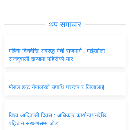
थप समाचार
महिना दिनदेखि अवरुद्ध मेची राजमार्ग : माईखोला–
राजदुवाली खण्डमा पहिरोको मार
मोडल हन्ट नेपाल’को उपाधि परन्तप र लिजालाई
विश्व आदिवासी दिवस : अधिकार कार्यान्वयनदेखि
पहिचान संरक्षणसम्म जोड