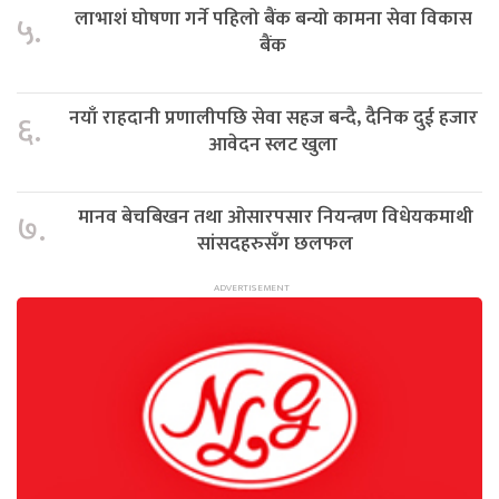
लाभाशं घोषणा गर्ने पहिलो बैंक बन्यो कामना सेवा विकास
५.
बैंक
नयाँ राहदानी प्रणालीपछि सेवा सहज बन्दै, दैनिक दुई हजार
६.
आवेदन स्लट खुला
मानव बेचबिखन तथा ओसारपसार नियन्त्रण विधेयकमाथी
७.
सांसदहरुसँग छलफल