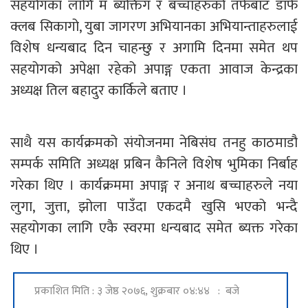
सहयोगका लागि म ब्यक्तिग र बच्चाहरुको तर्फबाट डाफे
क्लब सिकागो, युबा जागरण अभियानका अभियान्ताहरुलाई
विशेष धन्यबाद दिन चाहन्छु र अगामि दिनमा समेत थप
सहयोगको अपेक्षा रहेको अपाङ्ग एकता आवाज केन्द्रका
अध्यक्ष तिल बहादुर कार्किले बताए ।
साथै यस कार्यक्रमको संयोजनमा नेबिसंघ तनहु काठमाडौ
सम्पर्क समिति अध्यक्ष प्रबिन कैनिले विशेष भुमिका निर्बाह
गरेका थिए । कार्यक्रममा अपाङ्ग र अनाथ बच्चाहरुले नया
लुगा, जुत्ता, झोला पाउँदा एकदमै खुसि भएको भन्दै
सहयोगका लागि एकै स्वरमा धन्यबाद समेत ब्यक्त गरेका
थिए ।
प्रकाशित मिति : ३ जेष्ठ २०७६, शुक्रबार ०४:४४ : बजे