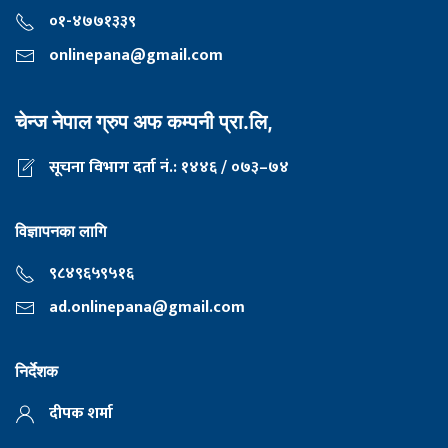
०१-४७७१३३९
onlinepana@gmail.com
चेन्ज नेपाल ग्रुप अफ कम्पनी प्रा.लि,
सूचना विभाग दर्ता नं.: १४४६ / ०७३–७४
विज्ञापनका लागि
९८४९६५९५१६
ad.onlinepana@gmail.com
निर्देशक
दीपक शर्मा