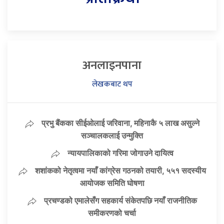
अनलाइनपाना
लेखकबाट थप
प्रभु बैंकका सीईओलाई जरिवाना, महिनाकै ५ लाख असुल्ने
सञ्चालकलाई उन्मुक्ति
न्यायपालिकाको गरिमा जोगाउने दायित्व
शशांकको नेतृत्वमा नयाँ कांग्रेस गठनको तयारी, ५५१ सदस्यीय
आयोजक समिति घोषणा
प्रचण्डको एमालेसँग सहकार्य संकेतपछि नयाँ राजनीतिक
समीकरणको चर्चा