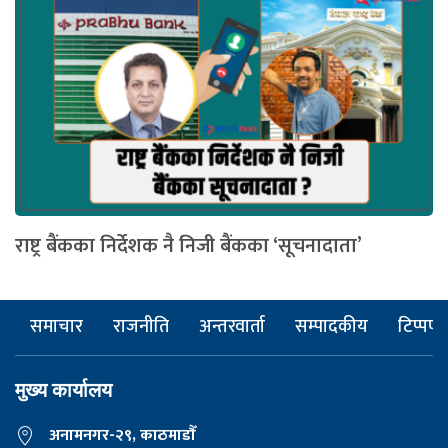
राष्ट्र बैंकका निर्देशक नै निजी बैंकका ‘सूचनादाता’
समाचार
राजनीति
अन्तरवार्ता
सम्पादकीय
टिप्पणी
मुख्य कार्यालय
अनामनगर-२९, काठमाडाैँ