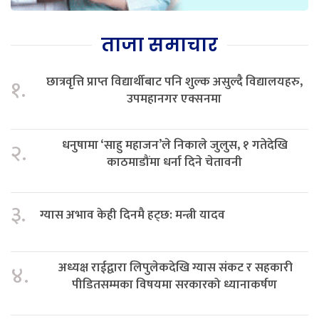
ताजा समाचार
छात्रवृत्ति प्राप्त विद्यार्थीबाट पनि शुल्क असुल्दै विद्यालयहरु,
१.
उपमहानगर एक्सनमा
धनुषामा ‘साहु महाजन’ले निकाले जुलुस, १ गतेदेखि
२.
काठमाडौंमा धर्ना दिने चेतावनी
३.
ग्यास अभाव केही दिनमै हट्छ: मन्त्री यादव
अध्यक्ष राईद्वारा लिपुलेकदेखि ग्यास संकट र सहकारी
४.
पीडितसम्मका विषयमा सरकारको ध्यानाकर्षण