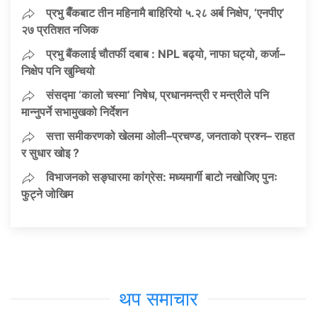
प्रभु बैँकबाट तीन महिनामै बाहिरियो ५.२८ अर्ब निक्षेप, ‘एनपीए’
२७ प्रतिशत नजिक
प्रभु बैंकलाई चौतर्फी दबाब : NPL बढ्यो, नाफा घट्यो, कर्जा–
निक्षेप पनि खुम्चियो
संसद्मा ‘कालो चस्मा’ निषेध, प्रधानमन्त्री र मन्त्रीले पनि
मान्नुपर्ने सभामुखको निर्देशन
सत्ता समीकरणको खेलमा ओली–प्रचण्ड, जनताको प्रश्न– राहत
र सुधार खोइ ?
विभाजनको सङ्घारमा कांग्रेस: मध्यमार्गी बाटो नखोजिए पुनः
फुट्ने जोखिम
थप समाचार