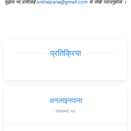
सुझाव भए हामीलाई
onlinepana@gmail.com
मा लेखी पठाउनुहोला ।
प्रतिक्रिया
अनलाइनपाना
लेखकबाट थप