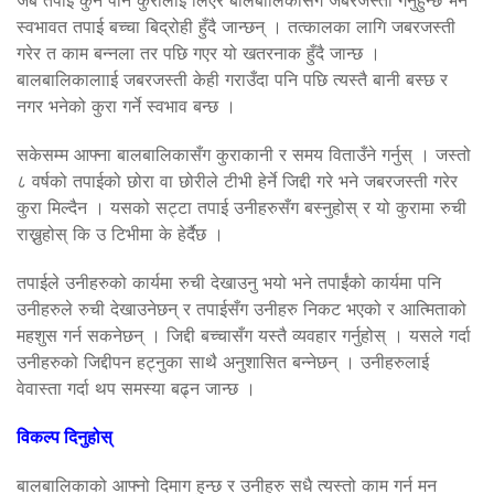
स्वभावत तपाई बच्चा बिद्रोही हुँदै जान्छन् । तत्कालका लागि जबरजस्ती
गरेर त काम बन्नला तर पछि गएर यो खतरनाक हुँदै जान्छ ।
बालबालिकालााई जबरजस्ती केही गराउँदा पनि पछि त्यस्तै बानी बस्छ र
नगर भनेको कुरा गर्ने स्वभाव बन्छ ।
सकेसम्म आफ्ना बालबालिकासँग कुराकानी र समय विताउँने गर्नुस् । जस्तो
८ वर्षको तपाईको छोरा वा छोरीले टीभी हेर्ने जिद्दी गरे भने जबरजस्ती गरेर
कुरा मिल्दैन । यसको सट्टा तपाई उनीहरुसँग बस्नुहोस् र यो कुरामा रुची
राख्नुहोस् कि उ टिभीमा के हेर्दैछ ।
तपाईले उनीहरुको कार्यमा रुची देखाउनु भयो भने तपाईंको कार्यमा पनि
उनीहरुले रुची देखाउनेछन् र तपाईसँग उनीहरु निकट भएको र आत्मिताको
महशुस गर्न सकनेछन् । जिद्दी बच्चासँग यस्तै व्यवहार गर्नुहोस् । यसले गर्दा
उनीहरुको जिद्दीपन हट्नुका साथै अनुशासित बन्नेछन् । उनीहरुलाई
वेवास्ता गर्दा थप समस्या बढ्न जान्छ ।
विकल्प दिनुहोस्
बालबालिकाको आफ्नो दिमाग हुन्छ र उनीहरु सधै त्यस्तो काम गर्न मन