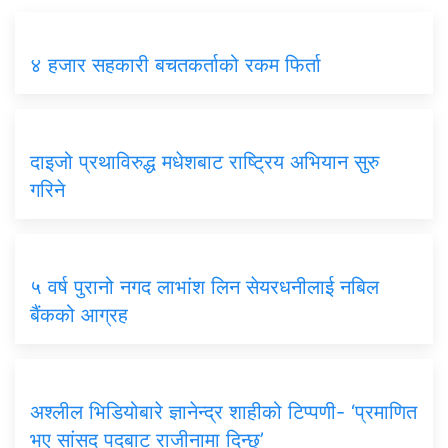
४ हजार सहकारी बचतकर्ताको रकम फिर्ता
दाइजो प्रथाविरुद्ध मधेशबाट राष्ट्रिय अभियान सुरु
गरिने
५ वर्ष पुरानो नगद लाभांश लिन सेयरधनीलाई नबिल
बैंकको आग्रह
अश्लील भिडियोबारे ज्ञानेन्द्र शाहीको टिप्पणी- ‘प्रमाणित
भए सांसद पदबाट राजीनामा दिन्छु’