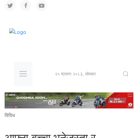
२५ श्रावण २०८३, सोमबार
विविध
आफ्ना बच्चा भनेजस्ता र