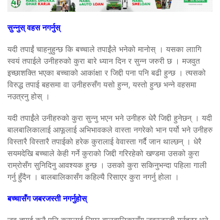
सुन्नुस् वहस नगर्नुस्
यदी तपाईं चाहनुहुन्छ कि बच्चाले तपाईंले भनेको मानोस् । यसका लाागि
स्वयं तपाईले उनीहरुको कुरा बारे ध्यान दिन र सुन्न जरुरी छ । मजवुत
इच्छाशक्ति भएका बच्चाको आकांक्षा र जिद्दी पना पनि बढी हुन्छ । त्यसको
विरुद्ध तपाई बहसमा वा उनीहरुसँग यसो हुन्न, यस्तो हुन्छ भन्ने वहसमा
नउत्रनु होस् ।
यदी तपाईंले उनीहरुको कुरा सुन्नु भएन भने उनीहरु धेरै जिद्दी हुनेछन् । यदी
बालबालिकालाई आफूलाई अभिभावकले वास्ता नगरेको भान पर्यो भने उनीहरु
विस्तारै विस्तारै तपाईको हरेक कुरालाई वेवास्ता गर्दै जान थाल्छन् । धेरै
सयमदेखि बच्चाले केही गर्ने कुराको जिद्दी गरिरहेको खण्डमा उसको कुरा
राम्रोसँग सुनिदिनु आवश्यक हुन्छ । उसको कुरा सकिनुभन्दा पहिला गाली
गर्नु हुँदैन । बालबालिकासँग कहिल्यै रिसाएर कुरा नगर्नु होला ।
बच्चासँग जबरजस्ती नगर्नुहोस्
जब तपाई कुनै पनि कुरालाई लिएर बालबालिकासँग जबरजस्ती गर्नुहुन्छ भने