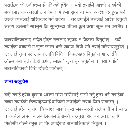
पराउँछन् जो उनीहरुलाई भनिएको हुँदैन । यदी तपाईले आफ्नो ५ वर्षको
बच्चालाई जबरजस्ती ८ बजेभन्दा पहिला सुत्न जा भन्ने आदेश दिनुहुन्छ भने
उसले त्यसलाई अस्विकार गर्न सकछ । तर तपाईंले उसलाई आदेश दिनुको
सट्टा उसलाई सोध्नुस् कि सुत्नुभन्दा पहिला कुन कथा सुन्न मन पराउँछ ।
बालबालिकालाई आदेश होइन उसलाई सुझाव र विकल्प दिनुहोस् । यदी
तपाईंको बच्चाले म सुत्न जान्न भन्ने जवाफ दियो भने तपाईं नरिसाउनुहोस् ।
उसलाई सुत्न पठाउनका लागि विभिन्न विकल्पहरु दिनुहोस् या उ सँगै
ओछ्यानमा सुतेर केही कथा, रमाइलो कुरा सुनाउनुहोस् । यसो गर्नाले
बालबालिकाले जिद्दी छोड्दै जानेछन् ।
शान्त रहनुहोस्
यदी तपाईं हरेक कुरामा आफ्ना छोरा छोरीलाई गाली गर्नु हुन्छ भने तपाईको
बच्चा तपाईको चिच्याहठलाई बोलिको लडाईको रुपमा लिन सकछन् ।
उसलाई हरेक कुरामा चिच्याएर आफ्नो कुरा जबरजस्ती राख्ने बानी पर्न जान्छ
। त्यसैले आफ्ना बालबालिकालाई राम्रो र अनुसासित बनाउनका लागि
मिठोसँग बोल्ने गर्नुस् ता कि तपाईंबाट बालबालिकाले सिकुन् ।