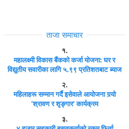
ताजा समाचार
१.
महालक्ष्मी विकास बैंकको कर्जा योजना: घर र
विद्युतीय सवारीका लागि ५.९९ प्रतिशतबाट ब्याज
२.
महिलाहरू सम्मान गर्दै इसेवाले आयोजना गर्‍यो
‘श्रावण र शृङ्गार’ कार्यक्रम
३.
४ हजार सहकारी बचतकर्ताको रकम फिर्ता