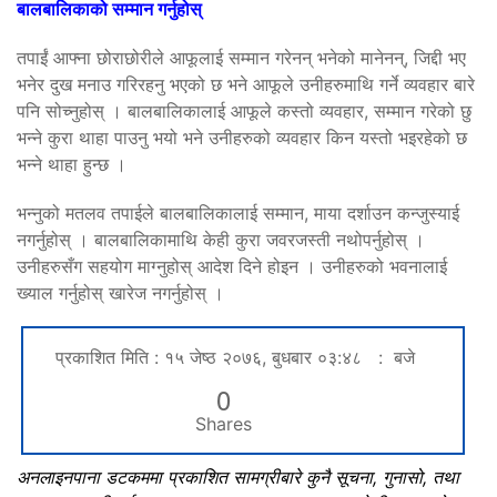
बालबालिकाको सम्मान गर्नुहोस्
तपाईं आफ्ना छोराछोरीले आफूलाई सम्मान गरेनन् भनेको मानेनन्, जिद्दी भए
भनेर दुख मनाउ गरिरहनु भएको छ भने आफूले उनीहरुमाथि गर्ने व्यवहार बारे
पनि सोच्नुहोस् । बालबालिकालाई आफूले कस्तो व्यवहार, सम्मान गरेको छु
भन्ने कुरा थाहा पाउनु भयो भने उनीहरुको व्यवहार किन यस्तो भइरहेको छ
भन्ने थाहा हुन्छ ।
भन्नुको मतलव तपाईले बालबालिकालाई सम्मान, माया दर्शाउन कन्जुस्याई
नगर्नुहोस् । बालबालिकामाथि केही कुरा जवरजस्ती नथोपर्नुहोस् ।
उनीहरुसँग सहयोग माग्नुहोस् आदेश दिने होइन । उनीहरुको भवनालाई
ख्याल गर्नुहोस् खारेज नगर्नुहोस् ।
प्रकाशित मिति : १५ जेष्ठ २०७६, बुधबार ०३:४८ : बजे
0
Shares
अनलाइनपाना डटकममा प्रकाशित सामग्रीबारे कुनै सूचना, गुनासो, तथा