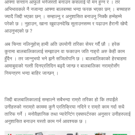
आफ्ना सन्तान आफुले भनेजस्तो बनाउन कसलाई पो मन हुन्न र । तर
अभिभावकले नै नजान्दा आफ्ना बालबच्चा भन्दा फरक भएका छन् । बच्चाहरु
ज्यादै जिद्दी भएका छन् । सम्हाल्नु र अनुशासित बनाउनु निक्कै हम्मेहम्मे
परेको छ । नुहाउन, खाना खुवाउनदेखि सुताउनसम्म र पढाउन हैरानी खेप्दै
आउनुभएको छ ?
अब चिन्ता नलिनुहोस् हामी अति उपयोगी तरिका सेयर गर्दै छौ । हरेक
कुरामा बालबालिकालाई सम्झाउन वा फकाउन जति गाह्रो अरु केही काम
हुँदैन । तर जान्नुभयो भने झनै सजिलोपनि छ । बालबालिकाको हेरचाहमा
आमाबुवाको गल्ती दिनप्रतिदिन बढ्दै जान्छ र बालबालिका नराम्रोसँग
नियन्त्रण भन्दा बाहिर जान्छन् ।
जिद्दी बालबालिकालाई सम्हाल्ने सबैभन्दा राम्रो तरिका हो कि तपाईंले
उनीहरुको नराम्रो काममा कुनै प्रतिक्रिया नदिने र राम्रो काम गर्दा सधै
तारिफ गर्ने । मनोवैज्ञानिक तथा प्यारेन्टिंग एक्सपर्टस्का अनुसार उनीहरुलाई
अनुशासित बनाउन यस्तो काम गर्न आवश्यक छ ।